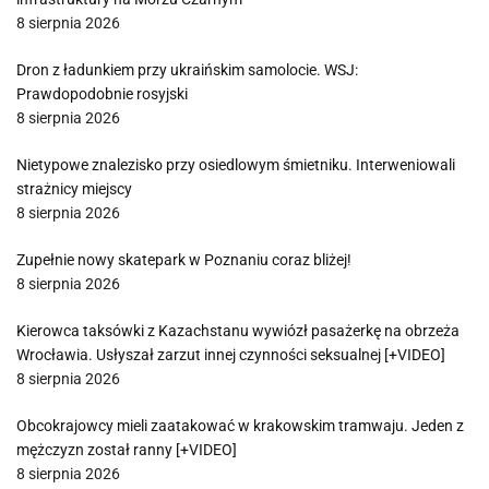
8 sierpnia 2026
Dron z ładunkiem przy ukraińskim samolocie. WSJ:
Prawdopodobnie rosyjski
8 sierpnia 2026
Nietypowe znalezisko przy osiedlowym śmietniku. Interweniowali
strażnicy miejscy
8 sierpnia 2026
Zupełnie nowy skatepark w Poznaniu coraz bliżej!
8 sierpnia 2026
Kierowca taksówki z Kazachstanu wywiózł pasażerkę na obrzeża
Wrocławia. Usłyszał zarzut innej czynności seksualnej [+VIDEO]
8 sierpnia 2026
Obcokrajowcy mieli zaatakować w krakowskim tramwaju. Jeden z
mężczyzn został ranny [+VIDEO]
8 sierpnia 2026