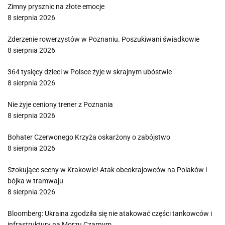
Zimny prysznic na złote emocje
8 sierpnia 2026
Zderzenie rowerzystów w Poznaniu. Poszukiwani świadkowie
8 sierpnia 2026
364 tysięcy dzieci w Polsce żyje w skrajnym ubóstwie
8 sierpnia 2026
Nie żyje ceniony trener z Poznania
8 sierpnia 2026
Bohater Czerwonego Krzyża oskarżony o zabójstwo
8 sierpnia 2026
Szokujące sceny w Krakowie! Atak obcokrajowców na Polaków i
bójka w tramwaju
8 sierpnia 2026
Bloomberg: Ukraina zgodziła się nie atakować części tankowców i
infrastruktury na Morzu Czarnym