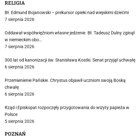
RELIGIA
Bł. Edmund Bojanowski – prekursor opieki nad wiejskimi dziećmi
7 sierpnia 2026
Oddawał współwięźniom własne jedzenie. Bł. Tadeusz Dulny zginął
w niemieckim obo…
7 sierpnia 2026
300 lat od kanonizacji św. Stanisława Kostki. Senat przyjął uchwałę
6 sierpnia 2026
Przemienienie Pańskie. Chrystus objawił uczniom swoją Boską
chwałę
6 sierpnia 2026
Rząd i Episkopat rozpoczęły przygotowania do wizyty papieża w
Polsce
5 sierpnia 2026
POZNAŃ