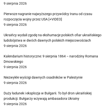
9 sierpnia 2026
Pierwsze nagranie najwyższego przywódcy Iranu od czasu
rozpoczęcia wojny przez USA [+VIDEO]
9 sierpnia 2026
Ukraińcy wydali zgodę na ekshumacje polskich ofiar ukraińskiego
ludobójstwa w dwóch dawnych polskich miejscowościach
9 sierpnia 2026
Kalendarium historyczne: 9 sierpnia 1864 – narodziny Romana
Dmowskiego
9 sierpnia 2026
Niezwykłe wyścigi dawnych osadników w Palestynie
9 sierpnia 2026
Duży ładunek i eksplozja w Bułgarii. To był dron ukraińskiej
produkcji. Bułgarzy wzywają ambasadora Ukrainy
9 sierpnia 2026