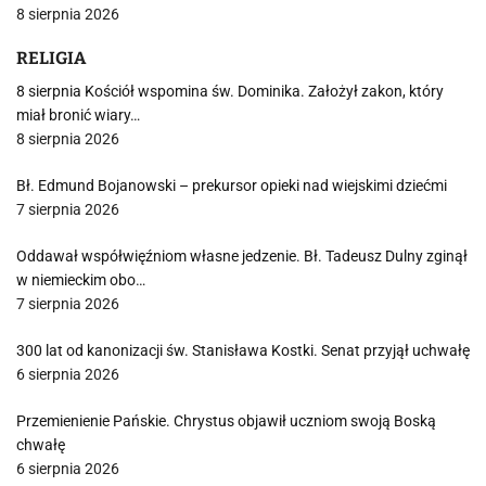
8 sierpnia 2026
RELIGIA
8 sierpnia Kościół wspomina św. Dominika. Założył zakon, który
miał bronić wiary…
8 sierpnia 2026
Bł. Edmund Bojanowski – prekursor opieki nad wiejskimi dziećmi
7 sierpnia 2026
Oddawał współwięźniom własne jedzenie. Bł. Tadeusz Dulny zginął
w niemieckim obo…
7 sierpnia 2026
300 lat od kanonizacji św. Stanisława Kostki. Senat przyjął uchwałę
6 sierpnia 2026
Przemienienie Pańskie. Chrystus objawił uczniom swoją Boską
chwałę
6 sierpnia 2026