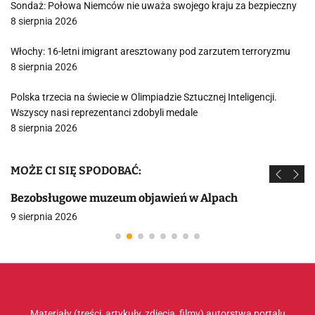
Sondaż: Połowa Niemców nie uważa swojego kraju za bezpieczny
8 sierpnia 2026
Włochy: 16-letni imigrant aresztowany pod zarzutem terroryzmu
8 sierpnia 2026
Polska trzecia na świecie w Olimpiadzie Sztucznej Inteligencji.
Wszyscy nasi reprezentanci zdobyli medale
8 sierpnia 2026
MOŻE CI SIĘ SPODOBAĆ:
Bezobsługowe muzeum objawień w Alpach
9 sierpnia 2026
Materiały (treści, artykuły, zdjęcia, filmy) autorstwa portalu