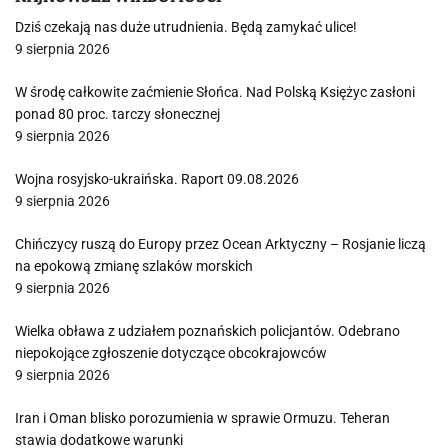
Dziś czekają nas duże utrudnienia. Będą zamykać ulice!
9 sierpnia 2026
W środę całkowite zaćmienie Słońca. Nad Polską Księżyc zasłoni
ponad 80 proc. tarczy słonecznej
9 sierpnia 2026
Wojna rosyjsko-ukraińska. Raport 09.08.2026
9 sierpnia 2026
Chińczycy ruszą do Europy przez Ocean Arktyczny – Rosjanie liczą
na epokową zmianę szlaków morskich
9 sierpnia 2026
Wielka obława z udziałem poznańskich policjantów. Odebrano
niepokojące zgłoszenie dotyczące obcokrajowców
9 sierpnia 2026
Iran i Oman blisko porozumienia w sprawie Ormuzu. Teheran
stawia dodatkowe warunki