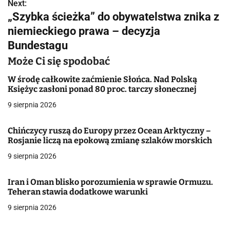
w
Next:
„Szybka ścieżka” do obywatelstwa znika z
i
niemieckiego prawa – decyzja
g
Bundestagu
a
Może Ci się spodobać
c
W środę całkowite zaćmienie Słońca. Nad Polską
Księżyc zasłoni ponad 80 proc. tarczy słonecznej
j
9 sierpnia 2026
a
Chińczycy ruszą do Europy przez Ocean Arktyczny –
w
Rosjanie liczą na epokową zmianę szlaków morskich
9 sierpnia 2026
p
i
Iran i Oman blisko porozumienia w sprawie Ormuzu.
Teheran stawia dodatkowe warunki
s
9 sierpnia 2026
u