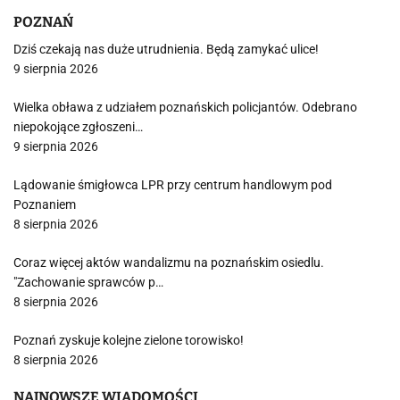
POZNAŃ
Dziś czekają nas duże utrudnienia. Będą zamykać ulice!
9 sierpnia 2026
Wielka obława z udziałem poznańskich policjantów. Odebrano
niepokojące zgłoszeni…
9 sierpnia 2026
Lądowanie śmigłowca LPR przy centrum handlowym pod
Poznaniem
8 sierpnia 2026
Coraz więcej aktów wandalizmu na poznańskim osiedlu.
"Zachowanie sprawców p…
8 sierpnia 2026
Poznań zyskuje kolejne zielone torowisko!
8 sierpnia 2026
NAJNOWSZE WIADOMOŚCI