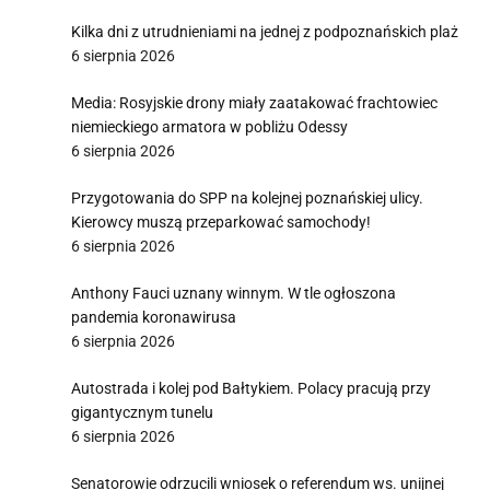
Kilka dni z utrudnieniami na jednej z podpoznańskich plaż
6 sierpnia 2026
Media: Rosyjskie drony miały zaatakować frachtowiec
niemieckiego armatora w pobliżu Odessy
6 sierpnia 2026
Przygotowania do SPP na kolejnej poznańskiej ulicy.
Kierowcy muszą przeparkować samochody!
6 sierpnia 2026
Anthony Fauci uznany winnym. W tle ogłoszona
pandemia koronawirusa
6 sierpnia 2026
Autostrada i kolej pod Bałtykiem. Polacy pracują przy
gigantycznym tunelu
6 sierpnia 2026
Senatorowie odrzucili wniosek o referendum ws. unijnej