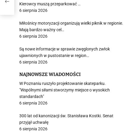
Kierowcy muszą przeparkować …
6 sierpnia 2026
Miłośnicy motoryzacji organizują wielki piknik w regionie.
Mają bardzo ważny cel…
6 sierpnia 2026
Są nowe informacje w sprawie zwęglonych zwłok
ujawnionych w pustostanie w region…
6 sierpnia 2026
NAJNOWSZE WIADOMOŚCI
W Poznaniu ruszyło projektowanie skateparku.
"Wspólnymi siłami stworzymy miejsce o wysokich
standardach"
6 sierpnia 2026
300 lat od kanonizacji św. Stanisława Kostki. Senat
przyjął uchwałę
6 sierpnia 2026