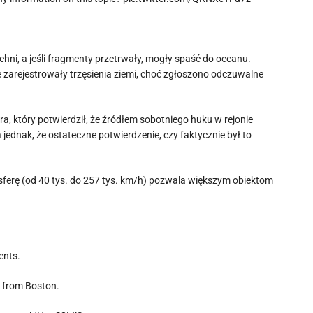
chni, a jeśli fragmenty przetrwały, mogły spaść do oceanu.
 zarejestrowały trzęsienia ziemi, choć zgłoszono odczuwalne
, który potwierdził, że źródłem sobotniego huku w rejonie
jednak, że ostateczne potwierdzenie, czy faktycznie był to
ferę (od 40 tys. do 257 tys. km/h) pozwala większym obiektom
ents.
go from Boston.