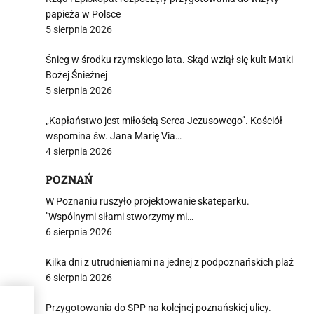
j
papieża w Polsce
5 sierpnia 2026
Śnieg w środku rzymskiego lata. Skąd wziął się kult Matki
Bożej Śnieżnej
5 sierpnia 2026
i
„Kapłaństwo jest miłością Serca Jezusowego”. Kościół
wspomina św. Jana Marię Via…
4 sierpnia 2026
POZNAŃ
W Poznaniu ruszyło projektowanie skateparku.
"Wspólnymi siłami stworzymy mi…
6 sierpnia 2026
Kilka dni z utrudnieniami na jednej z podpoznańskich plaż
6 sierpnia 2026
ci
Przygotowania do SPP na kolejnej poznańskiej ulicy.