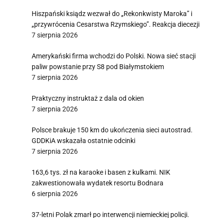
Hiszpański ksiądz wezwał do „Rekonkwisty Maroka” i
„przywrócenia Cesarstwa Rzymskiego”. Reakcja diecezji
7 sierpnia 2026
Amerykański firma wchodzi do Polski. Nowa sieć stacji
paliw powstanie przy S8 pod Białymstokiem
7 sierpnia 2026
Praktyczny instruktaż z dala od okien
7 sierpnia 2026
Polsce brakuje 150 km do ukończenia sieci autostrad.
GDDKiA wskazała ostatnie odcinki
7 sierpnia 2026
163,6 tys. zł na karaoke i basen z kulkami. NIK
zakwestionowała wydatek resortu Bodnara
6 sierpnia 2026
37-letni Polak zmarł po interwencji niemieckiej policji.