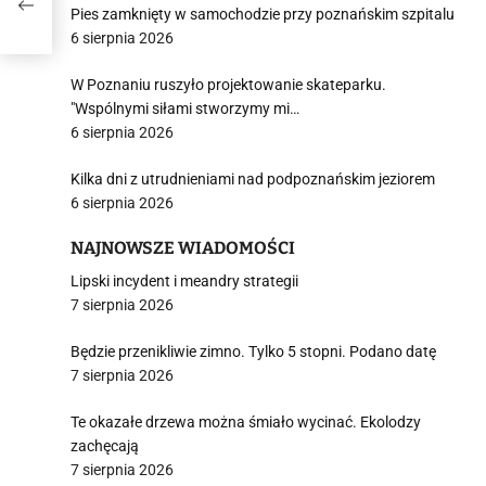
Pies zamknięty w samochodzie przy poznańskim szpitalu
6 sierpnia 2026
W Poznaniu ruszyło projektowanie skateparku.
"Wspólnymi siłami stworzymy mi…
6 sierpnia 2026
Kilka dni z utrudnieniami nad podpoznańskim jeziorem
6 sierpnia 2026
NAJNOWSZE WIADOMOŚCI
Lipski incydent i meandry strategii
7 sierpnia 2026
Będzie przenikliwie zimno. Tylko 5 stopni. Podano datę
7 sierpnia 2026
Te okazałe drzewa można śmiało wycinać. Ekolodzy
zachęcają
7 sierpnia 2026