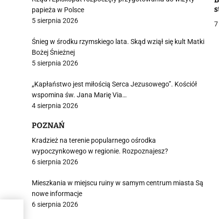
s
papieża w Polsce
5 sierpnia 2026
7
Śnieg w środku rzymskiego lata. Skąd wziął się kult Matki
Bożej Śnieżnej
5 sierpnia 2026
j
„Kapłaństwo jest miłością Serca Jezusowego”. Kościół
wspomina św. Jana Marię Via…
4 sierpnia 2026
POZNAŃ
Kradzież na terenie popularnego ośrodka
i
wypoczynkowego w regionie. Rozpoznajesz?
6 sierpnia 2026
Mieszkania w miejscu ruiny w samym centrum miasta Są
nowe informacje
6 sierpnia 2026