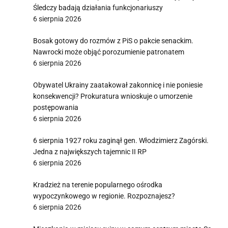
Śledczy badają działania funkcjonariuszy
6 sierpnia 2026
Bosak gotowy do rozmów z PiS o pakcie senackim.
Nawrocki może objąć porozumienie patronatem
6 sierpnia 2026
Obywatel Ukrainy zaatakował zakonnicę i nie poniesie
konsekwencji? Prokuratura wnioskuje o umorzenie
postępowania
6 sierpnia 2026
6 sierpnia 1927 roku zaginął gen. Włodzimierz Zagórski.
Jedna z największych tajemnic II RP
6 sierpnia 2026
Kradzież na terenie popularnego ośrodka
wypoczynkowego w regionie. Rozpoznajesz?
6 sierpnia 2026