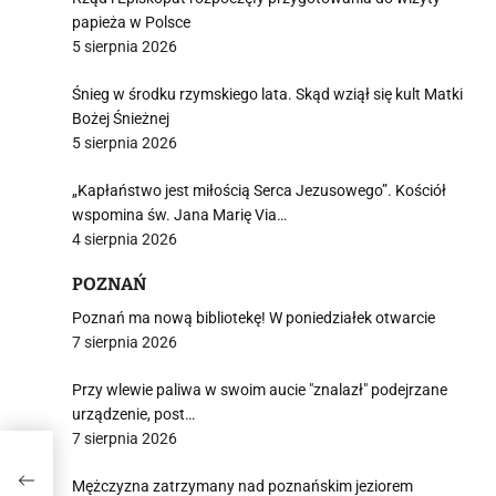
papieża w Polsce
5 sierpnia 2026
Śnieg w środku rzymskiego lata. Skąd wziął się kult Matki
Bożej Śnieżnej
5 sierpnia 2026
„Kapłaństwo jest miłością Serca Jezusowego”. Kościół
wspomina św. Jana Marię Via…
4 sierpnia 2026
POZNAŃ
Poznań ma nową bibliotekę! W poniedziałek otwarcie
7 sierpnia 2026
Przy wlewie paliwa w swoim aucie "znalazł" podejrzane
urządzenie, post…
7 sierpnia 2026
Mężczyzna zatrzymany nad poznańskim jeziorem