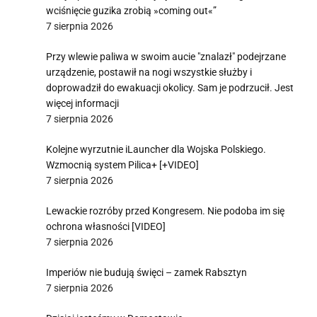
wciśnięcie guzika zrobią »coming out«”
7 sierpnia 2026
Przy wlewie paliwa w swoim aucie "znalazł" podejrzane
urządzenie, postawił na nogi wszystkie służby i
doprowadził do ewakuacji okolicy. Sam je podrzucił. Jest
więcej informacji
7 sierpnia 2026
Kolejne wyrzutnie iLauncher dla Wojska Polskiego.
Wzmocnią system Pilica+ [+VIDEO]
7 sierpnia 2026
Lewackie rozróby przed Kongresem. Nie podoba im się
ochrona własności [VIDEO]
7 sierpnia 2026
Imperiów nie budują święci – zamek Rabsztyn
7 sierpnia 2026