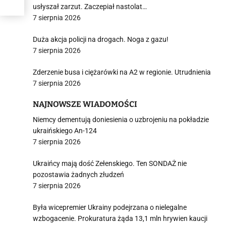
usłyszał zarzut. Zaczepiał nastolat…
7 sierpnia 2026
Duża akcja policji na drogach. Noga z gazu!
7 sierpnia 2026
Zderzenie busa i ciężarówki na A2 w regionie. Utrudnienia
7 sierpnia 2026
NAJNOWSZE WIADOMOŚCI
Niemcy dementują doniesienia o uzbrojeniu na pokładzie
ukraińskiego An-124
7 sierpnia 2026
Ukraińcy mają dość Zełenskiego. Ten SONDAŻ nie
pozostawia żadnych złudzeń
7 sierpnia 2026
Była wicepremier Ukrainy podejrzana o nielegalne
wzbogacenie. Prokuratura żąda 13,1 mln hrywien kaucji