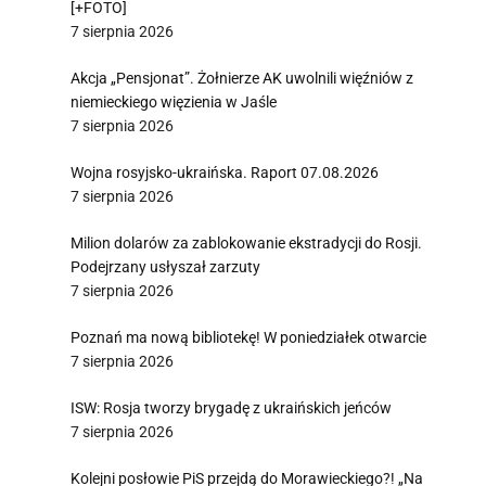
[+FOTO]
7 sierpnia 2026
Akcja „Pensjonat”. Żołnierze AK uwolnili więźniów z
niemieckiego więzienia w Jaśle
7 sierpnia 2026
Wojna rosyjsko-ukraińska. Raport 07.08.2026
7 sierpnia 2026
Milion dolarów za zablokowanie ekstradycji do Rosji.
Podejrzany usłyszał zarzuty
7 sierpnia 2026
Poznań ma nową bibliotekę! W poniedziałek otwarcie
7 sierpnia 2026
ISW: Rosja tworzy brygadę z ukraińskich jeńców
7 sierpnia 2026
Kolejni posłowie PiS przejdą do Morawieckiego?! „Na