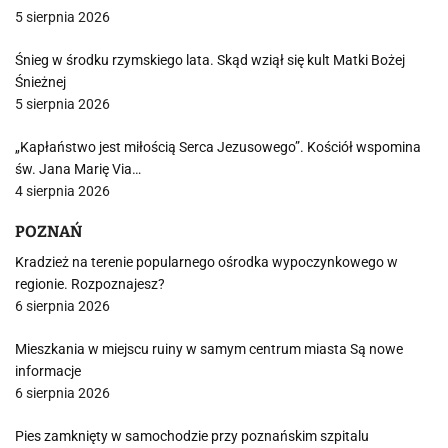
5 sierpnia 2026
Śnieg w środku rzymskiego lata. Skąd wziął się kult Matki Bożej
Śnieżnej
5 sierpnia 2026
„Kapłaństwo jest miłością Serca Jezusowego”. Kościół wspomina
św. Jana Marię Via…
4 sierpnia 2026
POZNAŃ
Kradzież na terenie popularnego ośrodka wypoczynkowego w
regionie. Rozpoznajesz?
6 sierpnia 2026
Mieszkania w miejscu ruiny w samym centrum miasta Są nowe
informacje
6 sierpnia 2026
Pies zamknięty w samochodzie przy poznańskim szpitalu