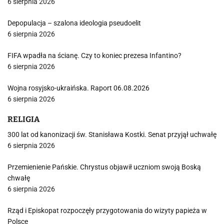
6 sierpnia 2026
Depopulacja – szalona ideologia pseudoelit
6 sierpnia 2026
FIFA wpadła na ścianę. Czy to koniec prezesa Infantino?
6 sierpnia 2026
Wojna rosyjsko-ukraińska. Raport 06.08.2026
6 sierpnia 2026
RELIGIA
300 lat od kanonizacji św. Stanisława Kostki. Senat przyjął uchwałę
6 sierpnia 2026
Przemienienie Pańskie. Chrystus objawił uczniom swoją Boską
chwałę
6 sierpnia 2026
Rząd i Episkopat rozpoczęły przygotowania do wizyty papieża w
Polsce