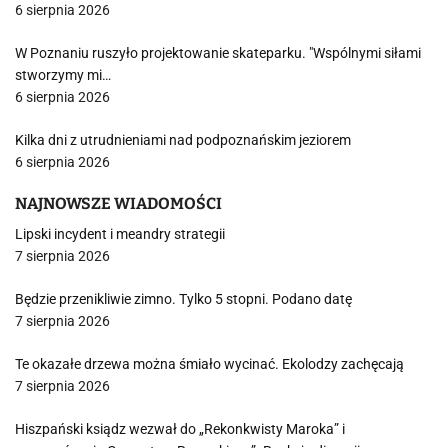
6 sierpnia 2026
W Poznaniu ruszyło projektowanie skateparku. "Wspólnymi siłami
stworzymy mi…
6 sierpnia 2026
Kilka dni z utrudnieniami nad podpoznańskim jeziorem
6 sierpnia 2026
NAJNOWSZE WIADOMOŚCI
Lipski incydent i meandry strategii
7 sierpnia 2026
Będzie przenikliwie zimno. Tylko 5 stopni. Podano datę
7 sierpnia 2026
Te okazałe drzewa można śmiało wycinać. Ekolodzy zachęcają
7 sierpnia 2026
Hiszpański ksiądz wezwał do „Rekonkwisty Maroka” i