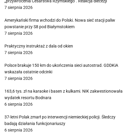
„przywrócenia Cesarstwa Rzymskiego”. Reakcja diecezji
7 sierpnia 2026
Amerykański firma wchodzi do Polski. Nowa sieć stacji paliw
powstanie przy S8 pod Białymstokiem
7 sierpnia 2026
Praktyczny instruktaż z dala od okien
7 sierpnia 2026
Polsce brakuje 150 km do ukończenia sieci autostrad. GDDKiA
wskazała ostatnie odcinki
7 sierpnia 2026
163,6 tys. zł na karaoke i basen z kulkami. NIK zakwestionowała
wydatek resortu Bodnara
6 sierpnia 2026
37-letni Polak zmarł po interwencji niemieckiej policji. Śledczy
badają działania funkcjonariuszy
6 sierpnia 2026