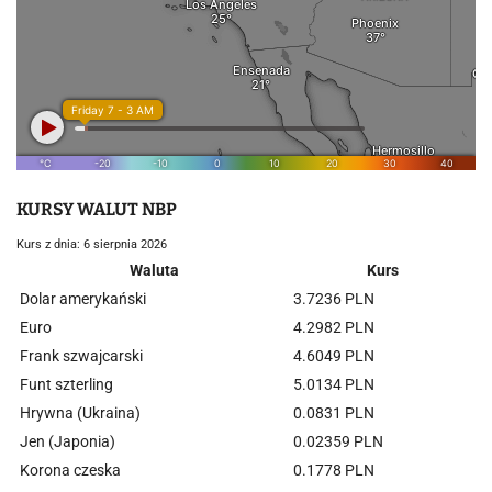
KURSY WALUT NBP
Kurs z dnia: 6 sierpnia 2026
Waluta
Kurs
Dolar amerykański
3.7236 PLN
Euro
4.2982 PLN
Frank szwajcarski
4.6049 PLN
Funt szterling
5.0134 PLN
Hrywna (Ukraina)
0.0831 PLN
Jen (Japonia)
0.02359 PLN
Korona czeska
0.1778 PLN