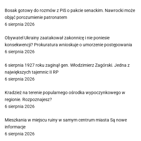
Bosak gotowy do rozmów z PiS o pakcie senackim. Nawrocki może
objąć porozumienie patronatem
6 sierpnia 2026
Obywatel Ukrainy zaatakował zakonnicę i nie poniesie
konsekwencji? Prokuratura wnioskuje o umorzenie postępowania
6 sierpnia 2026
6 sierpnia 1927 roku zaginął gen. Włodzimierz Zagórski. Jedna z
największych tajemnic II RP
6 sierpnia 2026
Kradzież na terenie popularnego ośrodka wypoczynkowego w
regionie. Rozpoznajesz?
6 sierpnia 2026
Mieszkania w miejscu ruiny w samym centrum miasta Są nowe
informacje
6 sierpnia 2026