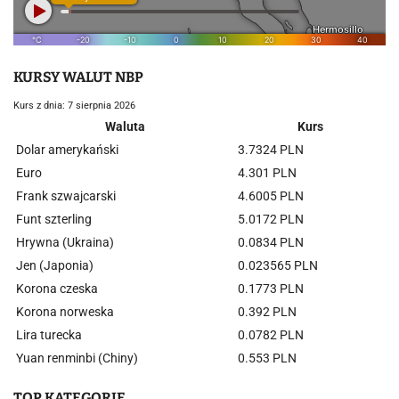
KURSY WALUT NBP
Kurs z dnia: 7 sierpnia 2026
Waluta
Kurs
Dolar amerykański
3.7324 PLN
Euro
4.301 PLN
Frank szwajcarski
4.6005 PLN
Funt szterling
5.0172 PLN
Hrywna (Ukraina)
0.0834 PLN
Jen (Japonia)
0.023565 PLN
Korona czeska
0.1773 PLN
Korona norweska
0.392 PLN
Lira turecka
0.0782 PLN
Yuan renminbi (Chiny)
0.553 PLN
TOP KATEGORIE