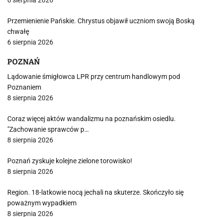
6 sierpnia 2026
Przemienienie Pańskie. Chrystus objawił uczniom swoją Boską
chwałę
6 sierpnia 2026
POZNAŃ
Lądowanie śmigłowca LPR przy centrum handlowym pod
Poznaniem
8 sierpnia 2026
Coraz więcej aktów wandalizmu na poznańskim osiedlu.
"Zachowanie sprawców p…
8 sierpnia 2026
Poznań zyskuje kolejne zielone torowisko!
8 sierpnia 2026
Region. 18-latkowie nocą jechali na skuterze. Skończyło się
poważnym wypadkiem
8 sierpnia 2026