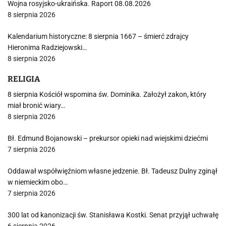
Wojna rosyjsko-ukraińska. Raport 08.08.2026
8 sierpnia 2026
Kalendarium historyczne: 8 sierpnia 1667 – śmierć zdrajcy
Hieronima Radziejowski…
8 sierpnia 2026
RELIGIA
8 sierpnia Kościół wspomina św. Dominika. Założył zakon, który
miał bronić wiary…
8 sierpnia 2026
Bł. Edmund Bojanowski – prekursor opieki nad wiejskimi dziećmi
7 sierpnia 2026
Oddawał współwięźniom własne jedzenie. Bł. Tadeusz Dulny zginął
w niemieckim obo…
7 sierpnia 2026
300 lat od kanonizacji św. Stanisława Kostki. Senat przyjął uchwałę