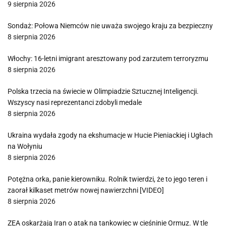
9 sierpnia 2026
Sondaż: Połowa Niemców nie uważa swojego kraju za bezpieczny
8 sierpnia 2026
Włochy: 16-letni imigrant aresztowany pod zarzutem terroryzmu
8 sierpnia 2026
Polska trzecia na świecie w Olimpiadzie Sztucznej Inteligencji.
Wszyscy nasi reprezentanci zdobyli medale
8 sierpnia 2026
Ukraina wydała zgody na ekshumacje w Hucie Pieniackiej i Ugłach
na Wołyniu
8 sierpnia 2026
Potężna orka, panie kierowniku. Rolnik twierdzi, że to jego teren i
zaorał kilkaset metrów nowej nawierzchni [VIDEO]
8 sierpnia 2026
ZEA oskarżają Iran o atak na tankowiec w cieśninie Ormuz. W tle