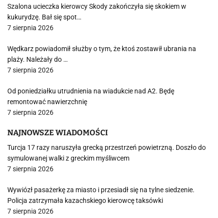
Szalona ucieczka kierowcy Skody zakończyła się skokiem w
kukurydzę. Bał się spot…
7 sierpnia 2026
Wędkarz powiadomił służby o tym, że ktoś zostawił ubrania na
plaży. Należały do …
7 sierpnia 2026
Od poniedziałku utrudnienia na wiadukcie nad A2. Będę
remontować nawierzchnię
7 sierpnia 2026
NAJNOWSZE WIADOMOŚCI
Turcja 17 razy naruszyła grecką przestrzeń powietrzną. Doszło do
symulowanej walki z greckim myśliwcem
7 sierpnia 2026
Wywiózł pasażerkę za miasto i przesiadł się na tylne siedzenie.
Policja zatrzymała kazachskiego kierowcę taksówki
7 sierpnia 2026