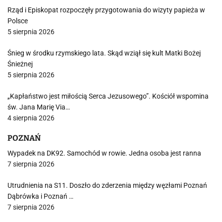
Rząd i Episkopat rozpoczęły przygotowania do wizyty papieża w
Polsce
5 sierpnia 2026
Śnieg w środku rzymskiego lata. Skąd wziął się kult Matki Bożej
Śnieżnej
5 sierpnia 2026
„Kapłaństwo jest miłością Serca Jezusowego”. Kościół wspomina
św. Jana Marię Via…
4 sierpnia 2026
POZNAŃ
Wypadek na DK92. Samochód w rowie. Jedna osoba jest ranna
7 sierpnia 2026
Utrudnienia na S11. Doszło do zderzenia między węzłami Poznań
Dąbrówka i Poznań …
7 sierpnia 2026