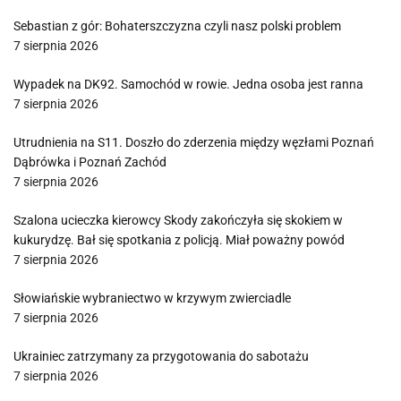
Sebastian z gór: Bohaterszczyzna czyli nasz polski problem
7 sierpnia 2026
Wypadek na DK92. Samochód w rowie. Jedna osoba jest ranna
7 sierpnia 2026
Utrudnienia na S11. Doszło do zderzenia między węzłami Poznań
Dąbrówka i Poznań Zachód
7 sierpnia 2026
Szalona ucieczka kierowcy Skody zakończyła się skokiem w
kukurydzę. Bał się spotkania z policją. Miał poważny powód
7 sierpnia 2026
Słowiańskie wybraniectwo w krzywym zwierciadle
7 sierpnia 2026
Ukrainiec zatrzymany za przygotowania do sabotażu
7 sierpnia 2026