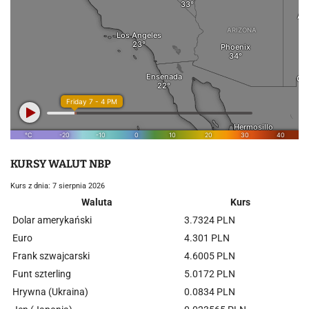
KURSY WALUT NBP
Kurs z dnia: 7 sierpnia 2026
Waluta
Kurs
Dolar amerykański
3.7324 PLN
Euro
4.301 PLN
Frank szwajcarski
4.6005 PLN
Funt szterling
5.0172 PLN
Hrywna (Ukraina)
0.0834 PLN