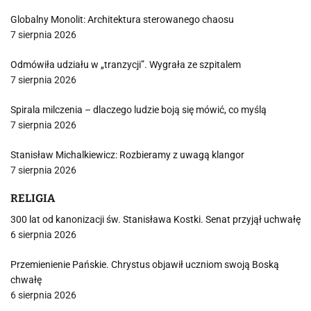
Globalny Monolit: Architektura sterowanego chaosu
7 sierpnia 2026
Odmówiła udziału w „tranzycji”. Wygrała ze szpitalem
7 sierpnia 2026
Spirala milczenia – dlaczego ludzie boją się mówić, co myślą
7 sierpnia 2026
Stanisław Michalkiewicz: Rozbieramy z uwagą klangor
7 sierpnia 2026
RELIGIA
300 lat od kanonizacji św. Stanisława Kostki. Senat przyjął uchwałę
6 sierpnia 2026
Przemienienie Pańskie. Chrystus objawił uczniom swoją Boską
chwałę
6 sierpnia 2026