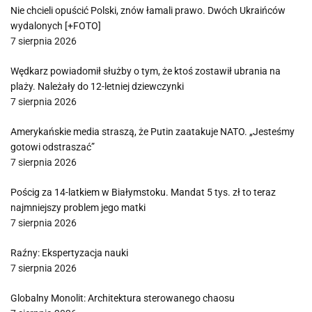
Nie chcieli opuścić Polski, znów łamali prawo. Dwóch Ukraińców
wydalonych [+FOTO]
7 sierpnia 2026
Wędkarz powiadomił służby o tym, że ktoś zostawił ubrania na
plaży. Należały do 12-letniej dziewczynki
7 sierpnia 2026
Amerykańskie media straszą, że Putin zaatakuje NATO. „Jesteśmy
gotowi odstraszać”
7 sierpnia 2026
Pościg za 14-latkiem w Białymstoku. Mandat 5 tys. zł to teraz
najmniejszy problem jego matki
7 sierpnia 2026
Raźny: Ekspertyzacja nauki
7 sierpnia 2026
Globalny Monolit: Architektura sterowanego chaosu