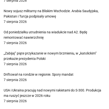
7 sierpnia 2026
Nowy sojusz militarny na Bliskim Wschodzie. Arabia Saudyjska,
Pakistan i Turcja podpisały umowę
7 sierpnia 2026
Od poniedziałku utrudnienia na wiadukcie nad A2. Będę
remontować nawierzchnię
7 sierpnia 2026
„Zabijaj” piąte przykazanie w nowym brzmieniu, w „katolickim”
przekazie prezydenta Polski
7 sierpnia 2026
Driftował na rondzie w regionie. Spory mandat
7 sierpnia 2026
USA i Ukraina pracują nad nowymi rakietami do S-300. Produkcja
ma ruszyć jeszcze w 2026 roku
7 sierpnia 2026