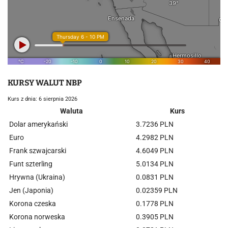
KURSY WALUT NBP
Kurs z dnia: 6 sierpnia 2026
Waluta
Kurs
Dolar amerykański
3.7236 PLN
Euro
4.2982 PLN
Frank szwajcarski
4.6049 PLN
Funt szterling
5.0134 PLN
Hrywna (Ukraina)
0.0831 PLN
Jen (Japonia)
0.02359 PLN
Korona czeska
0.1778 PLN
Korona norweska
0.3905 PLN