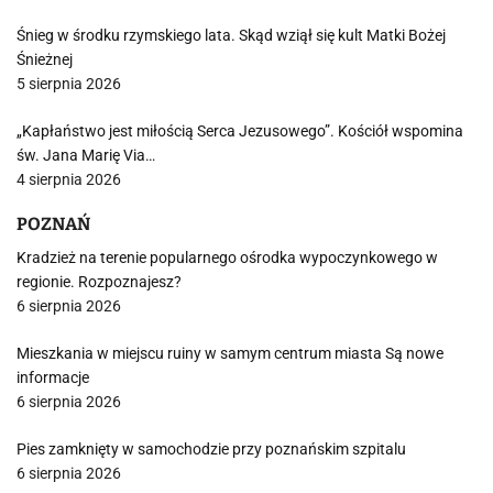
Śnieg w środku rzymskiego lata. Skąd wziął się kult Matki Bożej
Śnieżnej
5 sierpnia 2026
„Kapłaństwo jest miłością Serca Jezusowego”. Kościół wspomina
św. Jana Marię Via…
4 sierpnia 2026
POZNAŃ
Kradzież na terenie popularnego ośrodka wypoczynkowego w
regionie. Rozpoznajesz?
6 sierpnia 2026
Mieszkania w miejscu ruiny w samym centrum miasta Są nowe
informacje
6 sierpnia 2026
Pies zamknięty w samochodzie przy poznańskim szpitalu
6 sierpnia 2026