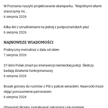
W Poznaniu ruszyło projektowanie skateparku. "Wspólnymi siłami
stworzymy mi…
6 sierpnia 2026
Kilka dni z utrudnieniami na jednej z podpoznańskich plaż
6 sierpnia 2026
NAJNOWSZE WIADOMOŚCI
Praktyczny instruktaż z dala od okien
7 sierpnia 2026
37-letni Polak zmarł po interwencji niemieckiej policji. Śledczy
badają działania funkcjonariuszy
6 sierpnia 2026
Bosak gotowy do rozmów z PiS o pakcie senackim. Nawrocki może
objąć porozumienie patronatem
6 sierpnia 2026
Obywatel Ukrainy zaatakował zakonnicę i nie poniesie