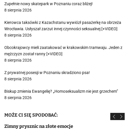
Zupełnie nowy skatepark w Poznaniu coraz bliżej!
8 sierpnia 2026
Kierowca taksówki z Kazachstanu wywiózł pasażerkę na obrzeża
Wrocławia. Usłyszał zarzut innej czynności seksualnej [+VIDEO]
8 sierpnia 2026
Obcokrajowcy mieli zaatakować w krakowskim tramwaju. Jeden z
mężczyzn został ranny [+VIDEO]
8 sierpnia 2026
Z prywatnej posesji w Poznaniu skradziono psa!
8 sierpnia 2026
Biskup zmienia Ewangelię? „Homoseksualizm nie jest grzechem”
8 sierpnia 2026
MOŻE CI SIĘ SPODOBAĆ:
Zimny prysznic na złote emocje