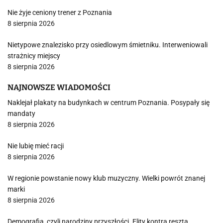
Nie żyje ceniony trener z Poznania
8 sierpnia 2026
Nietypowe znalezisko przy osiedlowym śmietniku. Interweniowali
strażnicy miejscy
8 sierpnia 2026
NAJNOWSZE WIADOMOŚCI
Naklejał plakaty na budynkach w centrum Poznania. Posypały się
mandaty
8 sierpnia 2026
Nie lubię mieć racji
8 sierpnia 2026
W regionie powstanie nowy klub muzyczny. Wielki powrót znanej
marki
8 sierpnia 2026
Demografia, czyli narodziny przyszłości. Elity kontra reszta