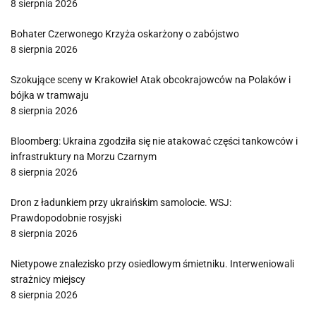
8 sierpnia 2026
Bohater Czerwonego Krzyża oskarżony o zabójstwo
8 sierpnia 2026
Szokujące sceny w Krakowie! Atak obcokrajowców na Polaków i
bójka w tramwaju
8 sierpnia 2026
Bloomberg: Ukraina zgodziła się nie atakować części tankowców i
infrastruktury na Morzu Czarnym
8 sierpnia 2026
Dron z ładunkiem przy ukraińskim samolocie. WSJ:
Prawdopodobnie rosyjski
8 sierpnia 2026
Nietypowe znalezisko przy osiedlowym śmietniku. Interweniowali
strażnicy miejscy
8 sierpnia 2026