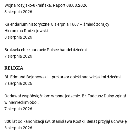
Wojna rosyjsko-ukraińska. Raport 08.08.2026
8 sierpnia 2026
Kalendarium historyczne: 8 sierpnia 1667 – śmierć zdrajcy
Hieronima Radziejowski…
8 sierpnia 2026
Bruksela chce narzucić Polsce handel dziećmi
7 sierpnia 2026
RELIGIA
Bł. Edmund Bojanowski – prekursor opieki nad wiejskimi dziećmi
7 sierpnia 2026
Oddawał współwięźniom własne jedzenie. Bł. Tadeusz Dulny zginął
w niemieckim obo…
7 sierpnia 2026
300 lat od kanonizacji św. Stanisława Kostki. Senat przyjął uchwałę
6 sierpnia 2026