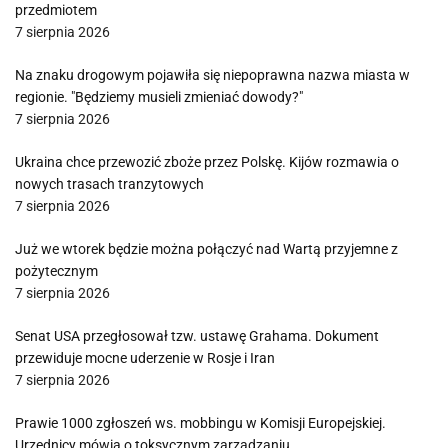
przedmiotem
7 sierpnia 2026
Na znaku drogowym pojawiła się niepoprawna nazwa miasta w
regionie. "Będziemy musieli zmieniać dowody?"
7 sierpnia 2026
Ukraina chce przewozić zboże przez Polskę. Kijów rozmawia o
nowych trasach tranzytowych
7 sierpnia 2026
Już we wtorek będzie można połączyć nad Wartą przyjemne z
pożytecznym
7 sierpnia 2026
Senat USA przegłosował tzw. ustawę Grahama. Dokument
przewiduje mocne uderzenie w Rosje i Iran
7 sierpnia 2026
Prawie 1000 zgłoszeń ws. mobbingu w Komisji Europejskiej.
Urzędnicy mówią o toksycznym zarządzaniu