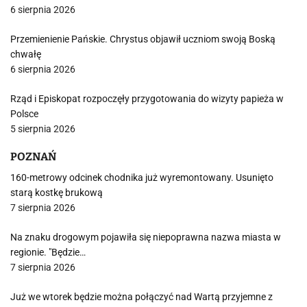
6 sierpnia 2026
Przemienienie Pańskie. Chrystus objawił uczniom swoją Boską
chwałę
6 sierpnia 2026
Rząd i Episkopat rozpoczęły przygotowania do wizyty papieża w
Polsce
5 sierpnia 2026
POZNAŃ
160-metrowy odcinek chodnika już wyremontowany. Usunięto
starą kostkę brukową
7 sierpnia 2026
Na znaku drogowym pojawiła się niepoprawna nazwa miasta w
regionie. "Będzie…
7 sierpnia 2026
Już we wtorek będzie można połączyć nad Wartą przyjemne z