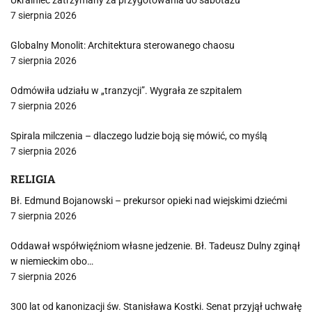
Ukrainiec zatrzymany za przygotowania do sabotażu
7 sierpnia 2026
Globalny Monolit: Architektura sterowanego chaosu
7 sierpnia 2026
Odmówiła udziału w „tranzycji”. Wygrała ze szpitalem
7 sierpnia 2026
Spirala milczenia – dlaczego ludzie boją się mówić, co myślą
7 sierpnia 2026
RELIGIA
Bł. Edmund Bojanowski – prekursor opieki nad wiejskimi dziećmi
7 sierpnia 2026
Oddawał współwięźniom własne jedzenie. Bł. Tadeusz Dulny zginął
w niemieckim obo…
7 sierpnia 2026
300 lat od kanonizacji św. Stanisława Kostki. Senat przyjął uchwałę