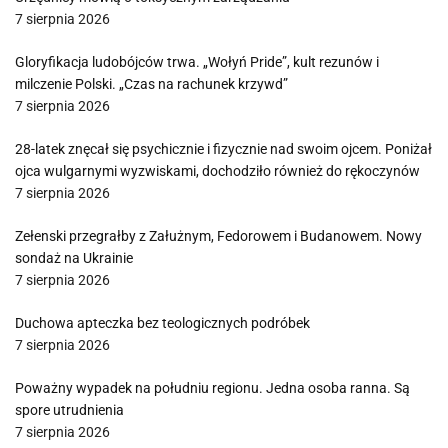
7 sierpnia 2026
Gloryfikacja ludobójców trwa. „Wołyń Pride”, kult rezunów i
milczenie Polski. „Czas na rachunek krzywd”
7 sierpnia 2026
28-latek znęcał się psychicznie i fizycznie nad swoim ojcem. Poniżał
ojca wulgarnymi wyzwiskami, dochodziło również do rękoczynów
7 sierpnia 2026
Zełenski przegrałby z Załużnym, Fedorowem i Budanowem. Nowy
sondaż na Ukrainie
7 sierpnia 2026
Duchowa apteczka bez teologicznych podróbek
7 sierpnia 2026
Poważny wypadek na południu regionu. Jedna osoba ranna. Są
spore utrudnienia
7 sierpnia 2026