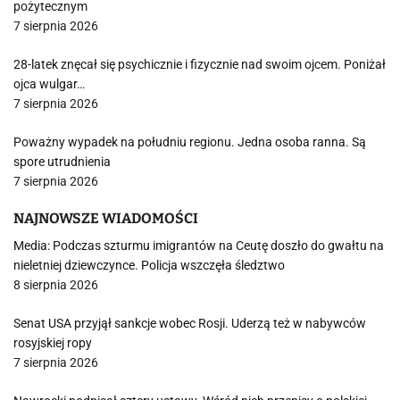
pożytecznym
7 sierpnia 2026
28-latek znęcał się psychicznie i fizycznie nad swoim ojcem. Poniżał
ojca wulgar…
7 sierpnia 2026
Poważny wypadek na południu regionu. Jedna osoba ranna. Są
spore utrudnienia
7 sierpnia 2026
NAJNOWSZE WIADOMOŚCI
Media: Podczas szturmu imigrantów na Ceutę doszło do gwałtu na
nieletniej dziewczynce. Policja wszczęła śledztwo
8 sierpnia 2026
Senat USA przyjął sankcje wobec Rosji. Uderzą też w nabywców
rosyjskiej ropy
7 sierpnia 2026