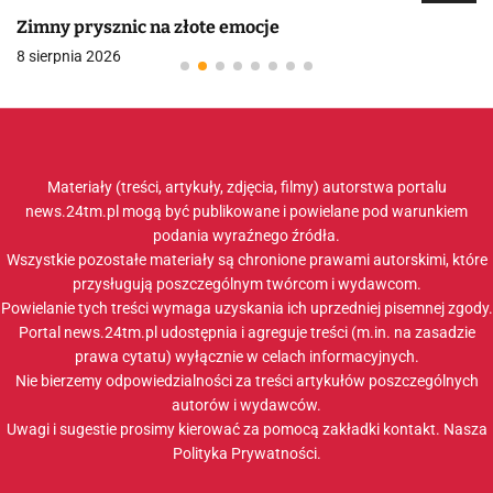
Zimny prysznic na złote emocje
8 sierpnia 2026
Materiały (treści, artykuły, zdjęcia, filmy) autorstwa portalu
news.24tm.pl mogą być publikowane i powielane pod warunkiem
podania wyraźnego źródła.
Wszystkie pozostałe materiały są chronione prawami autorskimi, które
przysługują poszczególnym twórcom i wydawcom.
Powielanie tych treści wymaga uzyskania ich uprzedniej pisemnej zgody.
Portal news.24tm.pl udostępnia i agreguje treści (m.in. na zasadzie
prawa cytatu) wyłącznie w celach informacyjnych.
Nie bierzemy odpowiedzialności za treści artykułów poszczególnych
autorów i wydawców.
Uwagi i sugestie prosimy kierować za pomocą zakładki
kontakt
. Nasza
Polityka Prywatności
.