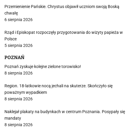
Przemienienie Pańskie. Chrystus objawił uczniom swoją Boską
chwałę
6 sierpnia 2026
Rząd i Episkopat rozpoczęły przygotowania do wizyty papieża w
Polsce
5 sierpnia 2026
POZNAŃ
Poznań zyskuje kolejne zielone torowisko!
8 sierpnia 2026
Region. 18-latkowie nocą jechali na skuterze. Skończyło się
poważnym wypadkiem
8 sierpnia 2026
Naklejał plakaty na budynkach w centrum Poznania. Posypały się
mandaty
8 sierpnia 2026