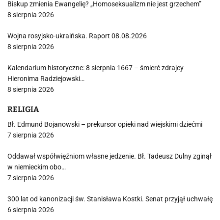
Biskup zmienia Ewangelię? „Homoseksualizm nie jest grzechem”
8 sierpnia 2026
Wojna rosyjsko-ukraińska. Raport 08.08.2026
8 sierpnia 2026
Kalendarium historyczne: 8 sierpnia 1667 – śmierć zdrajcy
Hieronima Radziejowski…
8 sierpnia 2026
RELIGIA
Bł. Edmund Bojanowski – prekursor opieki nad wiejskimi dziećmi
7 sierpnia 2026
Oddawał współwięźniom własne jedzenie. Bł. Tadeusz Dulny zginął
w niemieckim obo…
7 sierpnia 2026
300 lat od kanonizacji św. Stanisława Kostki. Senat przyjął uchwałę
6 sierpnia 2026