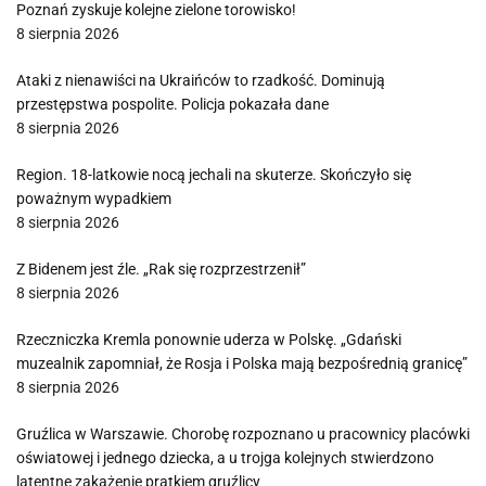
Poznań zyskuje kolejne zielone torowisko!
8 sierpnia 2026
Ataki z nienawiści na Ukraińców to rzadkość. Dominują
przestępstwa pospolite. Policja pokazała dane
8 sierpnia 2026
Region. 18-latkowie nocą jechali na skuterze. Skończyło się
poważnym wypadkiem
8 sierpnia 2026
Z Bidenem jest źle. „Rak się rozprzestrzenił”
8 sierpnia 2026
Rzeczniczka Kremla ponownie uderza w Polskę. „Gdański
muzealnik zapomniał, że Rosja i Polska mają bezpośrednią granicę”
8 sierpnia 2026
Gruźlica w Warszawie. Chorobę rozpoznano u pracownicy placówki
oświatowej i jednego dziecka, a u trojga kolejnych stwierdzono
latentne zakażenie prątkiem gruźlicy