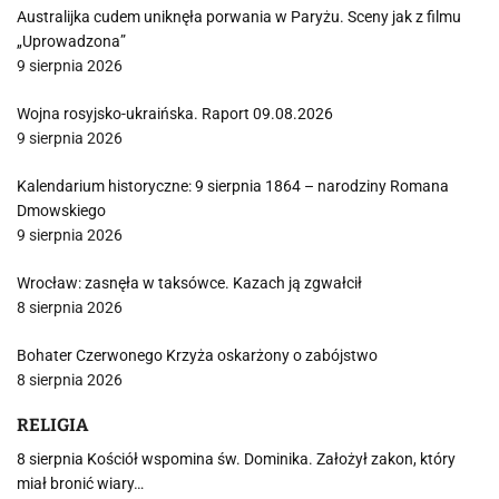
Australijka cudem uniknęła porwania w Paryżu. Sceny jak z filmu
„Uprowadzona”
9 sierpnia 2026
Wojna rosyjsko-ukraińska. Raport 09.08.2026
9 sierpnia 2026
Kalendarium historyczne: 9 sierpnia 1864 – narodziny Romana
Dmowskiego
9 sierpnia 2026
Wrocław: zasnęła w taksówce. Kazach ją zgwałcił
8 sierpnia 2026
Bohater Czerwonego Krzyża oskarżony o zabójstwo
8 sierpnia 2026
RELIGIA
8 sierpnia Kościół wspomina św. Dominika. Założył zakon, który
miał bronić wiary…