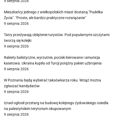
9 sierpnia 2026
Mieszkańcy jednego z wielkopolskich miast dostaną "Pudełka
Życia". "Proste, ale bardzo praktyczne rozwiązanie"
9 sierpnia 2026
Tatry przeżywają oblężenie turystów. Pod popularnymi szczytami
tworzą się kolejki
9 sierpnia 2026
Rakiety balistyczne, wyrzutnie, pociski kierowane i amunicja
kasetowa. Ukraina kupiła od Turcji potężny pakiet uzbrojenia
9 sierpnia 2026
W Poznaniu będą wybierać taksówkarza roku. Wciąż można
zgłaszać kandydatów
9 sierpnia 2026
Izrael ogłosił przetarg na budowę kolejnego żydowskiego osiedla
na palestyńskim terytorium okupowanym
9 sierpnia 2026