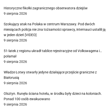
Historyczne fikołki zagranicznego obserwatora dziejów
9 sierpnia 2026
Szokujący atak na Polaka w centrum Warszawy. Pod dwóch
miesiącach policja nie zna tożsamości sprawcy, internauci ustalili ją
w jeden dzień [VIDEO]
9 sierpnia 2026
51-latek z regionu ukradł tablice rejestracyjne od Volkswagena i…
połamał
9 sierpnia 2026
Władze Łotwy otwarły jedyne działające przejście graniczne z
Białorusią
9 sierpnia 2026
Olsztyn. Runęła ściana hotelu, w środku były dzieci na koloniach.
Ponad 100 osób ewakuowano
9 sierpnia 2026