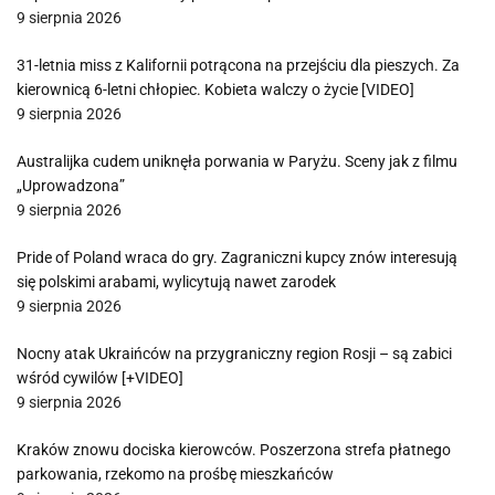
9 sierpnia 2026
31-letnia miss z Kalifornii potrącona na przejściu dla pieszych. Za
kierownicą 6-letni chłopiec. Kobieta walczy o życie [VIDEO]
9 sierpnia 2026
Australijka cudem uniknęła porwania w Paryżu. Sceny jak z filmu
„Uprowadzona”
9 sierpnia 2026
Pride of Poland wraca do gry. Zagraniczni kupcy znów interesują
się polskimi arabami, wylicytują nawet zarodek
9 sierpnia 2026
Nocny atak Ukraińców na przygraniczny region Rosji – są zabici
wśród cywilów [+VIDEO]
9 sierpnia 2026
Kraków znowu dociska kierowców. Poszerzona strefa płatnego
parkowania, rzekomo na prośbę mieszkańców