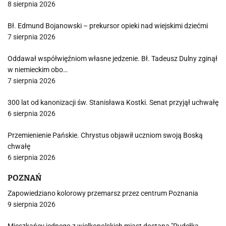
8 sierpnia 2026
Bł. Edmund Bojanowski – prekursor opieki nad wiejskimi dziećmi
7 sierpnia 2026
Oddawał współwięźniom własne jedzenie. Bł. Tadeusz Dulny zginął
w niemieckim obo…
7 sierpnia 2026
300 lat od kanonizacji św. Stanisława Kostki. Senat przyjął uchwałę
6 sierpnia 2026
Przemienienie Pańskie. Chrystus objawił uczniom swoją Boską
chwałę
6 sierpnia 2026
POZNAŃ
Zapowiedziano kolorowy przemarsz przez centrum Poznania
9 sierpnia 2026