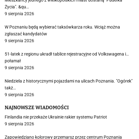
Mieszkańcy jednego z wielkopolskich miast dostaną "Pudełka
Życia". &qu…
9 sierpnia 2026
W Poznaniu będą wybierać taksówkarza roku. Wciąż można
zgłaszać kandydatów
9 sierpnia 2026
51-latek z regionu ukradł tablice rejestracyjne od Volkswagena i…
połamał
9 sierpnia 2026
Niedziela z historycznymi pojazdami na ulicach Poznania. "Ogórek"
takż…
9 sierpnia 2026
NAJNOWSZE WIADOMOŚCI
Finlandia nie przekaże Ukrainie rakier systemu Patriot
9 sierpnia 2026
Zapowiedziano kolorowy przemarsz przez centrum Poznania