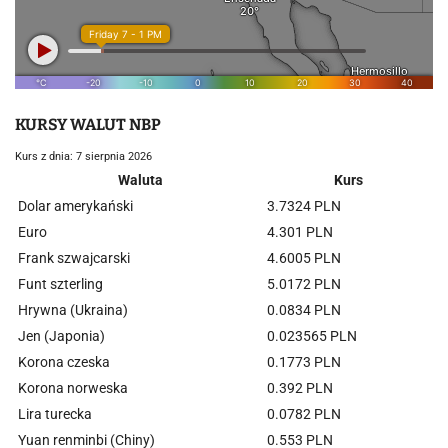
KURSY WALUT NBP
Kurs z dnia: 7 sierpnia 2026
Waluta
Kurs
Dolar amerykański
3.7324 PLN
Euro
4.301 PLN
Frank szwajcarski
4.6005 PLN
Funt szterling
5.0172 PLN
Hrywna (Ukraina)
0.0834 PLN
Jen (Japonia)
0.023565 PLN
Korona czeska
0.1773 PLN
Korona norweska
0.392 PLN
Lira turecka
0.0782 PLN
Yuan renminbi (Chiny)
0.553 PLN