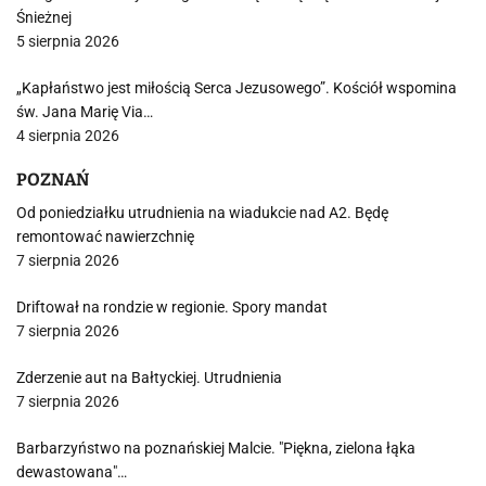
Śnieżnej
5 sierpnia 2026
„Kapłaństwo jest miłością Serca Jezusowego”. Kościół wspomina
św. Jana Marię Via…
4 sierpnia 2026
POZNAŃ
Od poniedziałku utrudnienia na wiadukcie nad A2. Będę
remontować nawierzchnię
7 sierpnia 2026
Driftował na rondzie w regionie. Spory mandat
7 sierpnia 2026
Zderzenie aut na Bałtyckiej. Utrudnienia
7 sierpnia 2026
Barbarzyństwo na poznańskiej Malcie. "Piękna, zielona łąka
dewastowana"…