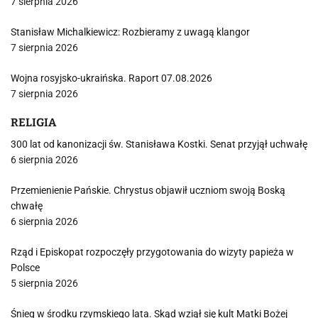
7 sierpnia 2026
Stanisław Michalkiewicz: Rozbieramy z uwagą klangor
7 sierpnia 2026
Wojna rosyjsko-ukraińska. Raport 07.08.2026
7 sierpnia 2026
RELIGIA
300 lat od kanonizacji św. Stanisława Kostki. Senat przyjął uchwałę
6 sierpnia 2026
Przemienienie Pańskie. Chrystus objawił uczniom swoją Boską
chwałę
6 sierpnia 2026
Rząd i Episkopat rozpoczęły przygotowania do wizyty papieża w
Polsce
5 sierpnia 2026
Śnieg w środku rzymskiego lata. Skąd wziął się kult Matki Bożej