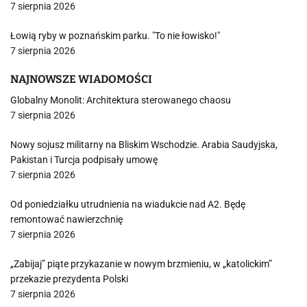
7 sierpnia 2026
Łowią ryby w poznańskim parku. "To nie łowisko!"
7 sierpnia 2026
NAJNOWSZE WIADOMOŚCI
Globalny Monolit: Architektura sterowanego chaosu
7 sierpnia 2026
Nowy sojusz militarny na Bliskim Wschodzie. Arabia Saudyjska,
Pakistan i Turcja podpisały umowę
7 sierpnia 2026
Od poniedziałku utrudnienia na wiadukcie nad A2. Będę
remontować nawierzchnię
7 sierpnia 2026
„Zabijaj” piąte przykazanie w nowym brzmieniu, w „katolickim”
przekazie prezydenta Polski
7 sierpnia 2026