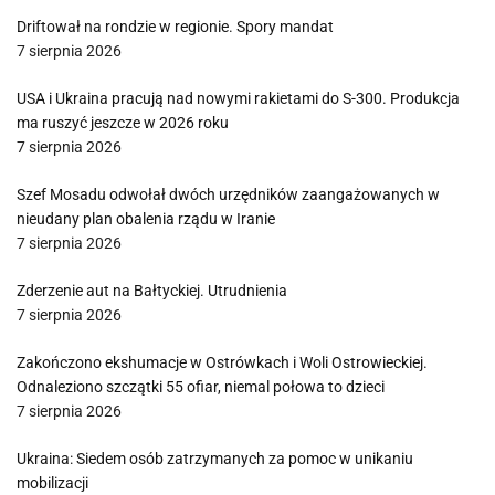
Driftował na rondzie w regionie. Spory mandat
7 sierpnia 2026
USA i Ukraina pracują nad nowymi rakietami do S-300. Produkcja
ma ruszyć jeszcze w 2026 roku
7 sierpnia 2026
Szef Mosadu odwołał dwóch urzędników zaangażowanych w
nieudany plan obalenia rządu w Iranie
7 sierpnia 2026
Zderzenie aut na Bałtyckiej. Utrudnienia
7 sierpnia 2026
Zakończono ekshumacje w Ostrówkach i Woli Ostrowieckiej.
Odnaleziono szczątki 55 ofiar, niemal połowa to dzieci
7 sierpnia 2026
Ukraina: Siedem osób zatrzymanych za pomoc w unikaniu
mobilizacji