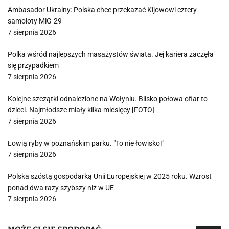
Ambasador Ukrainy: Polska chce przekazać Kijowowi cztery
samoloty MiG-29
7 sierpnia 2026
Polka wśród najlepszych masażystów świata. Jej kariera zaczęła
się przypadkiem
7 sierpnia 2026
Kolejne szczątki odnalezione na Wołyniu. Blisko połowa ofiar to
dzieci. Najmłodsze miały kilka miesięcy [FOTO]
7 sierpnia 2026
Łowią ryby w poznańskim parku. "To nie łowisko!"
7 sierpnia 2026
Polska szóstą gospodarką Unii Europejskiej w 2025 roku. Wzrost
ponad dwa razy szybszy niż w UE
7 sierpnia 2026