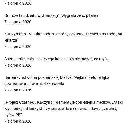
7 sierpnia 2026
Odmówiła udziału w „tranzycji”. Wygrała ze szpitalem
7 sierpnia 2026
Zatrzymano 19-latka podczas próby oszustwa seniora metodą „na
lekarza”
7 sierpnia 2026
Spirala milczenia – dlaczego ludzie boją się mówić, co myślą
7 sierpnia 2026
Barbarzyństwo na poznańskiej Malcie. "Piękna, zielona łąka
dewastowana" w trakcie koszenia
7 sierpnia 2026
„Projekt Czarnek”. Kaczyński dementuje doniesienia mediów. „Ataki
wychodzą od ludzi, którzy jeszcze do niedawna udawali, że chcą
być w PiS”
7 sierpnia 2026