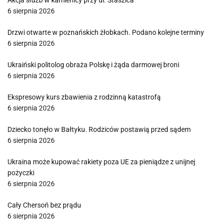
Akcja służb w kamienicy przy ul. Staszica
6 sierpnia 2026
Drzwi otwarte w poznańskich żłobkach. Podano kolejne terminy
6 sierpnia 2026
Ukraiński politolog obraża Polskę i żąda darmowej broni
6 sierpnia 2026
Ekspresowy kurs zbawienia z rodzinną katastrofą
6 sierpnia 2026
Dziecko tonęło w Bałtyku. Rodziców postawią przed sądem
6 sierpnia 2026
Ukraina może kupować rakiety poza UE za pieniądze z unijnej
pożyczki
6 sierpnia 2026
Cały Chersoń bez prądu
6 sierpnia 2026