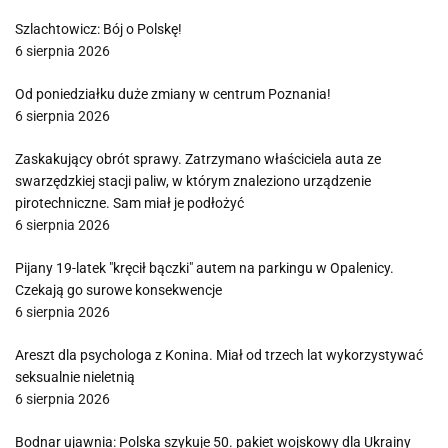
Szlachtowicz: Bój o Polskę!
6 sierpnia 2026
Od poniedziałku duże zmiany w centrum Poznania!
6 sierpnia 2026
Zaskakujący obrót sprawy. Zatrzymano właściciela auta ze
swarzędzkiej stacji paliw, w którym znaleziono urządzenie
pirotechniczne. Sam miał je podłożyć
6 sierpnia 2026
Pijany 19-latek "kręcił bączki" autem na parkingu w Opalenicy.
Czekają go surowe konsekwencje
6 sierpnia 2026
Areszt dla psychologa z Konina. Miał od trzech lat wykorzystywać
seksualnie nieletnią
6 sierpnia 2026
Bodnar ujawnia: Polska szykuje 50. pakiet wojskowy dla Ukrainy