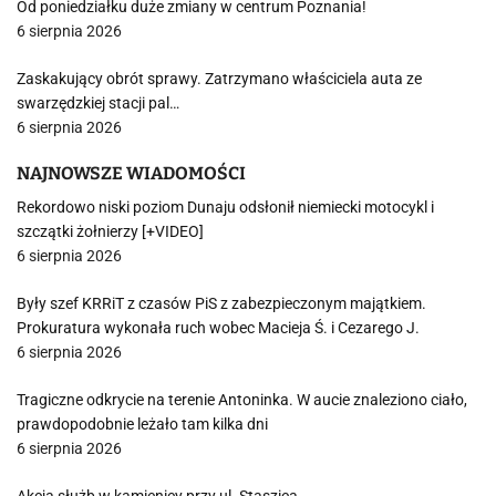
Od poniedziałku duże zmiany w centrum Poznania!
6 sierpnia 2026
Zaskakujący obrót sprawy. Zatrzymano właściciela auta ze
swarzędzkiej stacji pal…
6 sierpnia 2026
NAJNOWSZE WIADOMOŚCI
Rekordowo niski poziom Dunaju odsłonił niemiecki motocykl i
szczątki żołnierzy [+VIDEO]
6 sierpnia 2026
Były szef KRRiT z czasów PiS z zabezpieczonym majątkiem.
Prokuratura wykonała ruch wobec Macieja Ś. i Cezarego J.
6 sierpnia 2026
Tragiczne odkrycie na terenie Antoninka. W aucie znaleziono ciało,
prawdopodobnie leżało tam kilka dni
6 sierpnia 2026