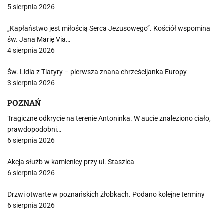
5 sierpnia 2026
„Kapłaństwo jest miłością Serca Jezusowego”. Kościół wspomina
św. Jana Marię Via…
4 sierpnia 2026
Św. Lidia z Tiatyry – pierwsza znana chrześcijanka Europy
3 sierpnia 2026
POZNAŃ
Tragiczne odkrycie na terenie Antoninka. W aucie znaleziono ciało,
prawdopodobni…
6 sierpnia 2026
Akcja służb w kamienicy przy ul. Staszica
6 sierpnia 2026
Drzwi otwarte w poznańskich żłobkach. Podano kolejne terminy
6 sierpnia 2026