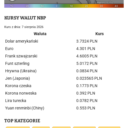
KURSY WALUT NBP
Kurs z dnia: 7 sierpnia 2026
Waluta
Kurs
Dolar amerykański
3.7324 PLN
Euro
4.301 PLN
Frank szwajcarski
4.6005 PLN
Funt szterling
5.0172 PLN
Hrywna (Ukraina)
0.0834 PLN
Jen (Japonia)
0.023565 PLN
Korona czeska
0.1773 PLN
Korona norweska
0.392 PLN
Lira turecka
0.0782 PLN
Yuan renminbi (Chiny)
0.553 PLN
TOP KATEGORIE