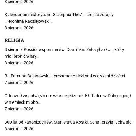
8 sierpnia 2026
Kalendarium historyczne: 8 sierpnia 1667 – śmierć zdrajcy
Hieronima Radziejowski…
8 sierpnia 2026
RELIGIA
8 sierpnia Kościół wspomina św. Dominika. Założył zakon, który
miał bronić wiary…
8 sierpnia 2026
Bł. Edmund Bojanowski – prekursor opieki nad wiejskimi dziećmi
7 sierpnia 2026
Oddawał współwięźniom własne jedzenie. Bł. Tadeusz Dulny zginął
w niemieckim obo…
7 sierpnia 2026
300 lat od kanonizacji św. Stanisława Kostki. Senat przyjął uchwałę
6 sierpnia 2026