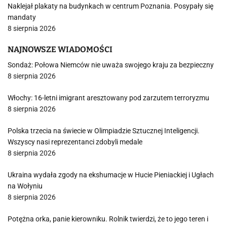
Naklejał plakaty na budynkach w centrum Poznania. Posypały się
mandaty
8 sierpnia 2026
NAJNOWSZE WIADOMOŚCI
Sondaż: Połowa Niemców nie uważa swojego kraju za bezpieczny
8 sierpnia 2026
Włochy: 16-letni imigrant aresztowany pod zarzutem terroryzmu
8 sierpnia 2026
Polska trzecia na świecie w Olimpiadzie Sztucznej Inteligencji.
Wszyscy nasi reprezentanci zdobyli medale
8 sierpnia 2026
Ukraina wydała zgody na ekshumacje w Hucie Pieniackiej i Ugłach
na Wołyniu
8 sierpnia 2026
Potężna orka, panie kierowniku. Rolnik twierdzi, że to jego teren i