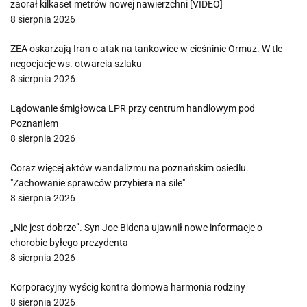
zaorał kilkaset metrów nowej nawierzchni [VIDEO]
8 sierpnia 2026
ZEA oskarżają Iran o atak na tankowiec w cieśninie Ormuz. W tle
negocjacje ws. otwarcia szlaku
8 sierpnia 2026
Lądowanie śmigłowca LPR przy centrum handlowym pod
Poznaniem
8 sierpnia 2026
Coraz więcej aktów wandalizmu na poznańskim osiedlu.
"Zachowanie sprawców przybiera na sile"
8 sierpnia 2026
„Nie jest dobrze”. Syn Joe Bidena ujawnił nowe informacje o
chorobie byłego prezydenta
8 sierpnia 2026
Korporacyjny wyścig kontra domowa harmonia rodziny
8 sierpnia 2026