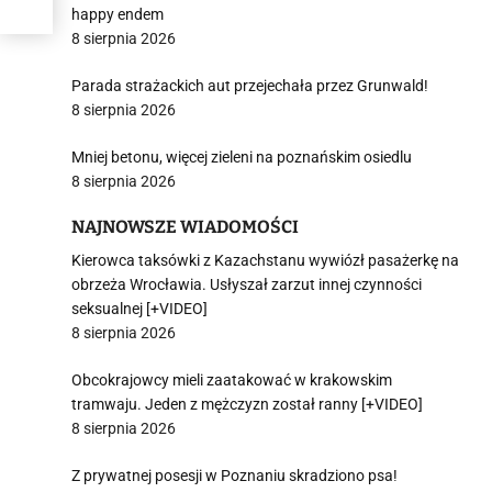
happy endem
8 sierpnia 2026
Parada strażackich aut przejechała przez Grunwald!
8 sierpnia 2026
Mniej betonu, więcej zieleni na poznańskim osiedlu
8 sierpnia 2026
NAJNOWSZE WIADOMOŚCI
Kierowca taksówki z Kazachstanu wywiózł pasażerkę na
obrzeża Wrocławia. Usłyszał zarzut innej czynności
seksualnej [+VIDEO]
8 sierpnia 2026
Obcokrajowcy mieli zaatakować w krakowskim
tramwaju. Jeden z mężczyzn został ranny [+VIDEO]
8 sierpnia 2026
Z prywatnej posesji w Poznaniu skradziono psa!