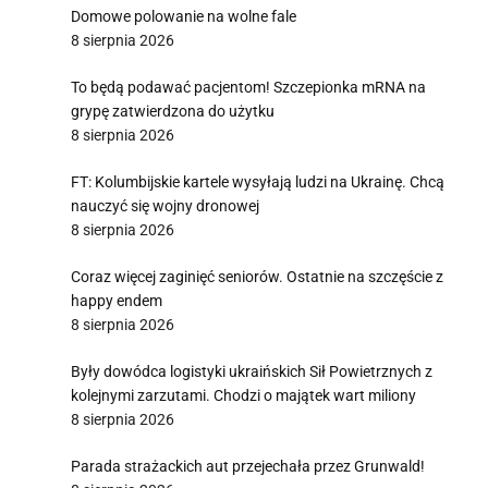
Domowe polowanie na wolne fale
8 sierpnia 2026
To będą podawać pacjentom! Szczepionka mRNA na
grypę zatwierdzona do użytku
8 sierpnia 2026
FT: Kolumbijskie kartele wysyłają ludzi na Ukrainę. Chcą
nauczyć się wojny dronowej
8 sierpnia 2026
Coraz więcej zaginięć seniorów. Ostatnie na szczęście z
happy endem
8 sierpnia 2026
Były dowódca logistyki ukraińskich Sił Powietrznych z
kolejnymi zarzutami. Chodzi o majątek wart miliony
8 sierpnia 2026
Parada strażackich aut przejechała przez Grunwald!