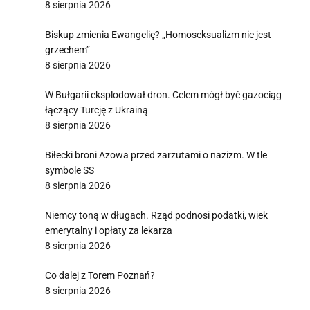
8 sierpnia 2026
Biskup zmienia Ewangelię? „Homoseksualizm nie jest
grzechem”
8 sierpnia 2026
W Bułgarii eksplodował dron. Celem mógł być gazociąg
łączący Turcję z Ukrainą
8 sierpnia 2026
Biłecki broni Azowa przed zarzutami o nazizm. W tle
symbole SS
8 sierpnia 2026
Niemcy toną w długach. Rząd podnosi podatki, wiek
emerytalny i opłaty za lekarza
8 sierpnia 2026
Co dalej z Torem Poznań?
8 sierpnia 2026