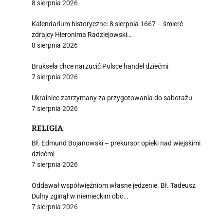
8 sierpnia 2026
Kalendarium historyczne: 8 sierpnia 1667 – śmierć
zdrajcy Hieronima Radziejowski…
8 sierpnia 2026
Bruksela chce narzucić Polsce handel dziećmi
7 sierpnia 2026
Ukrainiec zatrzymany za przygotowania do sabotażu
7 sierpnia 2026
RELIGIA
Bł. Edmund Bojanowski – prekursor opieki nad wiejskimi
dziećmi
7 sierpnia 2026
Oddawał współwięźniom własne jedzenie. Bł. Tadeusz
Dulny zginął w niemieckim obo…
7 sierpnia 2026