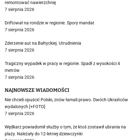
remontować nawierzchnię
7 sierpnia 2026
Driftował na rondzie w regionie. Spory mandat
7 sierpnia 2026
Zderzenie aut na Bałtyckiej. Utrudnienia
7 sierpnia 2026
Tragiczny wypadek w pracy w regionie. Spadł z wysokości 4
metrów
7 sierpnia 2026
NAJNOWSZE WIADOMOŚCI
Nie chcieli opuścić Polski, znów łamali prawo. Dwóch Ukraińców
wydalonych [+FOTO]
7 sierpnia 2026
Wędkarz powiadomił służby o tym, że ktoś zostawił ubrania na
plaży. Należały do 12-letniej dziewczynki