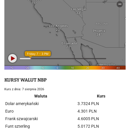
KURSY WALUT NBP
Kurs z dnia: 7 sierpnia 2026
Waluta
Kurs
Dolar amerykański
3.7324 PLN
Euro
4.301 PLN
Frank szwajcarski
4.6005 PLN
Funt szterling
5.0172 PLN