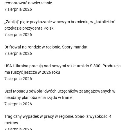
remontować nawierzchnię
7 sierpnia 2026
„Zabijaj” piąte przykazanie w nowym brzmieniu, w „katolickim”
przekazie prezydenta Polski
7 sierpnia 2026
Driftował na rondzie w regionie. Spory mandat
7 sierpnia 2026
USA i Ukraina pracują nad nowymi rakietami do S-300. Produkcja
ma ruszyć jeszcze w 2026 roku
7 sierpnia 2026
Szef Mosadu odwołał dwóch urzędników zaangażowanych w
nieudany plan obalenia rządu w Iranie
7 sierpnia 2026
Tragiczny wypadek w pracy w regionie. Spadł z wysokości 4
metrów
7 sierpnia 2026