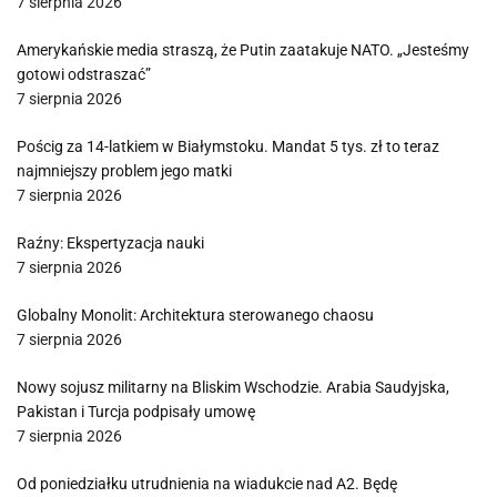
7 sierpnia 2026
Amerykańskie media straszą, że Putin zaatakuje NATO. „Jesteśmy
gotowi odstraszać”
7 sierpnia 2026
Pościg za 14-latkiem w Białymstoku. Mandat 5 tys. zł to teraz
najmniejszy problem jego matki
7 sierpnia 2026
Raźny: Ekspertyzacja nauki
7 sierpnia 2026
Globalny Monolit: Architektura sterowanego chaosu
7 sierpnia 2026
Nowy sojusz militarny na Bliskim Wschodzie. Arabia Saudyjska,
Pakistan i Turcja podpisały umowę
7 sierpnia 2026
Od poniedziałku utrudnienia na wiadukcie nad A2. Będę