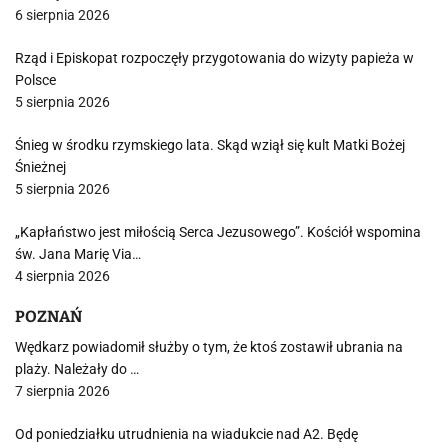
6 sierpnia 2026
Rząd i Episkopat rozpoczęły przygotowania do wizyty papieża w
Polsce
5 sierpnia 2026
Śnieg w środku rzymskiego lata. Skąd wziął się kult Matki Bożej
Śnieżnej
5 sierpnia 2026
„Kapłaństwo jest miłością Serca Jezusowego”. Kościół wspomina
św. Jana Marię Via…
4 sierpnia 2026
POZNAŃ
Wędkarz powiadomił służby o tym, że ktoś zostawił ubrania na
plaży. Należały do …
7 sierpnia 2026
Od poniedziałku utrudnienia na wiadukcie nad A2. Będę