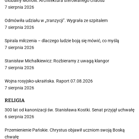
Globalny Monolit: Architektura sterowanego chaosu
7 sierpnia 2026
Odmówiła udziału w „tranzycji”. Wygrała ze szpitalem
7 sierpnia 2026
Spirala milczenia – dlaczego ludzie boją się mówić, co myślą
7 sierpnia 2026
Stanisław Michalkiewicz: Rozbieramy z uwagą klangor
7 sierpnia 2026
Wojna rosyjsko-ukraińska. Raport 07.08.2026
7 sierpnia 2026
RELIGIA
300 lat od kanonizacji św. Stanisława Kostki. Senat przyjął uchwałę
6 sierpnia 2026
Przemienienie Pańskie. Chrystus objawił uczniom swoją Boską
chwałę