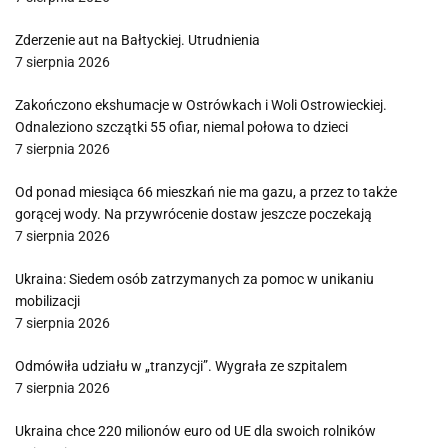
Zderzenie aut na Bałtyckiej. Utrudnienia
7 sierpnia 2026
Zakończono ekshumacje w Ostrówkach i Woli Ostrowieckiej.
Odnaleziono szczątki 55 ofiar, niemal połowa to dzieci
7 sierpnia 2026
Od ponad miesiąca 66 mieszkań nie ma gazu, a przez to także
gorącej wody. Na przywrócenie dostaw jeszcze poczekają
7 sierpnia 2026
Ukraina: Siedem osób zatrzymanych za pomoc w unikaniu
mobilizacji
7 sierpnia 2026
Odmówiła udziału w „tranzycji”. Wygrała ze szpitalem
7 sierpnia 2026
Ukraina chce 220 milionów euro od UE dla swoich rolników