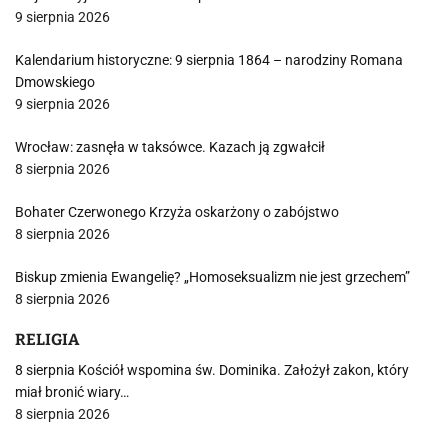
9 sierpnia 2026
Kalendarium historyczne: 9 sierpnia 1864 – narodziny Romana
Dmowskiego
9 sierpnia 2026
Wrocław: zasnęła w taksówce. Kazach ją zgwałcił
8 sierpnia 2026
Bohater Czerwonego Krzyża oskarżony o zabójstwo
8 sierpnia 2026
Biskup zmienia Ewangelię? „Homoseksualizm nie jest grzechem”
8 sierpnia 2026
RELIGIA
8 sierpnia Kościół wspomina św. Dominika. Założył zakon, który
miał bronić wiary…
8 sierpnia 2026