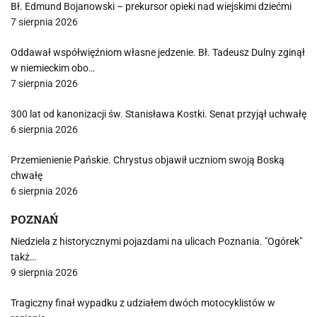
Bł. Edmund Bojanowski – prekursor opieki nad wiejskimi dziećmi
7 sierpnia 2026
Oddawał współwięźniom własne jedzenie. Bł. Tadeusz Dulny zginął
w niemieckim obo…
7 sierpnia 2026
300 lat od kanonizacji św. Stanisława Kostki. Senat przyjął uchwałę
6 sierpnia 2026
Przemienienie Pańskie. Chrystus objawił uczniom swoją Boską
chwałę
6 sierpnia 2026
POZNAŃ
Niedziela z historycznymi pojazdami na ulicach Poznania. "Ogórek"
takż…
9 sierpnia 2026
Tragiczny finał wypadku z udziałem dwóch motocyklistów w