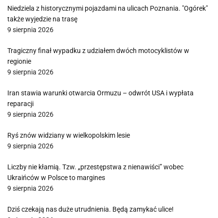
Niedziela z historycznymi pojazdami na ulicach Poznania. "Ogórek"
także wyjedzie na trasę
9 sierpnia 2026
Tragiczny finał wypadku z udziałem dwóch motocyklistów w
regionie
9 sierpnia 2026
Iran stawia warunki otwarcia Ormuzu – odwrót USA i wypłata
reparacji
9 sierpnia 2026
Ryś znów widziany w wielkopolskim lesie
9 sierpnia 2026
Liczby nie kłamią. Tzw. „przestępstwa z nienawiści” wobec
Ukraińców w Polsce to margines
9 sierpnia 2026
Dziś czekają nas duże utrudnienia. Będą zamykać ulice!