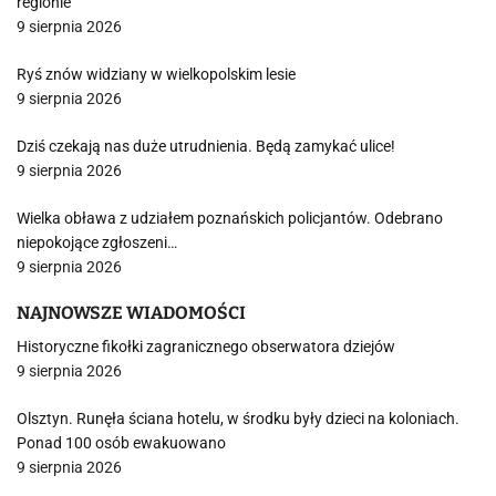
regionie
9 sierpnia 2026
Ryś znów widziany w wielkopolskim lesie
9 sierpnia 2026
Dziś czekają nas duże utrudnienia. Będą zamykać ulice!
9 sierpnia 2026
Wielka obława z udziałem poznańskich policjantów. Odebrano
niepokojące zgłoszeni…
9 sierpnia 2026
NAJNOWSZE WIADOMOŚCI
Historyczne fikołki zagranicznego obserwatora dziejów
9 sierpnia 2026
Olsztyn. Runęła ściana hotelu, w środku były dzieci na koloniach.
Ponad 100 osób ewakuowano
9 sierpnia 2026