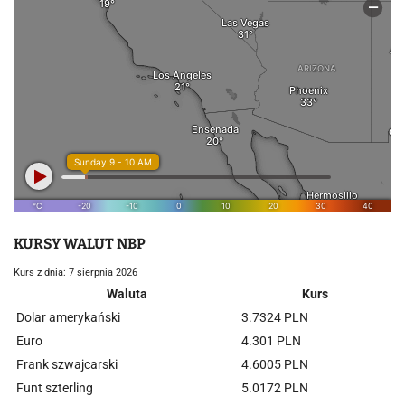
KURSY WALUT NBP
Kurs z dnia: 7 sierpnia 2026
Waluta
Kurs
Dolar amerykański
3.7324 PLN
Euro
4.301 PLN
Frank szwajcarski
4.6005 PLN
Funt szterling
5.0172 PLN