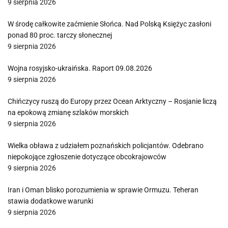
9 sierpnia 2026
W środę całkowite zaćmienie Słońca. Nad Polską Księżyc zasłoni
ponad 80 proc. tarczy słonecznej
9 sierpnia 2026
Wojna rosyjsko-ukraińska. Raport 09.08.2026
9 sierpnia 2026
Chińczycy ruszą do Europy przez Ocean Arktyczny – Rosjanie liczą
na epokową zmianę szlaków morskich
9 sierpnia 2026
Wielka obława z udziałem poznańskich policjantów. Odebrano
niepokojące zgłoszenie dotyczące obcokrajowców
9 sierpnia 2026
Iran i Oman blisko porozumienia w sprawie Ormuzu. Teheran
stawia dodatkowe warunki
9 sierpnia 2026