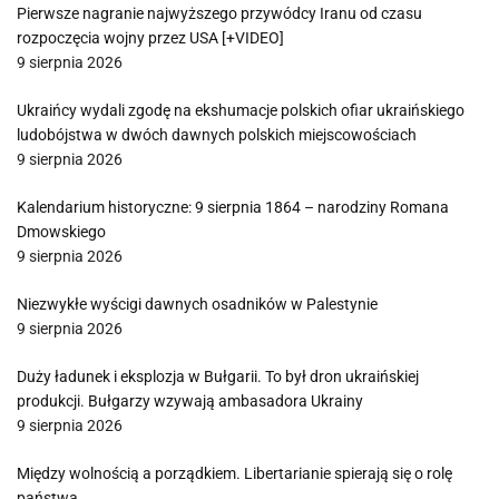
Pierwsze nagranie najwyższego przywódcy Iranu od czasu
rozpoczęcia wojny przez USA [+VIDEO]
9 sierpnia 2026
Ukraińcy wydali zgodę na ekshumacje polskich ofiar ukraińskiego
ludobójstwa w dwóch dawnych polskich miejscowościach
9 sierpnia 2026
Kalendarium historyczne: 9 sierpnia 1864 – narodziny Romana
Dmowskiego
9 sierpnia 2026
Niezwykłe wyścigi dawnych osadników w Palestynie
9 sierpnia 2026
Duży ładunek i eksplozja w Bułgarii. To był dron ukraińskiej
produkcji. Bułgarzy wzywają ambasadora Ukrainy
9 sierpnia 2026
Między wolnością a porządkiem. Libertarianie spierają się o rolę
państwa