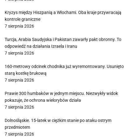
Kryzys między Hiszpanią a Włochami. Oba kraje przywracają
kontrole graniczne
7 sierpnia 2026
Turcja, Arabia Saudyjska i Pakistan zawarły pakt obronny. To
odpowiedź na działania Izraela i Iranu
7 sierpnia 2026
160-metrowy odcinek chodnika już wyremontowany. Usunięto
starą kostkę brukową
7 sierpnia 2026
Prawie 300 humbaków w jednym miejscu. Niezwykły widok
pokazuje, że ochrona wielorybów działa
7 sierpnia 2026
Dolnośląskie. 15-latek w ciężkim stanie po ataku ostrym
przedmiotem
7 sierpnia 2026