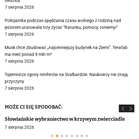
siedziby
7 sierpnia 2026
Policjantka podczas spędzania czasu wolnego z rodziną nad
jeziorem uratowała trzy życia! "Ratunku, pomocy, toniemy!"
7 sierpnia 2026
Musk chce zbudować „najcenniejszy budynek na Ziemi”. Terafab
ma mieć ponad 9 mln m²
7 sierpnia 2026
Tajemnicze zgony reniferów na Svalbardzie. Naukowcy nie znają
przyczyny
7 sierpnia 2026
MOŻE CI SIĘ SPODOBAĆ:
Słowiańskie wybraniectwo w krzywym zwierciadle
7 sierpnia 2026