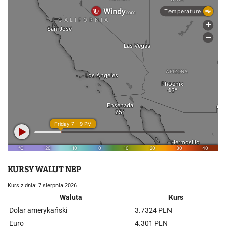
KURSY WALUT NBP
Kurs z dnia: 7 sierpnia 2026
Waluta
Kurs
Dolar amerykański
3.7324 PLN
Euro
4.301 PLN