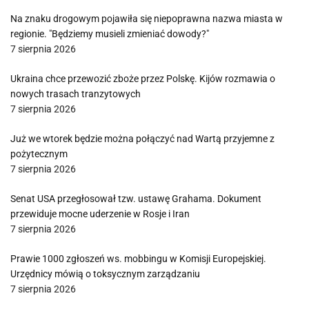
Na znaku drogowym pojawiła się niepoprawna nazwa miasta w
regionie. "Będziemy musieli zmieniać dowody?"
7 sierpnia 2026
Ukraina chce przewozić zboże przez Polskę. Kijów rozmawia o
nowych trasach tranzytowych
7 sierpnia 2026
Już we wtorek będzie można połączyć nad Wartą przyjemne z
pożytecznym
7 sierpnia 2026
Senat USA przegłosował tzw. ustawę Grahama. Dokument
przewiduje mocne uderzenie w Rosje i Iran
7 sierpnia 2026
Prawie 1000 zgłoszeń ws. mobbingu w Komisji Europejskiej.
Urzędnicy mówią o toksycznym zarządzaniu
7 sierpnia 2026