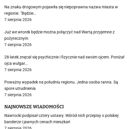
Na znaku drogowym pojawiła się niepoprawna nazwa miasta w
regionie. "Będzie…
7 sierpnia 2026
Już we wtorek będzie można połączyć nad Wartą przyjemne z
pożytecznym
7 sierpnia 2026
28-latek znęcał się psychicznie i fizycznie nad swoim ojcem. Poniżał
ojca wulgar…
7 sierpnia 2026
Poważny wypadek na południu regionu. Jedna osoba ranna. Są
spore utrudnienia
7 sierpnia 2026
NAJNOWSZE WIADOMOŚCI
Nawrocki podpisał cztery ustawy. Wśród nich przepisy o polskiej
banderze i jawnych cenach mieszkań
7 sierpnia 2026