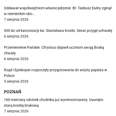
Oddawał współwięźniom własne jedzenie. Bł. Tadeusz Dulny zginął
w niemieckim obo…
7 sierpnia 2026
300 lat od kanonizacji św. Stanisława Kostki. Senat przyjął uchwałę
6 sierpnia 2026
Przemienienie Pańskie. Chrystus objawił uczniom swoją Boską
chwałę
6 sierpnia 2026
Rząd i Episkopat rozpoczęły przygotowania do wizyty papieża w
Polsce
5 sierpnia 2026
POZNAŃ
160-metrowy odcinek chodnika już wyremontowany. Usunięto
starą kostkę brukową
7 sierpnia 2026