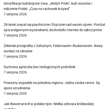
Gloryfikacja ludobójców trwa. „Wołyń Pride”, kult rezunów i
milczenie Polski. „Czas na rachunek krzywd”
7 sierpnia 2026
28-latek znęcał się psychicznie i fizycznie nad swoim ojcem. Poniżał
ojca wulgarnymi wyzwiskami, dochodziło również do rękoczynów
7 sierpnia 2026
Zełenski przegrałby z Załużnym, Fedorowem i Budanowem. Nowy
sondaż na Ukrainie
7 sierpnia 2026
Duchowa apteczka bez teologicznych podróbek
7 sierpnia 2026
Poważny wypadek na południu regionu. Jedna osoba ranna. Są
spore utrudnienia
7 sierpnia 2026
Jak Wawel wrócił w polskie ręce. Wielka odnowa królewskiej