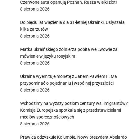
Czerwone auta opanują Poznań. Rusza wielki zlot!
8 sierpnia 2026
Do pięciu lat więzienia dla 31-letniej Ukrainki. Usłyszała
kilka zarzutów
8 sierpnia 2026
Matka ukraińskiego żołnierza pobita we Lwowie za
mówienie w języku rosyjskim
8 sierpnia 2026
Ukraina wyemituje monetę z Janem Pawłem II. Ma
przypominać o pojednaniu i wspólnej przyszłości
8 sierpnia 2026
Wchodzimy na wyższy poziom cenzury ws. imigrantów?
Komisja Europejska spotkała się z przedstawicielami
mediów społecznościowych
8 sierpnia 2026
Prawica odzyskuje Kolumbię. Nowy prezydent Abelardo