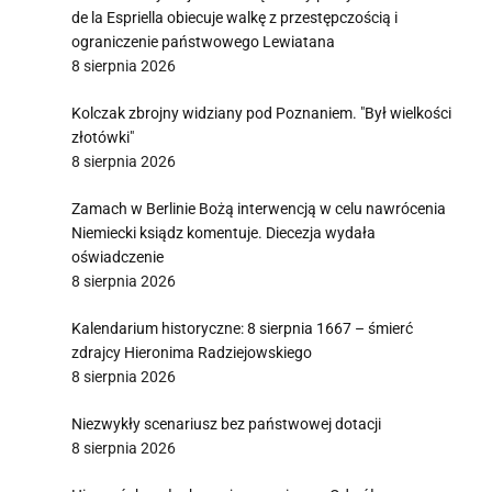
de la Espriella obiecuje walkę z przestępczością i
ograniczenie państwowego Lewiatana
8 sierpnia 2026
Kolczak zbrojny widziany pod Poznaniem. "Był wielkości
złotówki"
8 sierpnia 2026
Zamach w Berlinie Bożą interwencją w celu nawrócenia
Niemiecki ksiądz komentuje. Diecezja wydała
oświadczenie
8 sierpnia 2026
Kalendarium historyczne: 8 sierpnia 1667 – śmierć
zdrajcy Hieronima Radziejowskiego
8 sierpnia 2026
Niezwykły scenariusz bez państwowej dotacji
8 sierpnia 2026