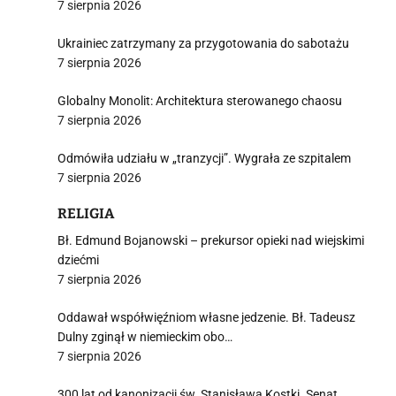
7 sierpnia 2026
Ukrainiec zatrzymany za przygotowania do sabotażu
7 sierpnia 2026
Globalny Monolit: Architektura sterowanego chaosu
7 sierpnia 2026
Odmówiła udziału w „tranzycji”. Wygrała ze szpitalem
7 sierpnia 2026
RELIGIA
Bł. Edmund Bojanowski – prekursor opieki nad wiejskimi
dziećmi
7 sierpnia 2026
Oddawał współwięźniom własne jedzenie. Bł. Tadeusz
Dulny zginął w niemieckim obo…
7 sierpnia 2026
300 lat od kanonizacji św. Stanisława Kostki. Senat