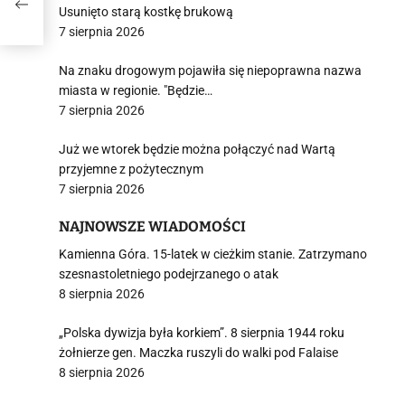
Usunięto starą kostkę brukową
7 sierpnia 2026
Na znaku drogowym pojawiła się niepoprawna nazwa
miasta w regionie. "Będzie…
7 sierpnia 2026
Już we wtorek będzie można połączyć nad Wartą
przyjemne z pożytecznym
7 sierpnia 2026
NAJNOWSZE WIADOMOŚCI
Kamienna Góra. 15-latek w cieżkim stanie. Zatrzymano
szesnastoletniego podejrzanego o atak
8 sierpnia 2026
„Polska dywizja była korkiem”. 8 sierpnia 1944 roku
żołnierze gen. Maczka ruszyli do walki pod Falaise
8 sierpnia 2026