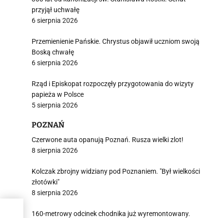
przyjął uchwałę
6 sierpnia 2026
Przemienienie Pańskie. Chrystus objawił uczniom swoją
Boską chwałę
6 sierpnia 2026
Rząd i Episkopat rozpoczęły przygotowania do wizyty
papieża w Polsce
5 sierpnia 2026
POZNAŃ
Czerwone auta opanują Poznań. Rusza wielki zlot!
8 sierpnia 2026
Kolczak zbrojny widziany pod Poznaniem. "Był wielkości
złotówki"
8 sierpnia 2026
160-metrowy odcinek chodnika już wyremontowany.