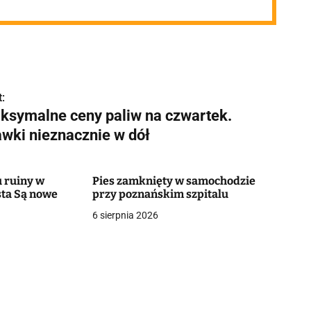
:
ksymalne ceny paliw na czwartek.
awki nieznacznie w dół
 ruiny w
Pies zamknięty w samochodzie
ta Są nowe
przy poznańskim szpitalu
6 sierpnia 2026