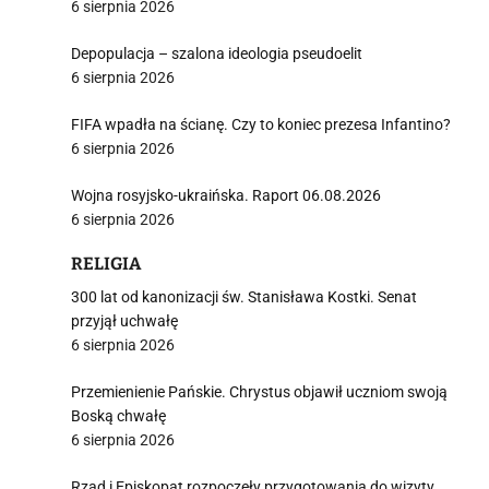
6 sierpnia 2026
Depopulacja – szalona ideologia pseudoelit
6 sierpnia 2026
FIFA wpadła na ścianę. Czy to koniec prezesa Infantino?
6 sierpnia 2026
Wojna rosyjsko-ukraińska. Raport 06.08.2026
6 sierpnia 2026
RELIGIA
300 lat od kanonizacji św. Stanisława Kostki. Senat
przyjął uchwałę
6 sierpnia 2026
Przemienienie Pańskie. Chrystus objawił uczniom swoją
Boską chwałę
6 sierpnia 2026
Rząd i Episkopat rozpoczęły przygotowania do wizyty