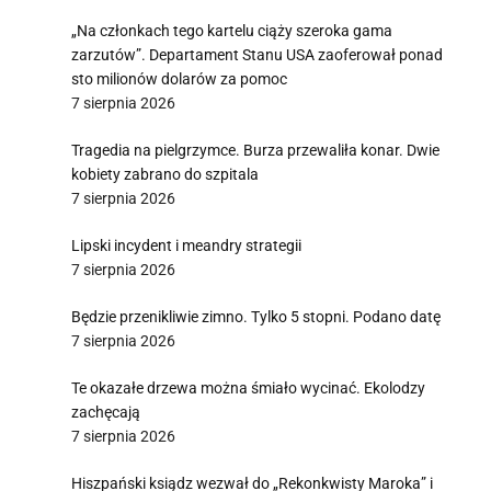
„Na członkach tego kartelu ciąży szeroka gama
zarzutów”. Departament Stanu USA zaoferował ponad
sto milionów dolarów za pomoc
7 sierpnia 2026
Tragedia na pielgrzymce. Burza przewaliła konar. Dwie
kobiety zabrano do szpitala
7 sierpnia 2026
Lipski incydent i meandry strategii
7 sierpnia 2026
Będzie przenikliwie zimno. Tylko 5 stopni. Podano datę
7 sierpnia 2026
Te okazałe drzewa można śmiało wycinać. Ekolodzy
zachęcają
7 sierpnia 2026
Hiszpański ksiądz wezwał do „Rekonkwisty Maroka” i