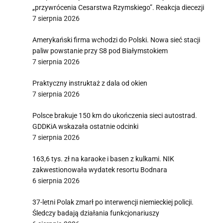
„przywrócenia Cesarstwa Rzymskiego”. Reakcja diecezji
7 sierpnia 2026
Amerykański firma wchodzi do Polski. Nowa sieć stacji
paliw powstanie przy S8 pod Białymstokiem
7 sierpnia 2026
Praktyczny instruktaż z dala od okien
7 sierpnia 2026
Polsce brakuje 150 km do ukończenia sieci autostrad.
GDDKiA wskazała ostatnie odcinki
7 sierpnia 2026
163,6 tys. zł na karaoke i basen z kulkami. NIK
zakwestionowała wydatek resortu Bodnara
6 sierpnia 2026
37-letni Polak zmarł po interwencji niemieckiej policji.
Śledczy badają działania funkcjonariuszy