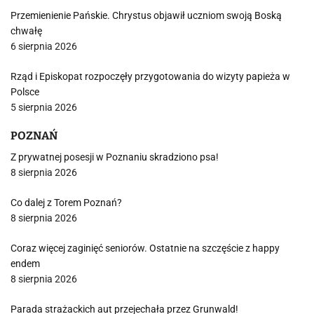
Przemienienie Pańskie. Chrystus objawił uczniom swoją Boską
chwałę
6 sierpnia 2026
Rząd i Episkopat rozpoczęły przygotowania do wizyty papieża w
Polsce
5 sierpnia 2026
POZNAŃ
Z prywatnej posesji w Poznaniu skradziono psa!
8 sierpnia 2026
Co dalej z Torem Poznań?
8 sierpnia 2026
Coraz więcej zaginięć seniorów. Ostatnie na szczęście z happy
endem
8 sierpnia 2026
Parada strażackich aut przejechała przez Grunwald!