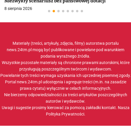
Niezwykły scenariusz bez państwowej dotacji
8 sierpnia 2026
Materiały (treści, artykuły, zdjęcia, filmy) autorstwa portalu
news.24tm.pl mogą być publikowane i powielane pod warunkiem
podania wyraźnego źródła.
Wszystkie pozostałe materiały są chronione prawami autorskimi, które
przysługują poszczególnym twórcom i wydawcom.
Powielanie tych treści wymaga uzyskania ich uprzedniej pisemnej zgody.
Portal news.24tm.pl udostępnia i agreguje treści (m.in. na zasadzie
prawa cytatu) wyłącznie w celach informacyjnych.
Nie bierzemy odpowiedzialności za treści artykułów poszczególnych
autorów i wydawców.
Uwagi i sugestie prosimy kierować za pomocą zakładki
kontakt
. Nasza
Polityka Prywatności
.