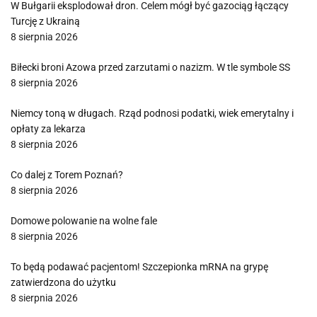
W Bułgarii eksplodował dron. Celem mógł być gazociąg łączący
Turcję z Ukrainą
8 sierpnia 2026
Biłecki broni Azowa przed zarzutami o nazizm. W tle symbole SS
8 sierpnia 2026
Niemcy toną w długach. Rząd podnosi podatki, wiek emerytalny i
opłaty za lekarza
8 sierpnia 2026
Co dalej z Torem Poznań?
8 sierpnia 2026
Domowe polowanie na wolne fale
8 sierpnia 2026
To będą podawać pacjentom! Szczepionka mRNA na grypę
zatwierdzona do użytku
8 sierpnia 2026