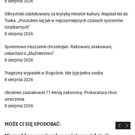
8 sierpnia 2026
Olbrychski zablokowany za krytykę minister kultury. Napisał list do
Tuska. „Poczułem się jak w najczarniejszych czasach systemów
totalitarnych”
8 sierpnia 2026
Systemowe niszczenie chrześcijan. Rabowani, atakowani,
oskarżani o „bluźnierstwo”
8 sierpnia 2026
Tragiczny wypadek w Rogoźnie. Nie żyje jedna osoba
8 sierpnia 2026
Ukrainiec zaatakował 71-letnią zakonnicę. Prokuratura chce
umorzenia
8 sierpnia 2026
MOŻE CI SIĘ SPODOBAĆ: