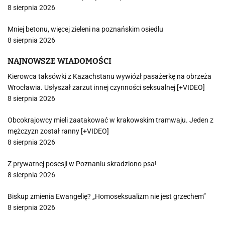
8 sierpnia 2026
Mniej betonu, więcej zieleni na poznańskim osiedlu
8 sierpnia 2026
NAJNOWSZE WIADOMOŚCI
Kierowca taksówki z Kazachstanu wywiózł pasażerkę na obrzeża
Wrocławia. Usłyszał zarzut innej czynności seksualnej [+VIDEO]
8 sierpnia 2026
Obcokrajowcy mieli zaatakować w krakowskim tramwaju. Jeden z
mężczyzn został ranny [+VIDEO]
8 sierpnia 2026
Z prywatnej posesji w Poznaniu skradziono psa!
8 sierpnia 2026
Biskup zmienia Ewangelię? „Homoseksualizm nie jest grzechem”
8 sierpnia 2026