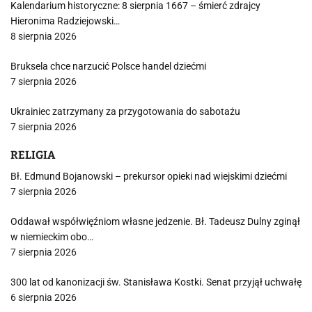
Kalendarium historyczne: 8 sierpnia 1667 – śmierć zdrajcy
Hieronima Radziejowski…
8 sierpnia 2026
Bruksela chce narzucić Polsce handel dziećmi
7 sierpnia 2026
Ukrainiec zatrzymany za przygotowania do sabotażu
7 sierpnia 2026
RELIGIA
Bł. Edmund Bojanowski – prekursor opieki nad wiejskimi dziećmi
7 sierpnia 2026
Oddawał współwięźniom własne jedzenie. Bł. Tadeusz Dulny zginął
w niemieckim obo…
7 sierpnia 2026
300 lat od kanonizacji św. Stanisława Kostki. Senat przyjął uchwałę
6 sierpnia 2026