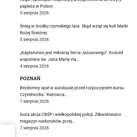
papieża w Polsce
5 sierpnia 2026
Śnieg w środku rzymskiego lata. Skąd wziął się kult Matki
Bożej Śnieżnej
5 sierpnia 2026
„Kapłaństwo jest miłością Serca Jezusowego”. Kościół
wspomina św. Jana Marię Via…
4 sierpnia 2026
POZNAŃ
Bezdomny spał w autobusie przed rozpoczęciem kursu.
Czytelniczka: "Kierowca…
7 sierpnia 2026
Duża akcja CBŚP i wielkopolskiej policji. Zlikwidowano
magazyn narkotyków, przej…
7 sierpnia 2026