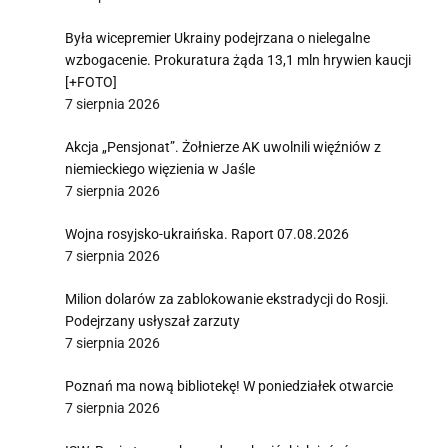
Była wicepremier Ukrainy podejrzana o nielegalne
wzbogacenie. Prokuratura żąda 13,1 mln hrywien kaucji
[+FOTO]
7 sierpnia 2026
Akcja „Pensjonat”. Żołnierze AK uwolnili więźniów z
niemieckiego więzienia w Jaśle
7 sierpnia 2026
Wojna rosyjsko-ukraińska. Raport 07.08.2026
7 sierpnia 2026
Milion dolarów za zablokowanie ekstradycji do Rosji.
Podejrzany usłyszał zarzuty
7 sierpnia 2026
Poznań ma nową bibliotekę! W poniedziałek otwarcie
7 sierpnia 2026