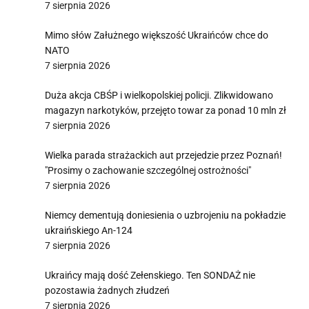
7 sierpnia 2026
Mimo słów Załużnego większość Ukraińców chce do
NATO
7 sierpnia 2026
Duża akcja CBŚP i wielkopolskiej policji. Zlikwidowano
magazyn narkotyków, przejęto towar za ponad 10 mln zł
7 sierpnia 2026
Wielka parada strażackich aut przejedzie przez Poznań!
"Prosimy o zachowanie szczególnej ostrożności"
7 sierpnia 2026
Niemcy dementują doniesienia o uzbrojeniu na pokładzie
ukraińskiego An-124
7 sierpnia 2026
Ukraińcy mają dość Zełenskiego. Ten SONDAŻ nie
pozostawia żadnych złudzeń
7 sierpnia 2026