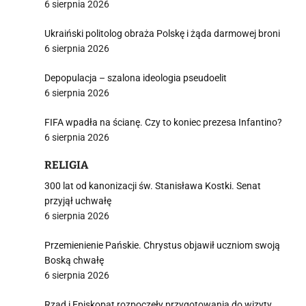
6 sierpnia 2026
Ukraiński politolog obraża Polskę i żąda darmowej broni
6 sierpnia 2026
Depopulacja – szalona ideologia pseudoelit
6 sierpnia 2026
FIFA wpadła na ścianę. Czy to koniec prezesa Infantino?
6 sierpnia 2026
RELIGIA
300 lat od kanonizacji św. Stanisława Kostki. Senat
przyjął uchwałę
6 sierpnia 2026
Przemienienie Pańskie. Chrystus objawił uczniom swoją
Boską chwałę
6 sierpnia 2026
Rząd i Episkopat rozpoczęły przygotowania do wizyty