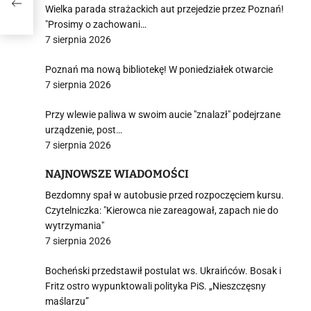
Wielka parada strażackich aut przejedzie przez Poznań!
"Prosimy o zachowani…
7 sierpnia 2026
Poznań ma nową bibliotekę! W poniedziałek otwarcie
7 sierpnia 2026
Przy wlewie paliwa w swoim aucie "znalazł" podejrzane
urządzenie, post…
7 sierpnia 2026
NAJNOWSZE WIADOMOŚCI
Bezdomny spał w autobusie przed rozpoczęciem kursu.
Czytelniczka: "Kierowca nie zareagował, zapach nie do
wytrzymania"
7 sierpnia 2026
Bocheński przedstawił postulat ws. Ukraińców. Bosak i
Fritz ostro wypunktowali polityka PiS. „Nieszczęsny
maślarzu”