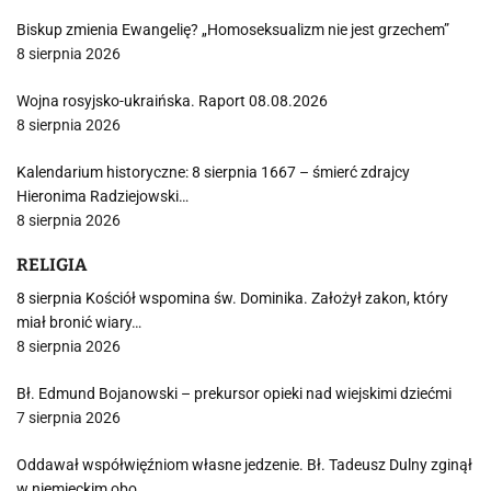
Biskup zmienia Ewangelię? „Homoseksualizm nie jest grzechem”
8 sierpnia 2026
Wojna rosyjsko-ukraińska. Raport 08.08.2026
8 sierpnia 2026
Kalendarium historyczne: 8 sierpnia 1667 – śmierć zdrajcy
Hieronima Radziejowski…
8 sierpnia 2026
RELIGIA
8 sierpnia Kościół wspomina św. Dominika. Założył zakon, który
miał bronić wiary…
8 sierpnia 2026
Bł. Edmund Bojanowski – prekursor opieki nad wiejskimi dziećmi
7 sierpnia 2026
Oddawał współwięźniom własne jedzenie. Bł. Tadeusz Dulny zginął
w niemieckim obo…