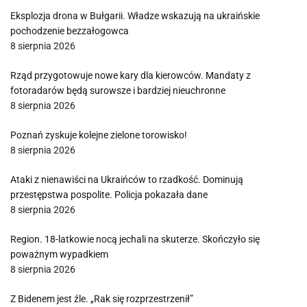
Eksplozja drona w Bułgarii. Władze wskazują na ukraińskie
pochodzenie bezzałogowca
8 sierpnia 2026
Rząd przygotowuje nowe kary dla kierowców. Mandaty z
fotoradarów będą surowsze i bardziej nieuchronne
8 sierpnia 2026
Poznań zyskuje kolejne zielone torowisko!
8 sierpnia 2026
Ataki z nienawiści na Ukraińców to rzadkość. Dominują
przestępstwa pospolite. Policja pokazała dane
8 sierpnia 2026
Region. 18-latkowie nocą jechali na skuterze. Skończyło się
poważnym wypadkiem
8 sierpnia 2026
Z Bidenem jest źle. „Rak się rozprzestrzenił”