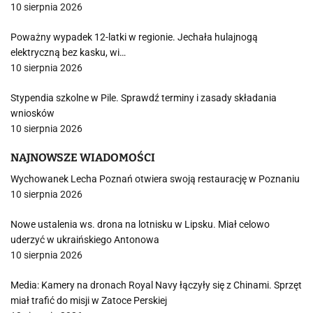
10 sierpnia 2026
Poważny wypadek 12-latki w regionie. Jechała hulajnogą
elektryczną bez kasku, wi…
10 sierpnia 2026
Stypendia szkolne w Pile. Sprawdź terminy i zasady składania
wniosków
10 sierpnia 2026
NAJNOWSZE WIADOMOŚCI
Wychowanek Lecha Poznań otwiera swoją restaurację w Poznaniu
10 sierpnia 2026
Nowe ustalenia ws. drona na lotnisku w Lipsku. Miał celowo
uderzyć w ukraińskiego Antonowa
10 sierpnia 2026
Media: Kamery na dronach Royal Navy łączyły się z Chinami. Sprzęt
miał trafić do misji w Zatoce Perskiej