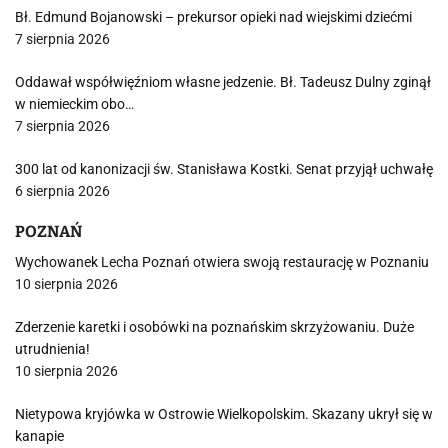
Bł. Edmund Bojanowski – prekursor opieki nad wiejskimi dziećmi
7 sierpnia 2026
Oddawał współwięźniom własne jedzenie. Bł. Tadeusz Dulny zginął
w niemieckim obo…
7 sierpnia 2026
300 lat od kanonizacji św. Stanisława Kostki. Senat przyjął uchwałę
6 sierpnia 2026
POZNAŃ
Wychowanek Lecha Poznań otwiera swoją restaurację w Poznaniu
10 sierpnia 2026
Zderzenie karetki i osobówki na poznańskim skrzyżowaniu. Duże
utrudnienia!
10 sierpnia 2026
Nietypowa kryjówka w Ostrowie Wielkopolskim. Skazany ukrył się w
kanapie