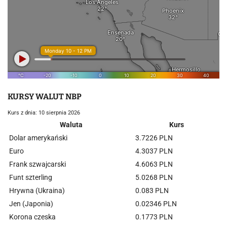
KURSY WALUT NBP
Kurs z dnia: 10 sierpnia 2026
Waluta
Kurs
Dolar amerykański
3.7226 PLN
Euro
4.3037 PLN
Frank szwajcarski
4.6063 PLN
Funt szterling
5.0268 PLN
Hrywna (Ukraina)
0.083 PLN
Jen (Japonia)
0.02346 PLN
Korona czeska
0.1773 PLN