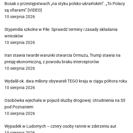
Bosak o przestępstwach „na styku polsko-ukraińskim”. „To Polacy
są ofiarami” [VIDEO]
10 sierpnia 2026
Stypendia szkolne w Pile. Sprawdź terminy i zasady składania
wniosków
10 sierpnia 2026
Iran stawia twarde warunki otwarcia Ormuzu, Trump stawia na
presję ekonomiczną, z powodu braku interceptorów
10 sierpnia 2026
Wydalili ok. dwa miliony obywateli TEGO kraju w ciągu półtora roku
10 sierpnia 2026
Osobówka wjechała w pojazd służby drogowej. Utrudnienia na S5
pod Poznaniem
10 sierpnia 2026
Wypadek w Ludomych – cztery osoby rannie w zderzeniu aut
10 sierpnia 2026