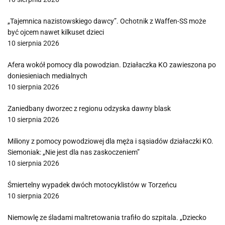
„Tajemnica nazistowskiego dawcy”. Ochotnik z Waffen-SS może
być ojcem nawet kilkuset dzieci
10 sierpnia 2026
Afera wokół pomocy dla powodzian. Działaczka KO zawieszona po
doniesieniach medialnych
10 sierpnia 2026
Zaniedbany dworzec z regionu odzyska dawny blask
10 sierpnia 2026
Miliony z pomocy powodziowej dla męża i sąsiadów działaczki KO.
Siemoniak: „Nie jest dla nas zaskoczeniem”
10 sierpnia 2026
Śmiertelny wypadek dwóch motocyklistów w Torzeńcu
10 sierpnia 2026
Niemowlę ze śladami maltretowania trafiło do szpitala. „Dziecko