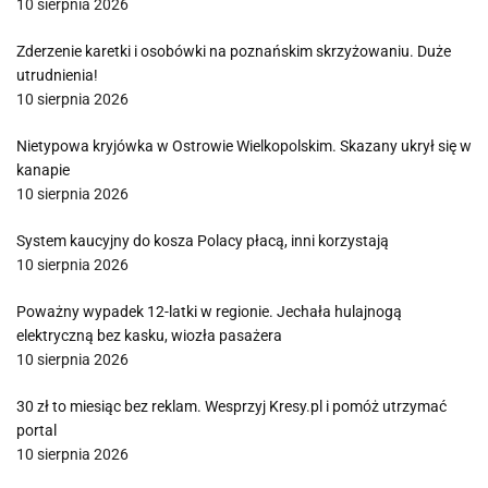
10 sierpnia 2026
Zderzenie karetki i osobówki na poznańskim skrzyżowaniu. Duże
utrudnienia!
10 sierpnia 2026
Nietypowa kryjówka w Ostrowie Wielkopolskim. Skazany ukrył się w
kanapie
10 sierpnia 2026
System kaucyjny do kosza Polacy płacą, inni korzystają
10 sierpnia 2026
Poważny wypadek 12-latki w regionie. Jechała hulajnogą
elektryczną bez kasku, wiozła pasażera
10 sierpnia 2026
30 zł to miesiąc bez reklam. Wesprzyj Kresy.pl i pomóż utrzymać
portal
10 sierpnia 2026