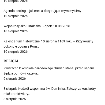
10 sierpnia 2026
Agenda-setting – jak media decydują, o czym myślimy
10 sierpnia 2026
Wojna rosyjsko-ukraińska. Raport 10.08.2026
10 sierpnia 2026
Kalendarium historyczne: 10 sierpnia 1109 roku – Krzywousty
pokonuje pogan z Pom…
10 sierpnia 2026
RELIGIA
Zwierzchnik kościoła narodowego Ormian stanął przed sądem.
Sędzia odmówił orzeka…
9 sierpnia 2026
8 sierpnia Kościół wspomina św. Dominika. Założył zakon, który
miał bronić wiary…
8 sierpnia 2026