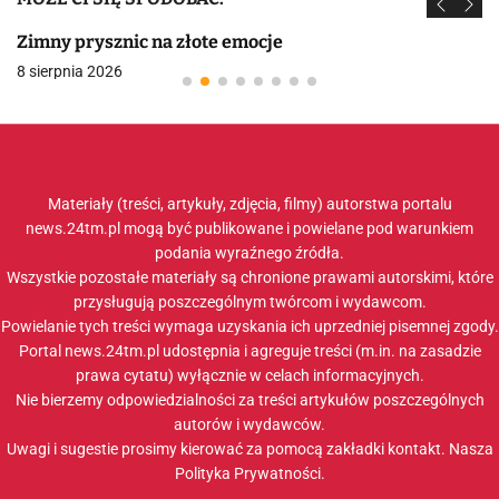
Zimny prysznic na złote emocje
8 sierpnia 2026
Materiały (treści, artykuły, zdjęcia, filmy) autorstwa portalu
news.24tm.pl mogą być publikowane i powielane pod warunkiem
podania wyraźnego źródła.
Wszystkie pozostałe materiały są chronione prawami autorskimi, które
przysługują poszczególnym twórcom i wydawcom.
Powielanie tych treści wymaga uzyskania ich uprzedniej pisemnej zgody.
Portal news.24tm.pl udostępnia i agreguje treści (m.in. na zasadzie
prawa cytatu) wyłącznie w celach informacyjnych.
Nie bierzemy odpowiedzialności za treści artykułów poszczególnych
autorów i wydawców.
Uwagi i sugestie prosimy kierować za pomocą zakładki
kontakt
. Nasza
Polityka Prywatności
.