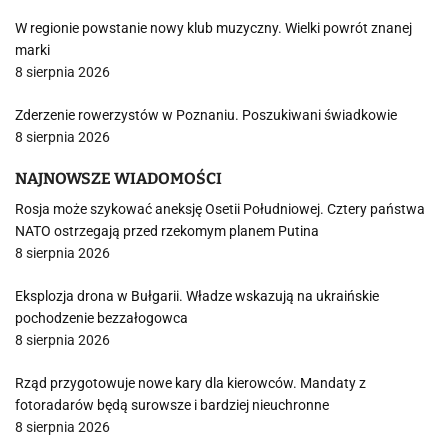
W regionie powstanie nowy klub muzyczny. Wielki powrót znanej
marki
8 sierpnia 2026
Zderzenie rowerzystów w Poznaniu. Poszukiwani świadkowie
8 sierpnia 2026
NAJNOWSZE WIADOMOŚCI
Rosja może szykować aneksję Osetii Południowej. Cztery państwa
NATO ostrzegają przed rzekomym planem Putina
8 sierpnia 2026
Eksplozja drona w Bułgarii. Władze wskazują na ukraińskie
pochodzenie bezzałogowca
8 sierpnia 2026
Rząd przygotowuje nowe kary dla kierowców. Mandaty z
fotoradarów będą surowsze i bardziej nieuchronne
8 sierpnia 2026