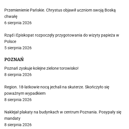
Przemienienie Pańskie. Chrystus objawił uczniom swoją Boską
chwałę
6 sierpnia 2026
Rząd i Episkopat rozpoczęły przygotowania do wizyty papieża w
Polsce
5 sierpnia 2026
POZNAŃ
Poznań zyskuje kolejne zielone torowisko!
8 sierpnia 2026
Region. 18-latkowie nocą jechali na skuterze. Skończyło się
poważnym wypadkiem
8 sierpnia 2026
Naklejał plakaty na budynkach w centrum Poznania. Posypały się
mandaty
8 sierpnia 2026