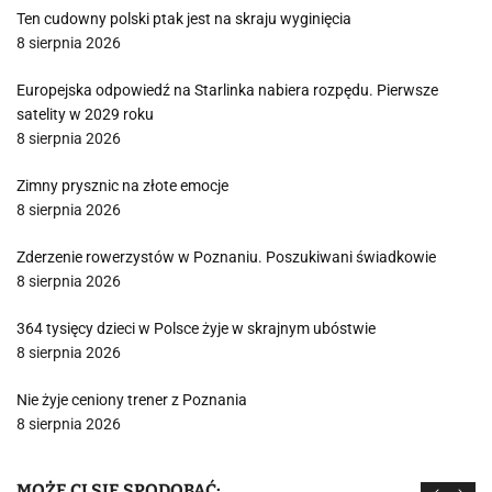
Ten cudowny polski ptak jest na skraju wyginięcia
8 sierpnia 2026
Europejska odpowiedź na Starlinka nabiera rozpędu. Pierwsze
satelity w 2029 roku
8 sierpnia 2026
Zimny prysznic na złote emocje
8 sierpnia 2026
Zderzenie rowerzystów w Poznaniu. Poszukiwani świadkowie
8 sierpnia 2026
364 tysięcy dzieci w Polsce żyje w skrajnym ubóstwie
8 sierpnia 2026
Nie żyje ceniony trener z Poznania
8 sierpnia 2026
MOŻE CI SIĘ SPODOBAĆ: