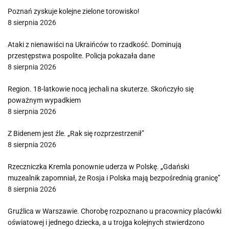
Poznań zyskuje kolejne zielone torowisko!
8 sierpnia 2026
Ataki z nienawiści na Ukraińców to rzadkość. Dominują
przestępstwa pospolite. Policja pokazała dane
8 sierpnia 2026
Region. 18-latkowie nocą jechali na skuterze. Skończyło się
poważnym wypadkiem
8 sierpnia 2026
Z Bidenem jest źle. „Rak się rozprzestrzenił”
8 sierpnia 2026
Rzeczniczka Kremla ponownie uderza w Polskę. „Gdański
muzealnik zapomniał, że Rosja i Polska mają bezpośrednią granicę”
8 sierpnia 2026
Gruźlica w Warszawie. Chorobę rozpoznano u pracownicy placówki
oświatowej i jednego dziecka, a u trojga kolejnych stwierdzono