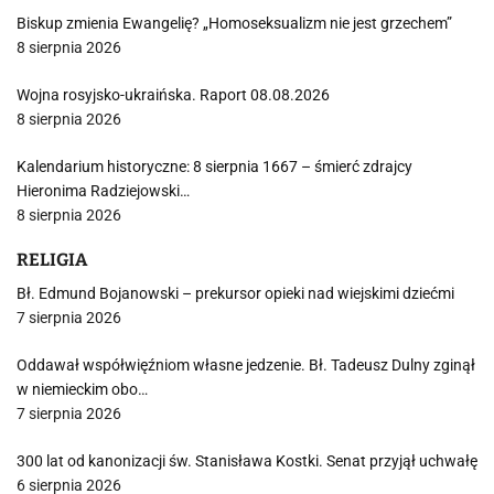
Biskup zmienia Ewangelię? „Homoseksualizm nie jest grzechem”
8 sierpnia 2026
Wojna rosyjsko-ukraińska. Raport 08.08.2026
8 sierpnia 2026
Kalendarium historyczne: 8 sierpnia 1667 – śmierć zdrajcy
Hieronima Radziejowski…
8 sierpnia 2026
RELIGIA
Bł. Edmund Bojanowski – prekursor opieki nad wiejskimi dziećmi
7 sierpnia 2026
Oddawał współwięźniom własne jedzenie. Bł. Tadeusz Dulny zginął
w niemieckim obo…
7 sierpnia 2026
300 lat od kanonizacji św. Stanisława Kostki. Senat przyjął uchwałę
6 sierpnia 2026