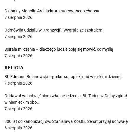
Globalny Monolit: Architektura sterowanego chaosu
7 sierpnia 2026
Odmówiła udziału w „tranzycji”. Wygrała ze szpitalem
7 sierpnia 2026
Spirala milczenia – dlaczego ludzie boją się mówić, co myślą
7 sierpnia 2026
RELIGIA
Bł. Edmund Bojanowski – prekursor opieki nad wiejskimi dziećmi
7 sierpnia 2026
Oddawał współwięźniom własne jedzenie. Bł. Tadeusz Dulny zginął
w niemieckim obo…
7 sierpnia 2026
300 lat od kanonizacji św. Stanisława Kostki. Senat przyjął uchwałę
6 sierpnia 2026