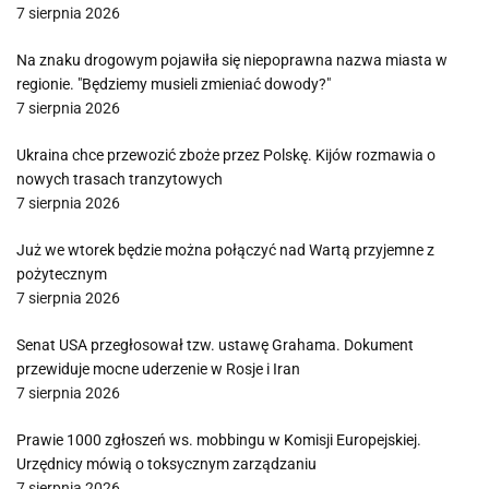
7 sierpnia 2026
Na znaku drogowym pojawiła się niepoprawna nazwa miasta w
regionie. "Będziemy musieli zmieniać dowody?"
7 sierpnia 2026
Ukraina chce przewozić zboże przez Polskę. Kijów rozmawia o
nowych trasach tranzytowych
7 sierpnia 2026
Już we wtorek będzie można połączyć nad Wartą przyjemne z
pożytecznym
7 sierpnia 2026
Senat USA przegłosował tzw. ustawę Grahama. Dokument
przewiduje mocne uderzenie w Rosje i Iran
7 sierpnia 2026
Prawie 1000 zgłoszeń ws. mobbingu w Komisji Europejskiej.
Urzędnicy mówią o toksycznym zarządzaniu
7 sierpnia 2026