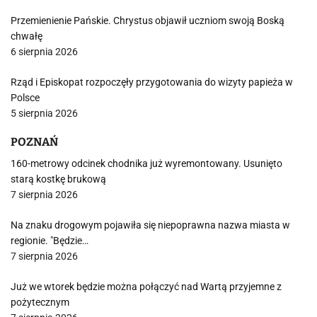
Przemienienie Pańskie. Chrystus objawił uczniom swoją Boską
chwałę
6 sierpnia 2026
Rząd i Episkopat rozpoczęły przygotowania do wizyty papieża w
Polsce
5 sierpnia 2026
POZNAŃ
160-metrowy odcinek chodnika już wyremontowany. Usunięto
starą kostkę brukową
7 sierpnia 2026
Na znaku drogowym pojawiła się niepoprawna nazwa miasta w
regionie. "Będzie…
7 sierpnia 2026
Już we wtorek będzie można połączyć nad Wartą przyjemne z
pożytecznym