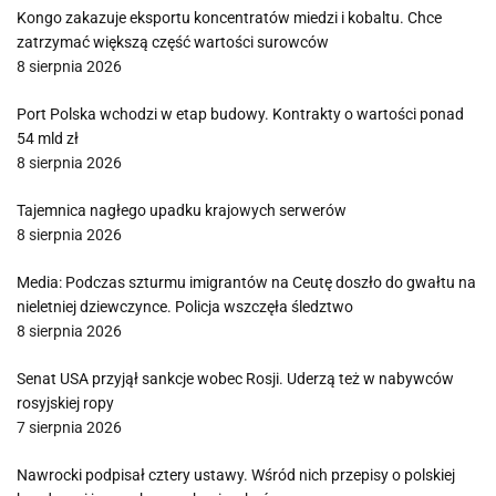
Kongo zakazuje eksportu koncentratów miedzi i kobaltu. Chce
zatrzymać większą część wartości surowców
8 sierpnia 2026
Port Polska wchodzi w etap budowy. Kontrakty o wartości ponad
54 mld zł
8 sierpnia 2026
Tajemnica nagłego upadku krajowych serwerów
8 sierpnia 2026
Media: Podczas szturmu imigrantów na Ceutę doszło do gwałtu na
nieletniej dziewczynce. Policja wszczęła śledztwo
8 sierpnia 2026
Senat USA przyjął sankcje wobec Rosji. Uderzą też w nabywców
rosyjskiej ropy
7 sierpnia 2026
Nawrocki podpisał cztery ustawy. Wśród nich przepisy o polskiej