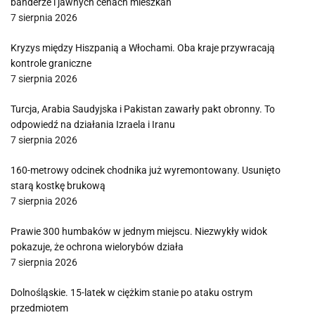
banderze i jawnych cenach mieszkań
7 sierpnia 2026
Kryzys między Hiszpanią a Włochami. Oba kraje przywracają
kontrole graniczne
7 sierpnia 2026
Turcja, Arabia Saudyjska i Pakistan zawarły pakt obronny. To
odpowiedź na działania Izraela i Iranu
7 sierpnia 2026
160-metrowy odcinek chodnika już wyremontowany. Usunięto
starą kostkę brukową
7 sierpnia 2026
Prawie 300 humbaków w jednym miejscu. Niezwykły widok
pokazuje, że ochrona wielorybów działa
7 sierpnia 2026
Dolnośląskie. 15-latek w ciężkim stanie po ataku ostrym
przedmiotem