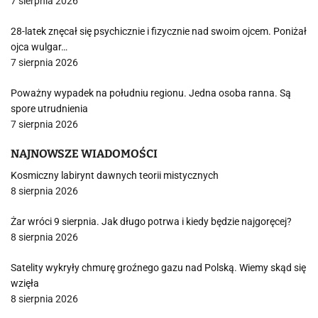
7 sierpnia 2026
28-latek znęcał się psychicznie i fizycznie nad swoim ojcem. Poniżał
ojca wulgar…
7 sierpnia 2026
Poważny wypadek na południu regionu. Jedna osoba ranna. Są
spore utrudnienia
7 sierpnia 2026
NAJNOWSZE WIADOMOŚCI
Kosmiczny labirynt dawnych teorii mistycznych
8 sierpnia 2026
Żar wróci 9 sierpnia. Jak długo potrwa i kiedy będzie najgoręcej?
8 sierpnia 2026
Satelity wykryły chmurę groźnego gazu nad Polską. Wiemy skąd się
wzięła
8 sierpnia 2026