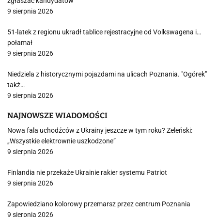
zgłaszać kandydatów
9 sierpnia 2026
51-latek z regionu ukradł tablice rejestracyjne od Volkswagena i…
połamał
9 sierpnia 2026
Niedziela z historycznymi pojazdami na ulicach Poznania. "Ogórek"
takż…
9 sierpnia 2026
NAJNOWSZE WIADOMOŚCI
Nowa fala uchodźców z Ukrainy jeszcze w tym roku? Zeleński:
„Wszystkie elektrownie uszkodzone”
9 sierpnia 2026
Finlandia nie przekaże Ukrainie rakier systemu Patriot
9 sierpnia 2026
Zapowiedziano kolorowy przemarsz przez centrum Poznania
9 sierpnia 2026