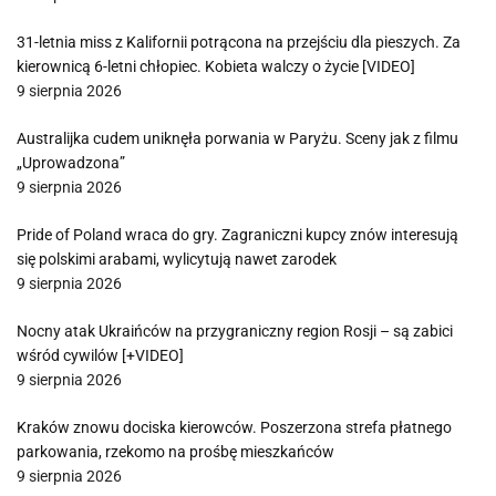
31-letnia miss z Kalifornii potrącona na przejściu dla pieszych. Za
kierownicą 6-letni chłopiec. Kobieta walczy o życie [VIDEO]
9 sierpnia 2026
Australijka cudem uniknęła porwania w Paryżu. Sceny jak z filmu
„Uprowadzona”
9 sierpnia 2026
Pride of Poland wraca do gry. Zagraniczni kupcy znów interesują
się polskimi arabami, wylicytują nawet zarodek
9 sierpnia 2026
Nocny atak Ukraińców na przygraniczny region Rosji – są zabici
wśród cywilów [+VIDEO]
9 sierpnia 2026
Kraków znowu dociska kierowców. Poszerzona strefa płatnego
parkowania, rzekomo na prośbę mieszkańców
9 sierpnia 2026