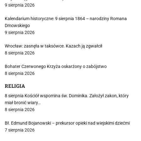
9 sierpnia 2026
Kalendarium historyczne: 9 sierpnia 1864 – narodziny Romana
Dmowskiego
9 sierpnia 2026
Wrocław: zasnęła w taksówce. Kazach ją zgwałcił
8 sierpnia 2026
Bohater Czerwonego Krzyża oskarżony o zabójstwo
8 sierpnia 2026
RELIGIA
8 sierpnia Kościół wspomina św. Dominika. Założył zakon, który
miał bronić wiary…
8 sierpnia 2026
Bł. Edmund Bojanowski – prekursor opieki nad wiejskimi dziećmi
7 sierpnia 2026