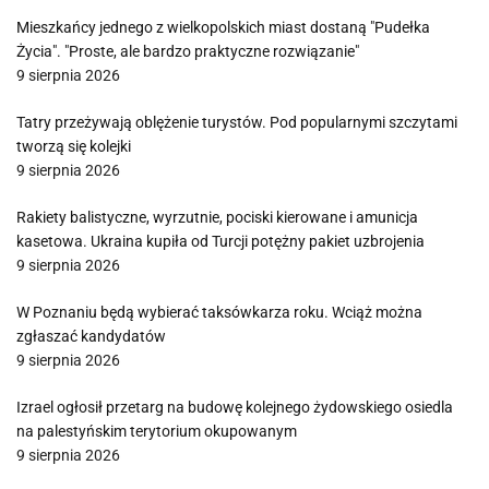
Mieszkańcy jednego z wielkopolskich miast dostaną "Pudełka
Życia". "Proste, ale bardzo praktyczne rozwiązanie"
9 sierpnia 2026
Tatry przeżywają oblężenie turystów. Pod popularnymi szczytami
tworzą się kolejki
9 sierpnia 2026
Rakiety balistyczne, wyrzutnie, pociski kierowane i amunicja
kasetowa. Ukraina kupiła od Turcji potężny pakiet uzbrojenia
9 sierpnia 2026
W Poznaniu będą wybierać taksówkarza roku. Wciąż można
zgłaszać kandydatów
9 sierpnia 2026
Izrael ogłosił przetarg na budowę kolejnego żydowskiego osiedla
na palestyńskim terytorium okupowanym
9 sierpnia 2026