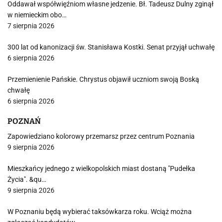
Oddawał współwięźniom własne jedzenie. Bł. Tadeusz Dulny zginął
w niemieckim obo…
7 sierpnia 2026
300 lat od kanonizacji św. Stanisława Kostki. Senat przyjął uchwałę
6 sierpnia 2026
Przemienienie Pańskie. Chrystus objawił uczniom swoją Boską
chwałę
6 sierpnia 2026
POZNAŃ
Zapowiedziano kolorowy przemarsz przez centrum Poznania
9 sierpnia 2026
Mieszkańcy jednego z wielkopolskich miast dostaną "Pudełka
Życia". &qu…
9 sierpnia 2026
W Poznaniu będą wybierać taksówkarza roku. Wciąż można