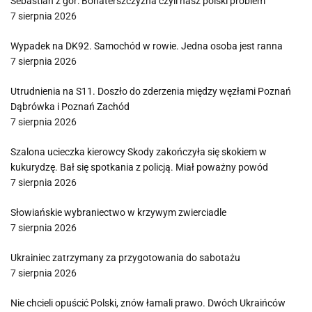
Sebastian z gór: Bohaterszczyzna czyli nasz polski problem
7 sierpnia 2026
Wypadek na DK92. Samochód w rowie. Jedna osoba jest ranna
7 sierpnia 2026
Utrudnienia na S11. Doszło do zderzenia między węzłami Poznań
Dąbrówka i Poznań Zachód
7 sierpnia 2026
Szalona ucieczka kierowcy Skody zakończyła się skokiem w
kukurydzę. Bał się spotkania z policją. Miał poważny powód
7 sierpnia 2026
Słowiańskie wybraniectwo w krzywym zwierciadle
7 sierpnia 2026
Ukrainiec zatrzymany za przygotowania do sabotażu
7 sierpnia 2026
Nie chcieli opuścić Polski, znów łamali prawo. Dwóch Ukraińców