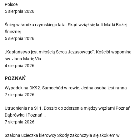
Polsce
5 sierpnia 2026
Śnieg w środku rzymskiego lata. Skąd wziął się kult Matki Bożej
Śnieżnej
5 sierpnia 2026
„Kapłaństwo jest miłością Serca Jezusowego”. Kościół wspomina
św. Jana Marię Via…
4 sierpnia 2026
POZNAŃ
Wypadek na DK92. Samochód w rowie. Jedna osoba jest ranna
7 sierpnia 2026
Utrudnienia na S11. Doszło do zderzenia między węzłami Poznań
Dąbrówka i Poznań …
7 sierpnia 2026
Szalona ucieczka kierowcy Skody zakończyła się skokiem w