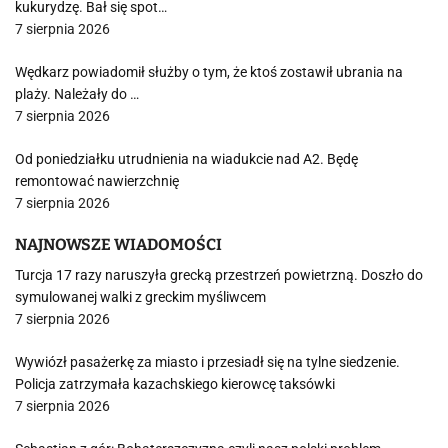
kukurydzę. Bał się spot…
7 sierpnia 2026
Wędkarz powiadomił służby o tym, że ktoś zostawił ubrania na
plaży. Należały do …
7 sierpnia 2026
Od poniedziałku utrudnienia na wiadukcie nad A2. Będę
remontować nawierzchnię
7 sierpnia 2026
NAJNOWSZE WIADOMOŚCI
Turcja 17 razy naruszyła grecką przestrzeń powietrzną. Doszło do
symulowanej walki z greckim myśliwcem
7 sierpnia 2026
Wywiózł pasażerkę za miasto i przesiadł się na tylne siedzenie.
Policja zatrzymała kazachskiego kierowcę taksówki
7 sierpnia 2026