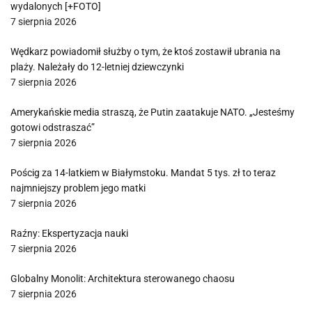
wydalonych [+FOTO]
7 sierpnia 2026
Wędkarz powiadomił służby o tym, że ktoś zostawił ubrania na
plaży. Należały do 12-letniej dziewczynki
7 sierpnia 2026
Amerykańskie media straszą, że Putin zaatakuje NATO. „Jesteśmy
gotowi odstraszać”
7 sierpnia 2026
Pościg za 14-latkiem w Białymstoku. Mandat 5 tys. zł to teraz
najmniejszy problem jego matki
7 sierpnia 2026
Raźny: Ekspertyzacja nauki
7 sierpnia 2026
Globalny Monolit: Architektura sterowanego chaosu
7 sierpnia 2026