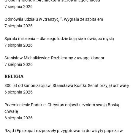
Globalny Monolit: Architektura sterowanego chaosu
7 sierpnia 2026
Odmówiła udziału w „tranzycji”. Wygrała ze szpitalem
7 sierpnia 2026
Spirala milczenia – dlaczego ludzie boją się mówić, co myślą
7 sierpnia 2026
Stanisław Michalkiewicz: Rozbieramy z uwagą klangor
7 sierpnia 2026
RELIGIA
300 lat od kanonizacji św. Stanisława Kostki. Senat przyjął uchwałę
6 sierpnia 2026
Przemienienie Pańskie. Chrystus objawił uczniom swoją Boską
chwałę
6 sierpnia 2026
Rząd i Episkopat rozpoczęły przygotowania do wizyty papieża w