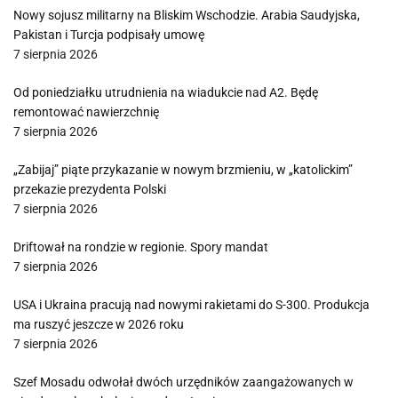
Nowy sojusz militarny na Bliskim Wschodzie. Arabia Saudyjska,
Pakistan i Turcja podpisały umowę
7 sierpnia 2026
Od poniedziałku utrudnienia na wiadukcie nad A2. Będę
remontować nawierzchnię
7 sierpnia 2026
„Zabijaj” piąte przykazanie w nowym brzmieniu, w „katolickim”
przekazie prezydenta Polski
7 sierpnia 2026
Driftował na rondzie w regionie. Spory mandat
7 sierpnia 2026
USA i Ukraina pracują nad nowymi rakietami do S-300. Produkcja
ma ruszyć jeszcze w 2026 roku
7 sierpnia 2026
Szef Mosadu odwołał dwóch urzędników zaangażowanych w