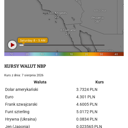
KURSY WALUT NBP
Kurs z dnia: 7 sierpnia 2026
Waluta
Kurs
Dolar amerykański
3.7324 PLN
Euro
4.301 PLN
Frank szwajcarski
4.6005 PLN
Funt szterling
5.0172 PLN
Hrywna (Ukraina)
0.0834 PLN
Jen (Japonia)
0.023565 PLN