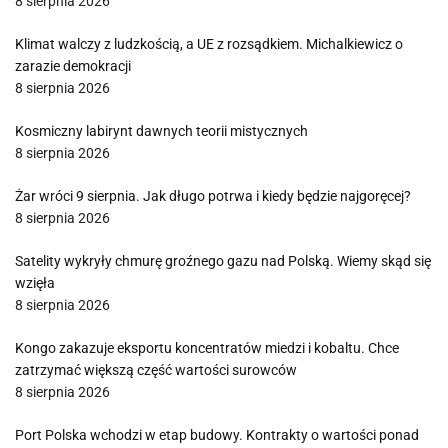
8 sierpnia 2026
Klimat walczy z ludzkością, a UE z rozsądkiem. Michalkiewicz o
zarazie demokracji
8 sierpnia 2026
Kosmiczny labirynt dawnych teorii mistycznych
8 sierpnia 2026
Żar wróci 9 sierpnia. Jak długo potrwa i kiedy będzie najgoręcej?
8 sierpnia 2026
Satelity wykryły chmurę groźnego gazu nad Polską. Wiemy skąd się
wzięła
8 sierpnia 2026
Kongo zakazuje eksportu koncentratów miedzi i kobaltu. Chce
zatrzymać większą część wartości surowców
8 sierpnia 2026
Port Polska wchodzi w etap budowy. Kontrakty o wartości ponad