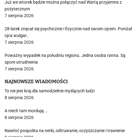
Już we wtorek będzie można połączyć nad Wartą przyjemne z
pożytecznym
7 sierpnia 2026
28-latek znęcał się psychicznie i fizycznie nad swoim ojcem. Poniżał
ojca wulgar…
7 sierpnia 2026
Poważny wypadek na południu regionu. Jedna osoba ranna. Są
spore utrudnienia
7 sierpnia 2026
NAJNOWSZE WIADOMOŚCI
To nie jest kraj dla samodzielnie myślących ludzi
8 sierpnia 2026
A niech tam mordują …
8 sierpnia 2026
Nawłoć pospolita na nerki, odtruwanie, oczyszczanie i trawienie