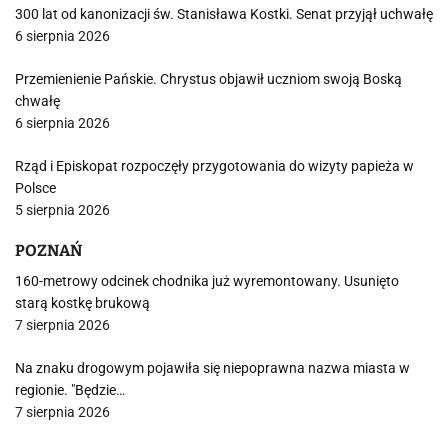
300 lat od kanonizacji św. Stanisława Kostki. Senat przyjął uchwałę
6 sierpnia 2026
Przemienienie Pańskie. Chrystus objawił uczniom swoją Boską
chwałę
6 sierpnia 2026
Rząd i Episkopat rozpoczęły przygotowania do wizyty papieża w
Polsce
5 sierpnia 2026
POZNAŃ
160-metrowy odcinek chodnika już wyremontowany. Usunięto
starą kostkę brukową
7 sierpnia 2026
Na znaku drogowym pojawiła się niepoprawna nazwa miasta w
regionie. "Będzie…
7 sierpnia 2026