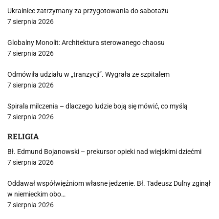
Ukrainiec zatrzymany za przygotowania do sabotażu
7 sierpnia 2026
Globalny Monolit: Architektura sterowanego chaosu
7 sierpnia 2026
Odmówiła udziału w „tranzycji”. Wygrała ze szpitalem
7 sierpnia 2026
Spirala milczenia – dlaczego ludzie boją się mówić, co myślą
7 sierpnia 2026
RELIGIA
Bł. Edmund Bojanowski – prekursor opieki nad wiejskimi dziećmi
7 sierpnia 2026
Oddawał współwięźniom własne jedzenie. Bł. Tadeusz Dulny zginął
w niemieckim obo…
7 sierpnia 2026