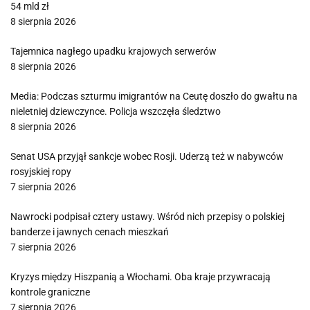
54 mld zł
8 sierpnia 2026
Tajemnica nagłego upadku krajowych serwerów
8 sierpnia 2026
Media: Podczas szturmu imigrantów na Ceutę doszło do gwałtu na
nieletniej dziewczynce. Policja wszczęła śledztwo
8 sierpnia 2026
Senat USA przyjął sankcje wobec Rosji. Uderzą też w nabywców
rosyjskiej ropy
7 sierpnia 2026
Nawrocki podpisał cztery ustawy. Wśród nich przepisy o polskiej
banderze i jawnych cenach mieszkań
7 sierpnia 2026
Kryzys między Hiszpanią a Włochami. Oba kraje przywracają
kontrole graniczne
7 sierpnia 2026