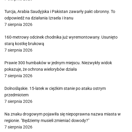
Turcja, Arabia Saudyjska i Pakistan zawarły pakt obronny. To
odpowiedź na działania Izraela i Iranu
7 sierpnia 2026
160-metrowy odcinek chodnika już wyremontowany. Usunięto
starą kostkę brukową
7 sierpnia 2026
Prawie 300 humbaków w jednym miejscu. Niezwykły widok
pokazuje, że ochrona wielorybów działa
7 sierpnia 2026
Dolnośląskie. 15-latek w ciężkim stanie po ataku ostrym
przedmiotem
7 sierpnia 2026
Na znaku drogowym pojawiła się niepoprawna nazwa miasta w
regionie. "Będziemy musieli zmieniać dowody?"
7 sierpnia 2026