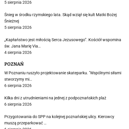
5 sierpnia 2026
Śnieg w środku rzymskiego lata. Skąd wziął się kult Matki Bożej
Śnieżnej
5 sierpnia 2026
„Kapłaństwo jest miłością Serca Jezusowego”. Kościół wspomina
św. Jana Marię Via…
4 sierpnia 2026
POZNAŃ
W Poznaniu ruszyło projektowanie skateparku. "Wspólnymi siłami
stworzymy mi…
6 sierpnia 2026
Kilka dni z utrudnieniami na jednej z podpoznańskich plaż
6 sierpnia 2026
Przygotowania do SPP na kolejnej poznańskiej ulicy. Kierowcy
muszą przeparkować …