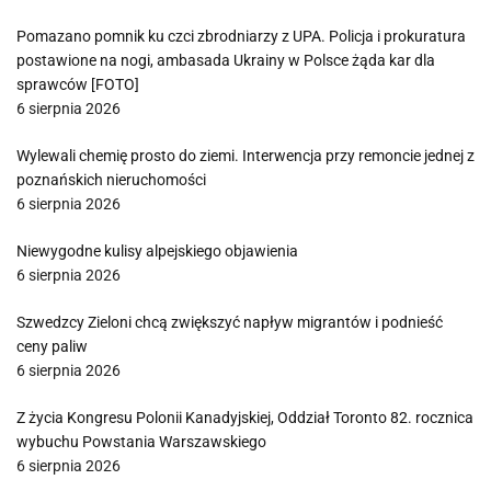
Pomazano pomnik ku czci zbrodniarzy z UPA. Policja i prokuratura
postawione na nogi, ambasada Ukrainy w Polsce żąda kar dla
sprawców [FOTO]
6 sierpnia 2026
Wylewali chemię prosto do ziemi. Interwencja przy remoncie jednej z
poznańskich nieruchomości
6 sierpnia 2026
Niewygodne kulisy alpejskiego objawienia
6 sierpnia 2026
Szwedzcy Zieloni chcą zwiększyć napływ migrantów i podnieść
ceny paliw
6 sierpnia 2026
Z życia Kongresu Polonii Kanadyjskiej, Oddział Toronto 82. rocznica
wybuchu Powstania Warszawskiego
6 sierpnia 2026