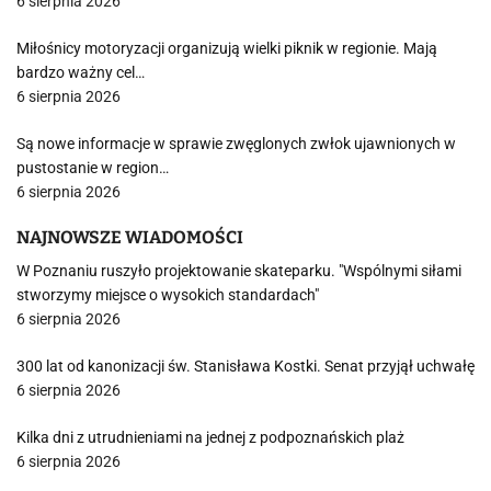
6 sierpnia 2026
Miłośnicy motoryzacji organizują wielki piknik w regionie. Mają
bardzo ważny cel…
6 sierpnia 2026
Są nowe informacje w sprawie zwęglonych zwłok ujawnionych w
pustostanie w region…
6 sierpnia 2026
NAJNOWSZE WIADOMOŚCI
W Poznaniu ruszyło projektowanie skateparku. "Wspólnymi siłami
stworzymy miejsce o wysokich standardach"
6 sierpnia 2026
300 lat od kanonizacji św. Stanisława Kostki. Senat przyjął uchwałę
6 sierpnia 2026
Kilka dni z utrudnieniami na jednej z podpoznańskich plaż
6 sierpnia 2026