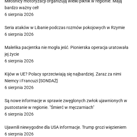
Miłośnicy motoryzacji organizują wielki piknik w regionie. Mają
bardzo ważny cel!
6 sierpnia 2026
Seria ataków w Libanie podczas rozmów pokojowych w Rzymie
6 sierpnia 2026
Maleńka pacjentka nie mogła jeść. Pionierska operacja uratowała
jej życie
6 sierpnia 2026
Kijów w UE? Polacy sprzeciwiają się najbardziej. Zaraz za nimi
Niemcy i Francuzi [SONDAŻ]
6 sierpnia 2026
Są nowe informacje w sprawie zwęglonych zwłok ujawnionych w
pustostanie w regionie. "Śmierć w męczarniach"
6 sierpnia 2026
Ujawnili niewygodne dla USA informacje. Trump grozi więzieniem
6 sierpnia 2026