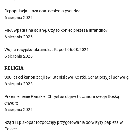
Depopulacja – szalona ideologia pseudoelit
6 sierpnia 2026
FIFA wpadła na ścianę. Czy to koniec prezesa Infantino?
6 sierpnia 2026
Wojna rosyjsko-ukraińska. Raport 06.08.2026
6 sierpnia 2026
RELIGIA
300 lat od kanonizacji św. Stanisława Kostki. Senat przyjął uchwałę
6 sierpnia 2026
Przemienienie Pańskie. Chrystus objawił uczniom swoją Boską
chwałę
6 sierpnia 2026
Rząd i Episkopat rozpoczęły przygotowania do wizyty papieża w
Polsce