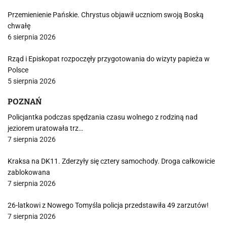
Przemienienie Pańskie. Chrystus objawił uczniom swoją Boską
chwałę
6 sierpnia 2026
Rząd i Episkopat rozpoczęły przygotowania do wizyty papieża w
Polsce
5 sierpnia 2026
POZNAŃ
Policjantka podczas spędzania czasu wolnego z rodziną nad
jeziorem uratowała trz…
7 sierpnia 2026
Kraksa na DK11. Zderzyły się cztery samochody. Droga całkowicie
zablokowana
7 sierpnia 2026
26-latkowi z Nowego Tomyśla policja przedstawiła 49 zarzutów!
7 sierpnia 2026