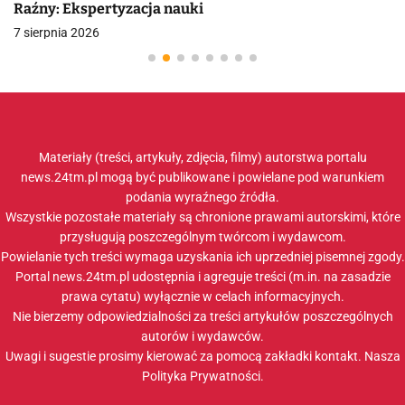
yzacja nauki
„Zabijaj” piąte
„katolickim” pr
7 sierpnia 2026
Materiały (treści, artykuły, zdjęcia, filmy) autorstwa portalu
news.24tm.pl mogą być publikowane i powielane pod warunkiem
podania wyraźnego źródła.
Wszystkie pozostałe materiały są chronione prawami autorskimi, które
przysługują poszczególnym twórcom i wydawcom.
Powielanie tych treści wymaga uzyskania ich uprzedniej pisemnej zgody.
Portal news.24tm.pl udostępnia i agreguje treści (m.in. na zasadzie
prawa cytatu) wyłącznie w celach informacyjnych.
Nie bierzemy odpowiedzialności za treści artykułów poszczególnych
autorów i wydawców.
Uwagi i sugestie prosimy kierować za pomocą zakładki
kontakt
. Nasza
Polityka Prywatności
.