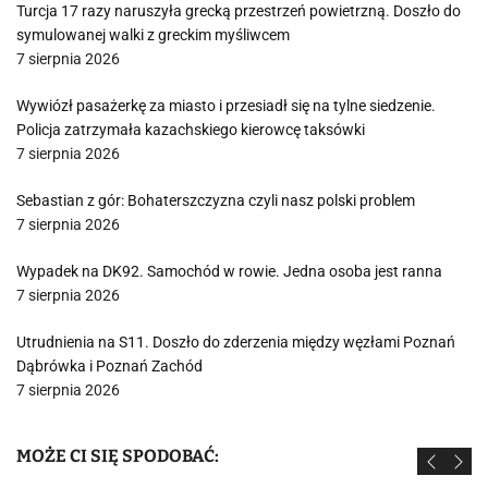
Turcja 17 razy naruszyła grecką przestrzeń powietrzną. Doszło do
symulowanej walki z greckim myśliwcem
7 sierpnia 2026
Wywiózł pasażerkę za miasto i przesiadł się na tylne siedzenie.
Policja zatrzymała kazachskiego kierowcę taksówki
7 sierpnia 2026
Sebastian z gór: Bohaterszczyzna czyli nasz polski problem
7 sierpnia 2026
Wypadek na DK92. Samochód w rowie. Jedna osoba jest ranna
7 sierpnia 2026
Utrudnienia na S11. Doszło do zderzenia między węzłami Poznań
Dąbrówka i Poznań Zachód
7 sierpnia 2026
MOŻE CI SIĘ SPODOBAĆ: