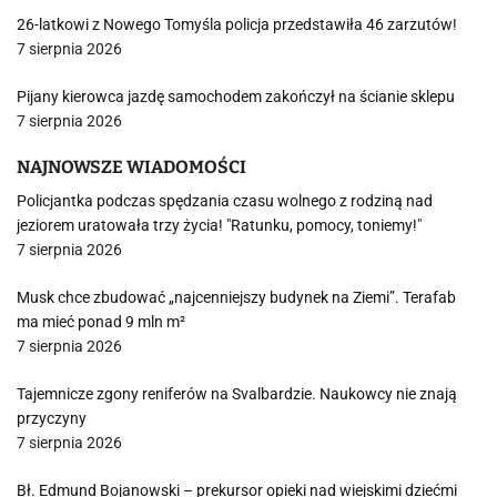
26-latkowi z Nowego Tomyśla policja przedstawiła 46 zarzutów!
7 sierpnia 2026
Pijany kierowca jazdę samochodem zakończył na ścianie sklepu
7 sierpnia 2026
NAJNOWSZE WIADOMOŚCI
Policjantka podczas spędzania czasu wolnego z rodziną nad
jeziorem uratowała trzy życia! "Ratunku, pomocy, toniemy!"
7 sierpnia 2026
Musk chce zbudować „najcenniejszy budynek na Ziemi”. Terafab
ma mieć ponad 9 mln m²
7 sierpnia 2026
Tajemnicze zgony reniferów na Svalbardzie. Naukowcy nie znają
przyczyny
7 sierpnia 2026
Bł. Edmund Bojanowski – prekursor opieki nad wiejskimi dziećmi