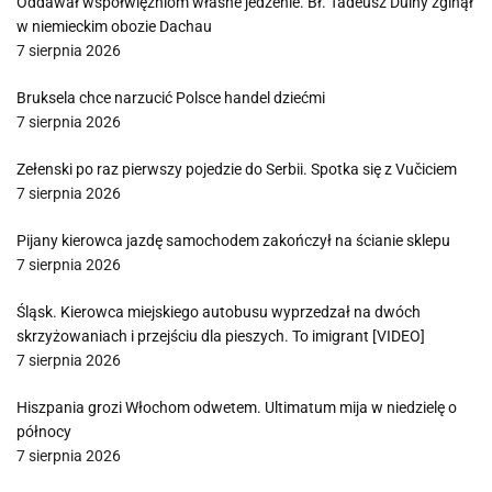
Oddawał współwięźniom własne jedzenie. Bł. Tadeusz Dulny zginął
w niemieckim obozie Dachau
7 sierpnia 2026
Bruksela chce narzucić Polsce handel dziećmi
7 sierpnia 2026
Zełenski po raz pierwszy pojedzie do Serbii. Spotka się z Vučiciem
7 sierpnia 2026
Pijany kierowca jazdę samochodem zakończył na ścianie sklepu
7 sierpnia 2026
Śląsk. Kierowca miejskiego autobusu wyprzedzał na dwóch
skrzyżowaniach i przejściu dla pieszych. To imigrant [VIDEO]
7 sierpnia 2026
Hiszpania grozi Włochom odwetem. Ultimatum mija w niedzielę o
północy
7 sierpnia 2026