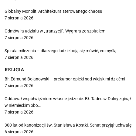
Globalny Monolit: Architektura sterowanego chaosu
7 sierpnia 2026
Odmówiła udziału w „tranzycji”. Wygrała ze szpitalem
7 sierpnia 2026
Spirala milczenia – dlaczego ludzie boją się mówić, co myślą
7 sierpnia 2026
RELIGIA
Bł. Edmund Bojanowski – prekursor opieki nad wiejskimi dziećmi
7 sierpnia 2026
Oddawał współwięźniom własne jedzenie. Bł. Tadeusz Dulny zginął
w niemieckim obo…
7 sierpnia 2026
300 lat od kanonizacji św. Stanisława Kostki. Senat przyjął uchwałę
6 sierpnia 2026