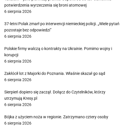
potwierdzenia wyrzeczenia się broni atomowej
6 sierpnia 2026
37-letni Polak zmarł po interwencji niemieckiej policji. „Wiele pytań
pozostaje bez odpowiedzi”
6 sierpnia 2026
Polskie firmy walczą o kontrakty na Ukrainie. Pomimo wojny i
korupcji
6 sierpnia 2026
Zakłócił lot z Majorki do Poznania. Właśnie skazał go sąd
6 sierpnia 2026
Sierpień dopiero się zaczął. Dołącz do Czytelników, którzy
utrzymują Kresy.pl
6 sierpnia 2026
Bójka z użyciem noża w regionie. Zatrzymano cztery osoby
6 sierpnia 2026