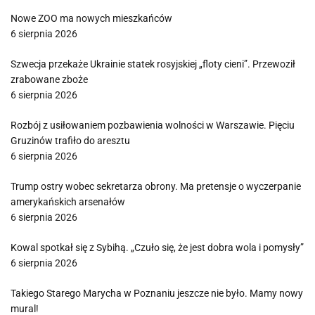
Nowe ZOO ma nowych mieszkańców
6 sierpnia 2026
Szwecja przekaże Ukrainie statek rosyjskiej „floty cieni”. Przewoził
zrabowane zboże
6 sierpnia 2026
Rozbój z usiłowaniem pozbawienia wolności w Warszawie. Pięciu
Gruzinów trafiło do aresztu
6 sierpnia 2026
Trump ostry wobec sekretarza obrony. Ma pretensje o wyczerpanie
amerykańskich arsenałów
6 sierpnia 2026
Kowal spotkał się z Sybihą. „Czuło się, że jest dobra wola i pomysły”
6 sierpnia 2026
Takiego Starego Marycha w Poznaniu jeszcze nie było. Mamy nowy
mural!