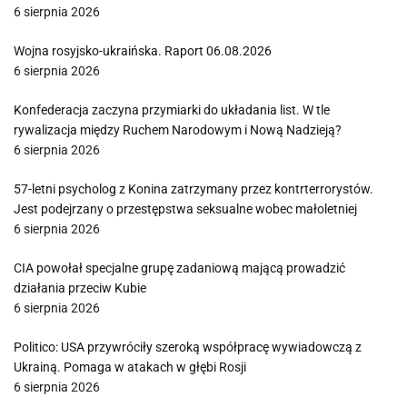
6 sierpnia 2026
Wojna rosyjsko-ukraińska. Raport 06.08.2026
6 sierpnia 2026
Konfederacja zaczyna przymiarki do układania list. W tle
rywalizacja między Ruchem Narodowym i Nową Nadzieją?
6 sierpnia 2026
57-letni psycholog z Konina zatrzymany przez kontrterrorystów.
Jest podejrzany o przestępstwa seksualne wobec małoletniej
6 sierpnia 2026
CIA powołał specjalne grupę zadaniową mającą prowadzić
działania przeciw Kubie
6 sierpnia 2026
Politico: USA przywróciły szeroką współpracę wywiadowczą z
Ukrainą. Pomaga w atakach w głębi Rosji
6 sierpnia 2026