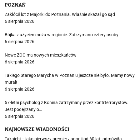
POZNAŃ
Zakłócił lot z Majorki do Poznania. Właśnie skazał go sąd
6 sierpnia 2026
Bójka z użyciem noża w regionie. Zatrzymano cztery osoby
6 sierpnia 2026
Nowe ZOO ma nowych mieszkańców
6 sierpnia 2026
Takiego Starego Marycha w Poznaniu jeszcze nie było. Mamy nowy
mural!
6 sierpnia 2026
57-letni psycholog z Konina zatrzymany przez kontrterrorystów.
Jest podejrzany o…
6 sierpnia 2026
NAJNOWSZE WIADOMOŚCI
Takaichi – jako pierwszy premier Japonii od 60 lat- odmówiła