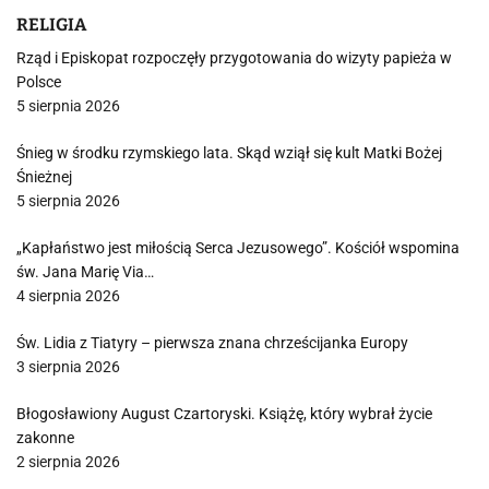
RELIGIA
Rząd i Episkopat rozpoczęły przygotowania do wizyty papieża w
Polsce
5 sierpnia 2026
Śnieg w środku rzymskiego lata. Skąd wziął się kult Matki Bożej
Śnieżnej
5 sierpnia 2026
„Kapłaństwo jest miłością Serca Jezusowego”. Kościół wspomina
św. Jana Marię Via…
4 sierpnia 2026
Św. Lidia z Tiatyry – pierwsza znana chrześcijanka Europy
3 sierpnia 2026
Błogosławiony August Czartoryski. Książę, który wybrał życie
zakonne
2 sierpnia 2026