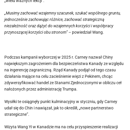
„wielu ważnych lekcji”.
„Musimy zachować wzajemny szacunek, szukać wspólnego gruntu,
jednocześnie zachowując różnice, zachować strategiczną
niezależność oraz dążyć do wzajemnych korzyści i współpracy
przynoszącej korzyści obu stronom”
– powiedział Wang.
Podczas kampanii wyborczej w 2025 r. Carney nazwał Chiny
największym zagrożeniem dla bezpieczeństwa Kanady ze względu
na ingerencję zagraniczną. Rząd Kanady podjął od tego czasu
działania mające na celu zacieśnienie więzi z Pekinem, chcąc
zdywersyfikować handel ze Stanami Zjednoczonymi w obliczu ceł
nałożonych przez administrację Trumpa.
Wysiłki te osiągnęły punkt kulminacyjny w styczniu, gdy Carney
udał się do Chin i nawiązał, jak to określił, „nowe partnerstwo
strategiczne”.
Wizyta Wang Yi w Kanadzie ma na celu przyspieszenie realizacji