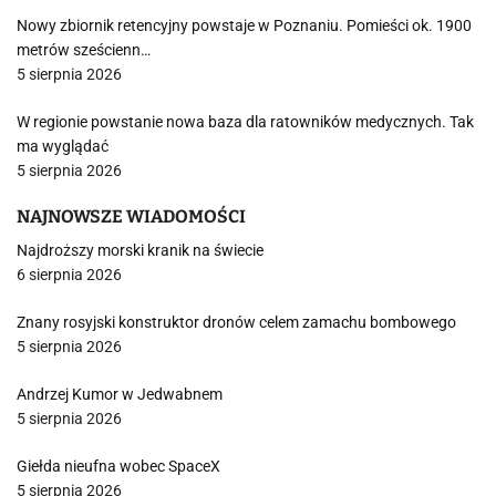
Nowy zbiornik retencyjny powstaje w Poznaniu. Pomieści ok. 1900
metrów sześcienn…
5 sierpnia 2026
W regionie powstanie nowa baza dla ratowników medycznych. Tak
ma wyglądać
5 sierpnia 2026
NAJNOWSZE WIADOMOŚCI
Najdroższy morski kranik na świecie
6 sierpnia 2026
Znany rosyjski konstruktor dronów celem zamachu bombowego
5 sierpnia 2026
Andrzej Kumor w Jedwabnem
5 sierpnia 2026
Giełda nieufna wobec SpaceX
5 sierpnia 2026