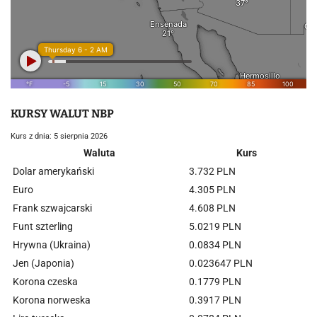
KURSY WALUT NBP
Kurs z dnia: 5 sierpnia 2026
Waluta
Kurs
Dolar amerykański
3.732 PLN
Euro
4.305 PLN
Frank szwajcarski
4.608 PLN
Funt szterling
5.0219 PLN
Hrywna (Ukraina)
0.0834 PLN
Jen (Japonia)
0.023647 PLN
Korona czeska
0.1779 PLN
Korona norweska
0.3917 PLN