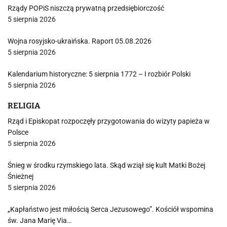
Rządy POPiS niszczą prywatną przedsiębiorczość
5 sierpnia 2026
Wojna rosyjsko-ukraińska. Raport 05.08.2026
5 sierpnia 2026
Kalendarium historyczne: 5 sierpnia 1772 – I rozbiór Polski
5 sierpnia 2026
RELIGIA
Rząd i Episkopat rozpoczęły przygotowania do wizyty papieża w
Polsce
5 sierpnia 2026
Śnieg w środku rzymskiego lata. Skąd wziął się kult Matki Bożej
Śnieżnej
5 sierpnia 2026
„Kapłaństwo jest miłością Serca Jezusowego”. Kościół wspomina
św. Jana Marię Via…