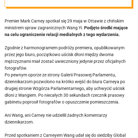
spraw
Premier Mark Carney spotkał się 29 maja w Ottawie z chińskim
zagranicznych
ministrem spraw zagranicznych Wang Yi.
Podjęto środki mające
na celu ograniczenie relacji medialnych z tego wydarzenia.
Zgodnie z harmonogramem podróży premiera, opublikowanym
przez jego biuro, początkowo uścisk dłoni między dwoma
mężczyznami miał zostać uwieczniony jedynie przez oficjalnych
fotografów.
Po pewnym oporze ze strony Galerii Prasowej Parlamentu,
dziennikarzom pozwolono na krótko wejść do biura Carneya po
drugiej stronie Wzgórza Parlamentarnego, aby uchwycić uścisk
dłoni z Wangiem. Po niecałych 30 sekundach rzecznik prasowy
gabinetu poprosił fotografów o opuszczenie pomieszczenia.
Ani Wang, ani Carney nie udzielili żadnych komentarzy
dziennikarzom.
Przed spotkaniem z Carneyem Wang udał się do siedziby Global