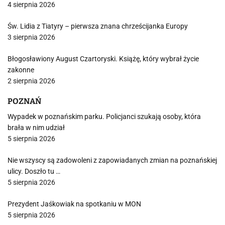
4 sierpnia 2026
Św. Lidia z Tiatyry – pierwsza znana chrześcijanka Europy
3 sierpnia 2026
Błogosławiony August Czartoryski. Książę, który wybrał życie
zakonne
2 sierpnia 2026
POZNAŃ
Wypadek w poznańskim parku. Policjanci szukają osoby, która
brała w nim udział
5 sierpnia 2026
Nie wszyscy są zadowoleni z zapowiadanych zmian na poznańskiej
ulicy. Doszło tu …
5 sierpnia 2026
Prezydent Jaśkowiak na spotkaniu w MON
5 sierpnia 2026