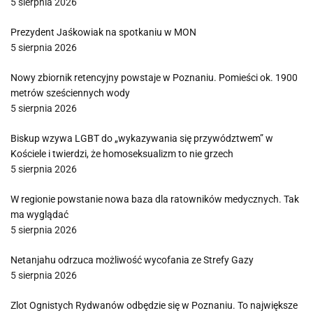
5 sierpnia 2026
Prezydent Jaśkowiak na spotkaniu w MON
5 sierpnia 2026
Nowy zbiornik retencyjny powstaje w Poznaniu. Pomieści ok. 1900
metrów sześciennych wody
5 sierpnia 2026
Biskup wzywa LGBT do „wykazywania się przywództwem” w
Kościele i twierdzi, że homoseksualizm to nie grzech
5 sierpnia 2026
W regionie powstanie nowa baza dla ratowników medycznych. Tak
ma wyglądać
5 sierpnia 2026
Netanjahu odrzuca możliwość wycofania ze Strefy Gazy
5 sierpnia 2026
Zlot Ognistych Rydwanów odbędzie się w Poznaniu. To największe