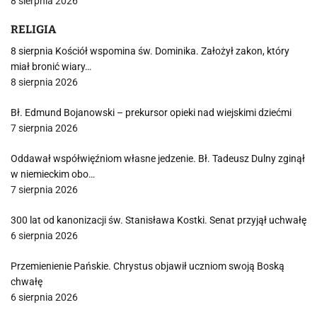
8 sierpnia 2026
RELIGIA
8 sierpnia Kościół wspomina św. Dominika. Założył zakon, który
miał bronić wiary…
8 sierpnia 2026
Bł. Edmund Bojanowski – prekursor opieki nad wiejskimi dziećmi
7 sierpnia 2026
Oddawał współwięźniom własne jedzenie. Bł. Tadeusz Dulny zginął
w niemieckim obo…
7 sierpnia 2026
300 lat od kanonizacji św. Stanisława Kostki. Senat przyjął uchwałę
6 sierpnia 2026
Przemienienie Pańskie. Chrystus objawił uczniom swoją Boską
chwałę
6 sierpnia 2026