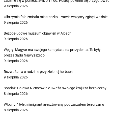
Zacznie się w poniedziałek o 14:00. Polacy powinni się przygotować
9 sierpnia 2026
Olbrzymia fala zmiotła miasteczko. Prawie wszyscy zginęli we śnie
9 sierpnia 2026
Bezobsługowe muzeum objawień w Alpach
9 sierpnia 2026
Węgry: Magyar ma swojego kandydata na prezydenta. To były
prezes Sądu Najwyższego
9 sierpnia 2026
Rozważania o rodzinie przy zielonej herbacie
9 sierpnia 2026
Sondaż: Połowa Niemców nie uważa swojego kraju za bezpieczny
8 sierpnia 2026
Włochy: 16-letni imigrant aresztowany pod zarzutem terroryzmu
8 sierpnia 2026