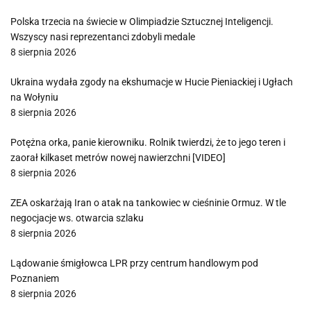
Polska trzecia na świecie w Olimpiadzie Sztucznej Inteligencji.
Wszyscy nasi reprezentanci zdobyli medale
8 sierpnia 2026
Ukraina wydała zgody na ekshumacje w Hucie Pieniackiej i Ugłach
na Wołyniu
8 sierpnia 2026
Potężna orka, panie kierowniku. Rolnik twierdzi, że to jego teren i
zaorał kilkaset metrów nowej nawierzchni [VIDEO]
8 sierpnia 2026
ZEA oskarżają Iran o atak na tankowiec w cieśninie Ormuz. W tle
negocjacje ws. otwarcia szlaku
8 sierpnia 2026
Lądowanie śmigłowca LPR przy centrum handlowym pod
Poznaniem
8 sierpnia 2026