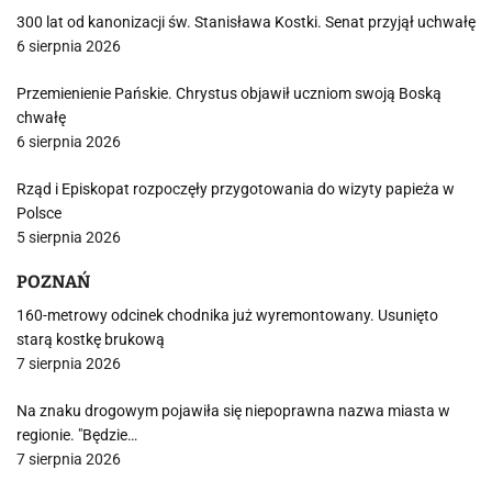
300 lat od kanonizacji św. Stanisława Kostki. Senat przyjął uchwałę
6 sierpnia 2026
Przemienienie Pańskie. Chrystus objawił uczniom swoją Boską
chwałę
6 sierpnia 2026
Rząd i Episkopat rozpoczęły przygotowania do wizyty papieża w
Polsce
5 sierpnia 2026
POZNAŃ
160-metrowy odcinek chodnika już wyremontowany. Usunięto
starą kostkę brukową
7 sierpnia 2026
Na znaku drogowym pojawiła się niepoprawna nazwa miasta w
regionie. "Będzie…
7 sierpnia 2026