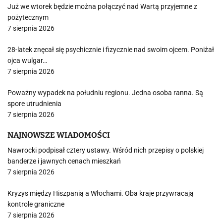
Już we wtorek będzie można połączyć nad Wartą przyjemne z
pożytecznym
7 sierpnia 2026
28-latek znęcał się psychicznie i fizycznie nad swoim ojcem. Poniżał
ojca wulgar…
7 sierpnia 2026
Poważny wypadek na południu regionu. Jedna osoba ranna. Są
spore utrudnienia
7 sierpnia 2026
NAJNOWSZE WIADOMOŚCI
Nawrocki podpisał cztery ustawy. Wśród nich przepisy o polskiej
banderze i jawnych cenach mieszkań
7 sierpnia 2026
Kryzys między Hiszpanią a Włochami. Oba kraje przywracają
kontrole graniczne
7 sierpnia 2026