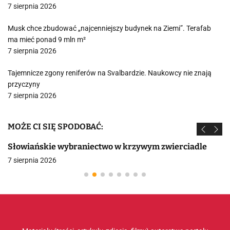
7 sierpnia 2026
Musk chce zbudować „najcenniejszy budynek na Ziemi”. Terafab
ma mieć ponad 9 mln m²
7 sierpnia 2026
Tajemnicze zgony reniferów na Svalbardzie. Naukowcy nie znają
przyczyny
7 sierpnia 2026
MOŻE CI SIĘ SPODOBAĆ:
Słowiańskie wybraniectwo w krzywym zwierciadle
7 sierpnia 2026