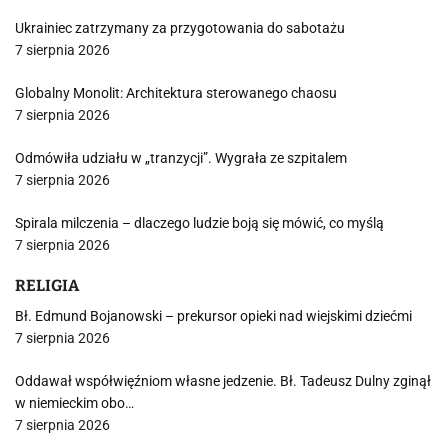
Ukrainiec zatrzymany za przygotowania do sabotażu
7 sierpnia 2026
Globalny Monolit: Architektura sterowanego chaosu
7 sierpnia 2026
Odmówiła udziału w „tranzycji”. Wygrała ze szpitalem
7 sierpnia 2026
Spirala milczenia – dlaczego ludzie boją się mówić, co myślą
7 sierpnia 2026
RELIGIA
Bł. Edmund Bojanowski – prekursor opieki nad wiejskimi dziećmi
7 sierpnia 2026
Oddawał współwięźniom własne jedzenie. Bł. Tadeusz Dulny zginął
w niemieckim obo…
7 sierpnia 2026