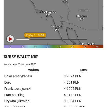
KURSY WALUT NBP
Kurs z dnia: 7 sierpnia 2026
Waluta
Kurs
Dolar amerykański
3.7324 PLN
Euro
4.301 PLN
Frank szwajcarski
4.6005 PLN
Funt szterling
5.0172 PLN
Hrywna (Ukraina)
0.0834 PLN