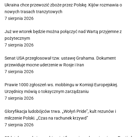
Ukraina chce przewozić zboże przez Polskę. Kijów rozmawia o
nowych trasach tranzytowych
7 sierpnia 2026
Już we wtorek będzie można połączyć nad Wartą przyjemne z
pożytecznym
7 sierpnia 2026
Senat USA przegłosował tzw. ustawę Grahama. Dokument
przewiduje mocne uderzenie w Rosje i Iran
7 sierpnia 2026
Prawie 1000 zgłoszeń ws. mobbingu w Komisji Europejskiej.
Urzędnicy mówią o toksycznym zarządzaniu
7 sierpnia 2026
Gloryfikacja ludobójców trwa. „Wołyń Pride”, kult rezunów i
milczenie Polski. „Czas na rachunek krzywd”
7 sierpnia 2026