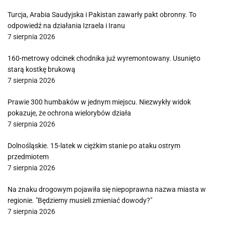
Turcja, Arabia Saudyjska i Pakistan zawarły pakt obronny. To
odpowiedź na działania Izraela i Iranu
7 sierpnia 2026
160-metrowy odcinek chodnika już wyremontowany. Usunięto
starą kostkę brukową
7 sierpnia 2026
Prawie 300 humbaków w jednym miejscu. Niezwykły widok
pokazuje, że ochrona wielorybów działa
7 sierpnia 2026
Dolnośląskie. 15-latek w ciężkim stanie po ataku ostrym
przedmiotem
7 sierpnia 2026
Na znaku drogowym pojawiła się niepoprawna nazwa miasta w
regionie. "Będziemy musieli zmieniać dowody?"
7 sierpnia 2026