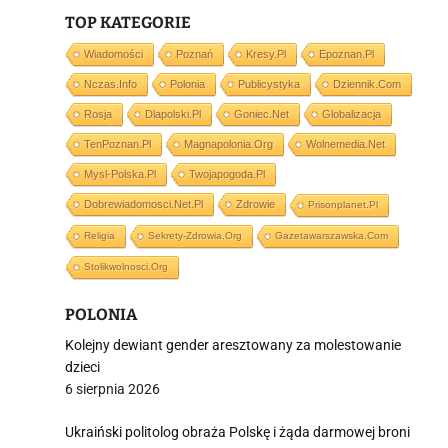
TOP KATEGORIE
j
Wiadomości
Poznań
Kresy.pl
Epoznan.pl
Nczas.info
Polonia
Publicystyka
Dziennik.com
Rosja
Dlapolski.pl
Goniec.net
Globalizacja
TenPoznan.pl
Magnapolonia.org
Wolnemedia.net
Mysl-Polska.pl
Twojapogoda.pl
i
Dobrewiadomosci.net.pl
Zdrowie
Prisonplanet.pl
Religia
Sekrety-Zdrowia.org
Gazetawarszawska.com
Stolikwolnosci.org
POLONIA
Kolejny dewiant gender aresztowany za molestowanie
dzieci
6 sierpnia 2026
Ukraiński politolog obraża Polskę i żąda darmowej broni