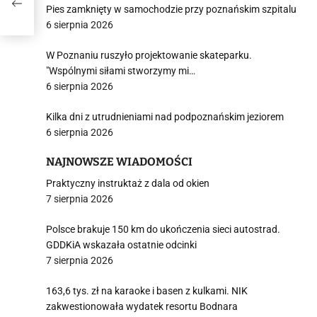
Pies zamknięty w samochodzie przy poznańskim szpitalu
6 sierpnia 2026
W Poznaniu ruszyło projektowanie skateparku.
"Wspólnymi siłami stworzymy mi…
6 sierpnia 2026
Kilka dni z utrudnieniami nad podpoznańskim jeziorem
6 sierpnia 2026
NAJNOWSZE WIADOMOŚCI
Praktyczny instruktaż z dala od okien
7 sierpnia 2026
Polsce brakuje 150 km do ukończenia sieci autostrad.
GDDKiA wskazała ostatnie odcinki
7 sierpnia 2026
163,6 tys. zł na karaoke i basen z kulkami. NIK
zakwestionowała wydatek resortu Bodnara