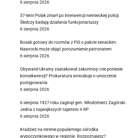
6 sierpnia 2026
37-letni Polak zmarł po interwencji niemieckiej policji.
Śledczy badają działania funkcjonariuszy
6 sierpnia 2026
Bosak gotowy do rozmów z PiS o pakcie senackim.
Nawrocki może objąć porozumienie patronatem
6 sierpnia 2026
Obywatel Ukrainy zaatakował zakonnicę i nie poniesie
konsekwencji? Prokuratura wnioskuje o umorzenie
postępowania
6 sierpnia 2026
6 sierpnia 1927 roku zaginął gen. Włodzimierz Zagórski.
Jedna z największych tajemnic II RP
6 sierpnia 2026
Kradzież na terenie popularnego ośrodka
wypoczynkowego w regionie. Rozpoznajesz?