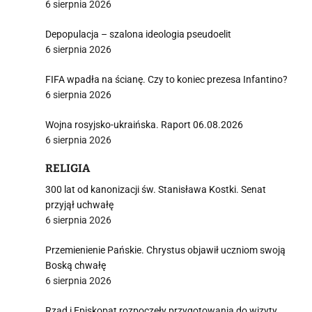
6 sierpnia 2026
Depopulacja – szalona ideologia pseudoelit
6 sierpnia 2026
FIFA wpadła na ścianę. Czy to koniec prezesa Infantino?
6 sierpnia 2026
Wojna rosyjsko-ukraińska. Raport 06.08.2026
6 sierpnia 2026
RELIGIA
300 lat od kanonizacji św. Stanisława Kostki. Senat
przyjął uchwałę
6 sierpnia 2026
Przemienienie Pańskie. Chrystus objawił uczniom swoją
Boską chwałę
6 sierpnia 2026
Rząd i Episkopat rozpoczęły przygotowania do wizyty