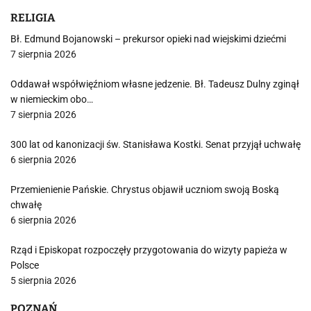
RELIGIA
Bł. Edmund Bojanowski – prekursor opieki nad wiejskimi dziećmi
7 sierpnia 2026
Oddawał współwięźniom własne jedzenie. Bł. Tadeusz Dulny zginął
w niemieckim obo…
7 sierpnia 2026
300 lat od kanonizacji św. Stanisława Kostki. Senat przyjął uchwałę
6 sierpnia 2026
Przemienienie Pańskie. Chrystus objawił uczniom swoją Boską
chwałę
6 sierpnia 2026
Rząd i Episkopat rozpoczęły przygotowania do wizyty papieża w
Polsce
5 sierpnia 2026
POZNAŃ