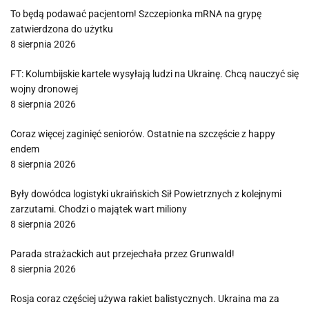
To będą podawać pacjentom! Szczepionka mRNA na grypę
zatwierdzona do użytku
8 sierpnia 2026
FT: Kolumbijskie kartele wysyłają ludzi na Ukrainę. Chcą nauczyć się
wojny dronowej
8 sierpnia 2026
Coraz więcej zaginięć seniorów. Ostatnie na szczęście z happy
endem
8 sierpnia 2026
Były dowódca logistyki ukraińskich Sił Powietrznych z kolejnymi
zarzutami. Chodzi o majątek wart miliony
8 sierpnia 2026
Parada strażackich aut przejechała przez Grunwald!
8 sierpnia 2026
Rosja coraz częściej używa rakiet balistycznych. Ukraina ma za