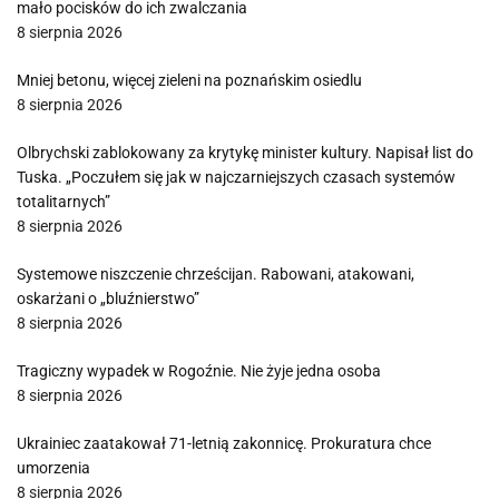
mało pocisków do ich zwalczania
8 sierpnia 2026
Mniej betonu, więcej zieleni na poznańskim osiedlu
8 sierpnia 2026
Olbrychski zablokowany za krytykę minister kultury. Napisał list do
Tuska. „Poczułem się jak w najczarniejszych czasach systemów
totalitarnych”
8 sierpnia 2026
Systemowe niszczenie chrześcijan. Rabowani, atakowani,
oskarżani o „bluźnierstwo”
8 sierpnia 2026
Tragiczny wypadek w Rogoźnie. Nie żyje jedna osoba
8 sierpnia 2026
Ukrainiec zaatakował 71-letnią zakonnicę. Prokuratura chce
umorzenia
8 sierpnia 2026