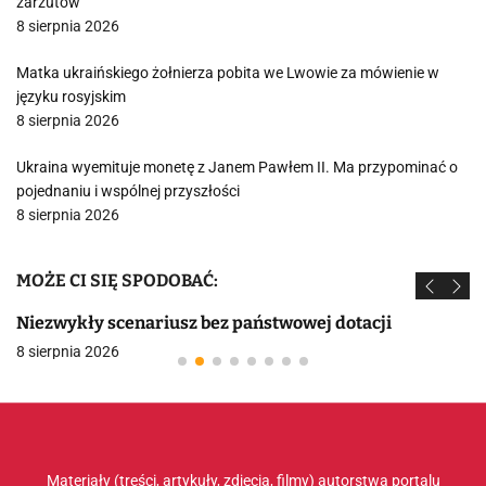
zarzutów
8 sierpnia 2026
Matka ukraińskiego żołnierza pobita we Lwowie za mówienie w
języku rosyjskim
8 sierpnia 2026
Ukraina wyemituje monetę z Janem Pawłem II. Ma przypominać o
pojednaniu i wspólnej przyszłości
8 sierpnia 2026
MOŻE CI SIĘ SPODOBAĆ:
Niezwykły scenariusz bez państwowej dotacji
8 sierpnia 2026
Materiały (treści, artykuły, zdjęcia, filmy) autorstwa portalu