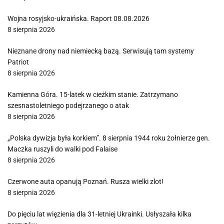
Wojna rosyjsko-ukraińska. Raport 08.08.2026
8 sierpnia 2026
Nieznane drony nad niemiecką bazą. Serwisują tam systemy
Patriot
8 sierpnia 2026
Kamienna Góra. 15-latek w cieżkim stanie. Zatrzymano
szesnastoletniego podejrzanego o atak
8 sierpnia 2026
„Polska dywizja była korkiem”. 8 sierpnia 1944 roku żołnierze gen.
Maczka ruszyli do walki pod Falaise
8 sierpnia 2026
Czerwone auta opanują Poznań. Rusza wielki zlot!
8 sierpnia 2026
Do pięciu lat więzienia dla 31-letniej Ukrainki. Usłyszała kilka