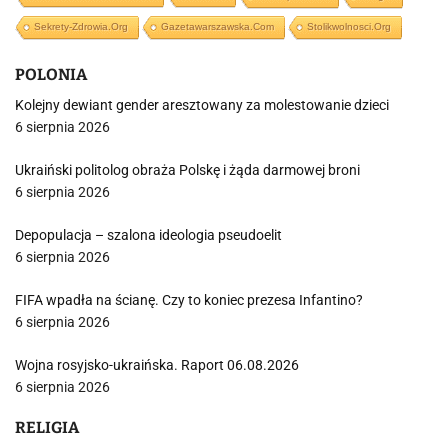
Sekrety-Zdrowia.org
Gazetawarszawska.com
Stolikwolnosci.org
POLONIA
Kolejny dewiant gender aresztowany za molestowanie dzieci
6 sierpnia 2026
Ukraiński politolog obraża Polskę i żąda darmowej broni
6 sierpnia 2026
Depopulacja – szalona ideologia pseudoelit
6 sierpnia 2026
FIFA wpadła na ścianę. Czy to koniec prezesa Infantino?
6 sierpnia 2026
Wojna rosyjsko-ukraińska. Raport 06.08.2026
6 sierpnia 2026
RELIGIA