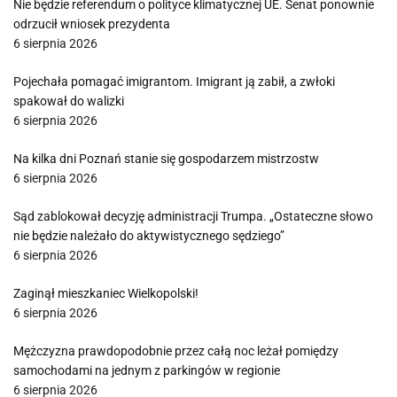
Nie będzie referendum o polityce klimatycznej UE. Senat ponownie
odrzucił wniosek prezydenta
6 sierpnia 2026
Pojechała pomagać imigrantom. Imigrant ją zabił, a zwłoki
spakował do walizki
6 sierpnia 2026
Na kilka dni Poznań stanie się gospodarzem mistrzostw
6 sierpnia 2026
Sąd zablokował decyzję administracji Trumpa. „Ostateczne słowo
nie będzie należało do aktywistycznego sędziego”
6 sierpnia 2026
Zaginął mieszkaniec Wielkopolski!
6 sierpnia 2026
Mężczyzna prawdopodobnie przez całą noc leżał pomiędzy
samochodami na jednym z parkingów w regionie
6 sierpnia 2026