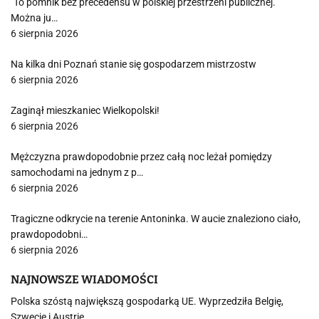
"To pomnik bez precedensu w polskiej przestrzeni publicznej."
Można ju…
6 sierpnia 2026
Na kilka dni Poznań stanie się gospodarzem mistrzostw
6 sierpnia 2026
Zaginął mieszkaniec Wielkopolski!
6 sierpnia 2026
Mężczyzna prawdopodobnie przez całą noc leżał pomiędzy
samochodami na jednym z p…
6 sierpnia 2026
Tragiczne odkrycie na terenie Antoninka. W aucie znaleziono ciało,
prawdopodobni…
6 sierpnia 2026
NAJNOWSZE WIADOMOŚCI
Polska szóstą największą gospodarką UE. Wyprzedziła Belgię,
Szwecję i Austrię