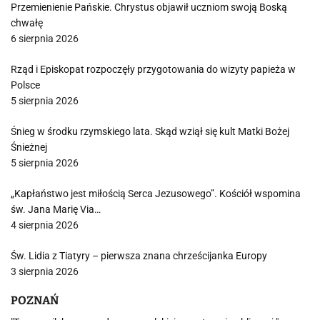
Przemienienie Pańskie. Chrystus objawił uczniom swoją Boską
chwałę
6 sierpnia 2026
Rząd i Episkopat rozpoczęły przygotowania do wizyty papieża w
Polsce
5 sierpnia 2026
Śnieg w środku rzymskiego lata. Skąd wziął się kult Matki Bożej
Śnieżnej
5 sierpnia 2026
„Kapłaństwo jest miłością Serca Jezusowego”. Kościół wspomina
św. Jana Marię Via…
4 sierpnia 2026
Św. Lidia z Tiatyry – pierwsza znana chrześcijanka Europy
3 sierpnia 2026
POZNAŃ