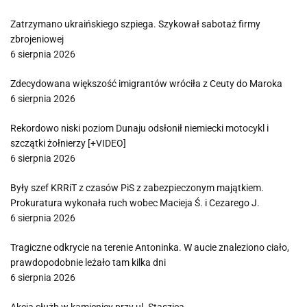
Zatrzymano ukraińskiego szpiega. Szykował sabotaż firmy
zbrojeniowej
6 sierpnia 2026
Zdecydowana większość imigrantów wróciła z Ceuty do Maroka
6 sierpnia 2026
Rekordowo niski poziom Dunaju odsłonił niemiecki motocykl i
szczątki żołnierzy [+VIDEO]
6 sierpnia 2026
Były szef KRRiT z czasów PiS z zabezpieczonym majątkiem.
Prokuratura wykonała ruch wobec Macieja Ś. i Cezarego J.
6 sierpnia 2026
Tragiczne odkrycie na terenie Antoninka. W aucie znaleziono ciało,
prawdopodobnie leżało tam kilka dni
6 sierpnia 2026