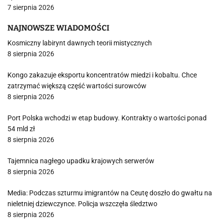
7 sierpnia 2026
NAJNOWSZE WIADOMOŚCI
Kosmiczny labirynt dawnych teorii mistycznych
8 sierpnia 2026
Kongo zakazuje eksportu koncentratów miedzi i kobaltu. Chce
zatrzymać większą część wartości surowców
8 sierpnia 2026
Port Polska wchodzi w etap budowy. Kontrakty o wartości ponad
54 mld zł
8 sierpnia 2026
Tajemnica nagłego upadku krajowych serwerów
8 sierpnia 2026
Media: Podczas szturmu imigrantów na Ceutę doszło do gwałtu na
nieletniej dziewczynce. Policja wszczęła śledztwo
8 sierpnia 2026