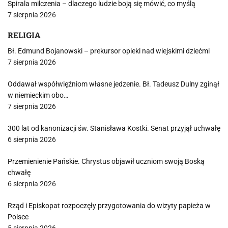
Spirala milczenia – dlaczego ludzie boją się mówić, co myślą
7 sierpnia 2026
RELIGIA
Bł. Edmund Bojanowski – prekursor opieki nad wiejskimi dziećmi
7 sierpnia 2026
Oddawał współwięźniom własne jedzenie. Bł. Tadeusz Dulny zginął
w niemieckim obo…
7 sierpnia 2026
300 lat od kanonizacji św. Stanisława Kostki. Senat przyjął uchwałę
6 sierpnia 2026
Przemienienie Pańskie. Chrystus objawił uczniom swoją Boską
chwałę
6 sierpnia 2026
Rząd i Episkopat rozpoczęły przygotowania do wizyty papieża w
Polsce