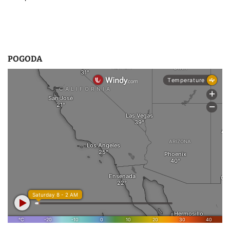
POGODA