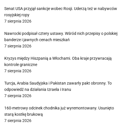
Senat USA przyjął sankcje wobec Rosji. Uderzą też w nabywców
rosyjskiej ropy
7 sierpnia 2026
Nawrocki podpisał cztery ustawy. Wśród nich przepisy o polskiej
banderze i jawnych cenach mieszkań
7 sierpnia 2026
Kryzys między Hiszpanią a Włochami. Oba kraje przywracają
kontrole graniczne
7 sierpnia 2026
Turcja, Arabia Saudyjska i Pakistan zawarły pakt obronny. To
odpowiedź na działania Izraela i Iranu
7 sierpnia 2026
160-metrowy odcinek chodnika już wyremontowany. Usunięto
starą kostkę brukową
7 sierpnia 2026