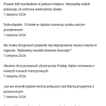
Prawie 300 humbaków w jednym miejscu. Niezwykły widok
pokazuje, że ochrona wielorybów działa
7 sierpnia 2026
Dolnośląskie. 15-latek w ciężkim stanie po ataku ostrym
przedmiotem
7 sierpnia 2026
Na znaku drogowym pojawiła się niepoprawna nazwa miasta w
regionie. "Będziemy musieli zmieniać dowody?"
7 sierpnia 2026
Ukraina chce przewozić zboże przez Polskę. Kijów rozmawia o
nowych trasach tranzytowych
7 sierpnia 2026
Już we wtorek będzie można połączyć nad Wartą przyjemne z
pożytecznym
7 sierpnia 2026