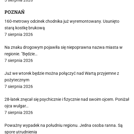
5 sierpnia 2026
POZNAŃ
160-metrowy odcinek chodnika już wyremontowany. Usunięto
starą kostkę brukową
7 sierpnia 2026
Na znaku drogowym pojawiła się niepoprawna nazwa miasta w
regionie. "Będzie…
7 sierpnia 2026
Już we wtorek będzie można połączyć nad Wartą przyjemne z
pożytecznym
7 sierpnia 2026
28-latek znęcał się psychicznie i fizycznie nad swoim ojcem. Poniżał
ojca wulgar…
7 sierpnia 2026
Poważny wypadek na południu regionu. Jedna osoba ranna. Są
spore utrudnienia