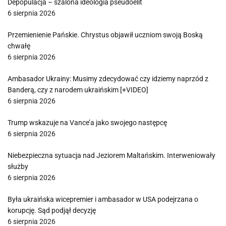
Depopulacja – szalona ideologia pseudoelit
6 sierpnia 2026
Przemienienie Pańskie. Chrystus objawił uczniom swoją Boską
chwałę
6 sierpnia 2026
Ambasador Ukrainy: Musimy zdecydować czy idziemy naprzód z
Banderą, czy z narodem ukraińskim [+VIDEO]
6 sierpnia 2026
Trump wskazuje na Vance’a jako swojego następcę
6 sierpnia 2026
Niebezpieczna sytuacja nad Jeziorem Maltańskim. Interweniowały
służby
6 sierpnia 2026
Była ukraińska wicepremier i ambasador w USA podejrzana o
korupcję. Sąd podjął decyzję
6 sierpnia 2026