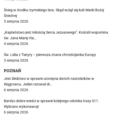
Śnieg w środku rzymskiego lata. Skąd wziął się kult Matki Bożej
Śnieżnej
5 sierpnia 2026
„Kapłaństwo jest miłością Serca Jezusowego”. Kościół wspomina
św. Jana Marię Via…
4 sierpnia 2026
Św. Lidia z Tiatyry – pierwsza znana chrześcijanka Europy
3 sierpnia 2026
POZNAŃ
Jest śledztwo w sprawie utonięcia dwóch nastolatków w
Wągrowcu. Jeden ratował dr…
6 sierpnia 2026
Bardzo dobre wieści w sprawie kolejnego odcinka trasy S11.
Wybrano wykonawcę!
6 sierpnia 2026