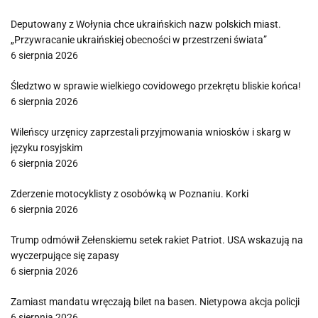
Deputowany z Wołynia chce ukraińskich nazw polskich miast.
„Przywracanie ukraińskiej obecności w przestrzeni świata”
6 sierpnia 2026
Śledztwo w sprawie wielkiego covidowego przekrętu bliskie końca!
6 sierpnia 2026
Wileńscy urzęnicy zaprzestali przyjmowania wniosków i skarg w
języku rosyjskim
6 sierpnia 2026
Zderzenie motocyklisty z osobówką w Poznaniu. Korki
6 sierpnia 2026
Trump odmówił Zełenskiemu setek rakiet Patriot. USA wskazują na
wyczerpujące się zapasy
6 sierpnia 2026
Zamiast mandatu wręczają bilet na basen. Nietypowa akcja policji
6 sierpnia 2026