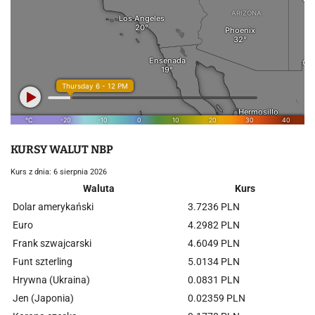
KURSY WALUT NBP
Kurs z dnia: 6 sierpnia 2026
Waluta
Kurs
Dolar amerykański
3.7236 PLN
Euro
4.2982 PLN
Frank szwajcarski
4.6049 PLN
Funt szterling
5.0134 PLN
Hrywna (Ukraina)
0.0831 PLN
Jen (Japonia)
0.02359 PLN