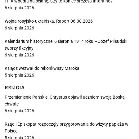
FIFA wpadła na ścianę. Czy to koniec prezesa Infantino?
6 sierpnia 2026
Wojna rosyjsko-ukraińska. Raport 06.08.2026
6 sierpnia 2026
Kalendarium historyczne: 6 sierpnia 1914 roku – Józef Piłsudski
tworzy fikcyjny …
6 sierpnia 2026
Ksiądz wezwał do rekonkwisty Maroka
5 sierpnia 2026
RELIGIA
Przemienienie Pańskie. Chrystus objawił uczniom swoją Boską
chwałę
6 sierpnia 2026
Rząd i Episkopat rozpoczęły przygotowania do wizyty papieża w
Polsce
5 sierpnia 2026