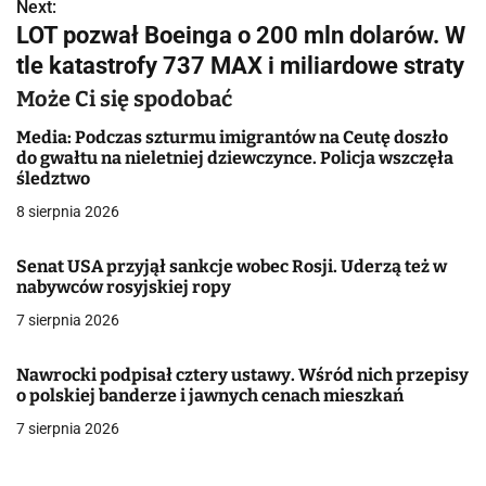
w
Next:
LOT pozwał Boeinga o 200 mln dolarów. W
i
tle katastrofy 737 MAX i miliardowe straty
g
Może Ci się spodobać
a
Media: Podczas szturmu imigrantów na Ceutę doszło
do gwałtu na nieletniej dziewczynce. Policja wszczęła
c
śledztwo
j
8 sierpnia 2026
a
Senat USA przyjął sankcje wobec Rosji. Uderzą też w
nabywców rosyjskiej ropy
w
7 sierpnia 2026
p
i
Nawrocki podpisał cztery ustawy. Wśród nich przepisy
o polskiej banderze i jawnych cenach mieszkań
s
7 sierpnia 2026
u