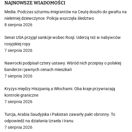
NAJNOWSZE WIADOMOŚCI
Media: Podczas szturmu imigrantów na Ceutę doszło do gwałtu na
nieletniej dziewczynce. Policja wszczęła śledztwo
8 sierpnia 2026
Senat USA przyjął sankcje wobec Rosji. Uderzą też w nabywców
rosyjskiej ropy
7 sierpnia 2026
Nawrocki podpisał cztery ustawy. Wśród nich przepisy o polskiej
banderze i jawnych cenach mieszkań
7 sierpnia 2026
Kryzys między Hiszpanią a Włochami. Oba kraje przywracają
kontrole graniczne
7 sierpnia 2026
Turcja, Arabia Saudyjska i Pakistan zawarły pakt obronny. To
odpowiedź na działania Izraela i Iranu
7 sierpnia 2026