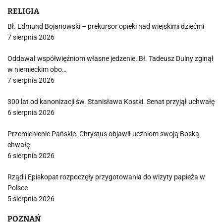
RELIGIA
Bł. Edmund Bojanowski – prekursor opieki nad wiejskimi dziećmi
7 sierpnia 2026
Oddawał współwięźniom własne jedzenie. Bł. Tadeusz Dulny zginął
w niemieckim obo…
7 sierpnia 2026
300 lat od kanonizacji św. Stanisława Kostki. Senat przyjął uchwałę
6 sierpnia 2026
Przemienienie Pańskie. Chrystus objawił uczniom swoją Boską
chwałę
6 sierpnia 2026
Rząd i Episkopat rozpoczęły przygotowania do wizyty papieża w
Polsce
5 sierpnia 2026
POZNAŃ