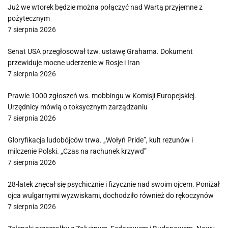
Już we wtorek będzie można połączyć nad Wartą przyjemne z
pożytecznym
7 sierpnia 2026
Senat USA przegłosował tzw. ustawę Grahama. Dokument
przewiduje mocne uderzenie w Rosje i Iran
7 sierpnia 2026
Prawie 1000 zgłoszeń ws. mobbingu w Komisji Europejskiej.
Urzędnicy mówią o toksycznym zarządzaniu
7 sierpnia 2026
Gloryfikacja ludobójców trwa. „Wołyń Pride”, kult rezunów i
milczenie Polski. „Czas na rachunek krzywd”
7 sierpnia 2026
28-latek znęcał się psychicznie i fizycznie nad swoim ojcem. Poniżał
ojca wulgarnymi wyzwiskami, dochodziło również do rękoczynów
7 sierpnia 2026