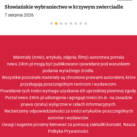
Słowiańskie wybraniectwo w krzywym zwierciadle
7 sierpnia 2026
Materiały (treści, artykuły, zdjęcia, filmy) autorstwa portalu
news.24tm.pl mogą być publikowane i powielane pod warunkiem
podania wyraźnego źródła.
Wszystkie pozostałe materiały są chronione prawami autorskimi, które
przysługują poszczególnym twórcom i wydawcom.
Powielanie tych treści wymaga uzyskania ich uprzedniej pisemnej zgody.
Portal news.24tm.pl udostępnia i agreguje treści (m.in. na zasadzie
prawa cytatu) wyłącznie w celach informacyjnych.
Nie bierzemy odpowiedzialności za treści artykułów poszczególnych
autorów i wydawców.
Uwagi i sugestie prosimy kierować za pomocą zakładki
kontakt
. Nasza
Polityka Prywatności
.