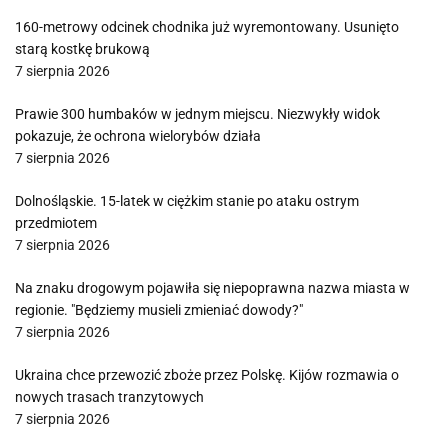
160-metrowy odcinek chodnika już wyremontowany. Usunięto
starą kostkę brukową
7 sierpnia 2026
Prawie 300 humbaków w jednym miejscu. Niezwykły widok
pokazuje, że ochrona wielorybów działa
7 sierpnia 2026
Dolnośląskie. 15-latek w ciężkim stanie po ataku ostrym
przedmiotem
7 sierpnia 2026
Na znaku drogowym pojawiła się niepoprawna nazwa miasta w
regionie. "Będziemy musieli zmieniać dowody?"
7 sierpnia 2026
Ukraina chce przewozić zboże przez Polskę. Kijów rozmawia o
nowych trasach tranzytowych
7 sierpnia 2026