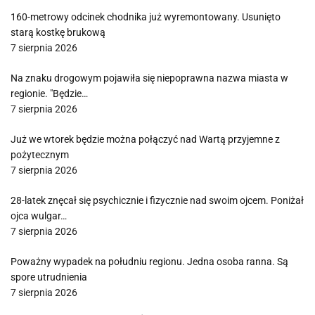
160-metrowy odcinek chodnika już wyremontowany. Usunięto
starą kostkę brukową
7 sierpnia 2026
Na znaku drogowym pojawiła się niepoprawna nazwa miasta w
regionie. "Będzie…
7 sierpnia 2026
Już we wtorek będzie można połączyć nad Wartą przyjemne z
pożytecznym
7 sierpnia 2026
28-latek znęcał się psychicznie i fizycznie nad swoim ojcem. Poniżał
ojca wulgar…
7 sierpnia 2026
Poważny wypadek na południu regionu. Jedna osoba ranna. Są
spore utrudnienia
7 sierpnia 2026