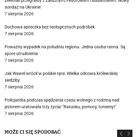
Zełenski przegrałby z Załużnym, Fedorowem i Budanowem. Nowy
sondaż na Ukrainie
7 sierpnia 2026
Duchowa apteczka bez teologicznych podróbek
7 sierpnia 2026
Poważny wypadek na południu regionu. Jedna osoba ranna. Są
spore utrudnienia
7 sierpnia 2026
Jak Wawel wrócił w polskie ręce. Wielka odnowa królewskiej
siedziby
7 sierpnia 2026
Policjantka podczas spędzania czasu wolnego z rodziną nad
jeziorem uratowała trzy życia! "Ratunku, pomocy, toniemy!"
7 sierpnia 2026
MOŻE CI SIĘ SPODOBAĆ: