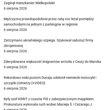
Zaginął mieszkaniec Wielkopolski!
6 sierpnia 2026
Mężczyzna prawdopodobnie przez całą noc leżał pomiędzy
samochodami na jednym z parkingów w regionie
6 sierpnia 2026
Zatrzymano ukraińskiego szpiega. Szykował sabotaż firmy
zbrojeniowej
6 sierpnia 2026
Zdecydowana większość imigrantów wróciła z Ceuty do Maroka
6 sierpnia 2026
Rekordowo niski poziom Dunaju odsłonił niemiecki motocykl i
szczątki żołnierzy [+VIDEO]
6 sierpnia 2026
Były szef KRRiT z czasów PiS z zabezpieczonym majątkiem.
Prokuratura wykonała ruch wobec Macieja Ś. i Cezarego J.
6 sierpnia 2026