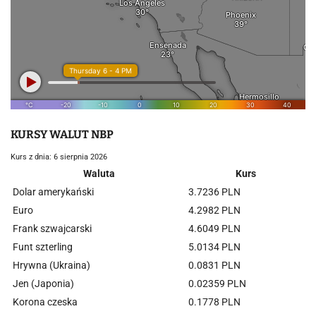
KURSY WALUT NBP
Kurs z dnia: 6 sierpnia 2026
Waluta
Kurs
Dolar amerykański
3.7236 PLN
Euro
4.2982 PLN
Frank szwajcarski
4.6049 PLN
Funt szterling
5.0134 PLN
Hrywna (Ukraina)
0.0831 PLN
Jen (Japonia)
0.02359 PLN
Korona czeska
0.1778 PLN