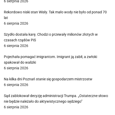
6 sierpnia 2026
Rekordowo niski stan Wisły. Tak mało wody nie było od ponad 70
lat
6 sierpnia 2026
Szydło dostała karę. Chodzi o przewały milionów złotych w
czasach rządów PiS
6 sierpnia 2026
Pojechała pomagać imigrantom. Imigrant ją zabił, a zwłoki
spakował do walizki
6 sierpnia 2026
Na kilka dni Poznań stanie się gospodarzem mistrzostw
6 sierpnia 2026
Sąd zablokował decyzję administracji Trumpa. „Ostateczne słowo
nie będzie należało do aktywistycznego sędziego”
6 sierpnia 2026