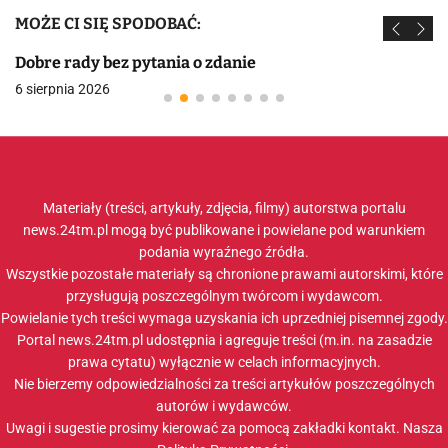
MOŻE CI SIĘ SPODOBAĆ:
Dobre rady bez pytania o zdanie
6 sierpnia 2026
Materiały (treści, artykuły, zdjęcia, filmy) autorstwa portalu
news.24tm.pl mogą być publikowane i powielane pod warunkiem
podania wyraźnego źródła.
Wszystkie pozostałe materiały są chronione prawami autorskimi, które
przysługują poszczególnym twórcom i wydawcom.
Powielanie tych treści wymaga uzyskania ich uprzedniej pisemnej zgody.
Portal news.24tm.pl udostępnia i agreguje treści (m.in. na zasadzie
prawa cytatu) wyłącznie w celach informacyjnych.
Nie bierzemy odpowiedzialności za treści artykułów poszczególnych
autorów i wydawców.
Uwagi i sugestie prosimy kierować za pomocą zakładki
kontakt
. Nasza