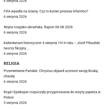
6 sierpnia 2026
FIFA wpadła na ścianę. Czy to koniec prezesa Infantino?
6 sierpnia 2026
Wojna rosyjsko-ukraińska. Raport 06.08.2026
6 sierpnia 2026
Kalendarium historyczne: 6 sierpnia 1914 roku – Józef Piłsudski
tworzy fikcyjny …
6 sierpnia 2026
RELIGIA
Przemienienie Pańskie. Chrystus objawił uczniom swoją Boską
chwałę
6 sierpnia 2026
Rząd i Episkopat rozpoczęły przygotowania do wizyty papieża w
Polsce
5 sierpnia 2026