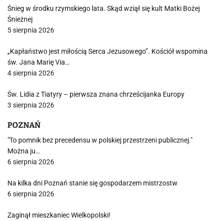
Śnieg w środku rzymskiego lata. Skąd wziął się kult Matki Bożej
Śnieżnej
5 sierpnia 2026
„Kapłaństwo jest miłością Serca Jezusowego”. Kościół wspomina
św. Jana Marię Via…
4 sierpnia 2026
Św. Lidia z Tiatyry – pierwsza znana chrześcijanka Europy
3 sierpnia 2026
POZNAŃ
"To pomnik bez precedensu w polskiej przestrzeni publicznej."
Można ju…
6 sierpnia 2026
Na kilka dni Poznań stanie się gospodarzem mistrzostw
6 sierpnia 2026
Zaginął mieszkaniec Wielkopolski!