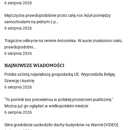
6 sierpnia 2026
Mężczyzna prawdopodobnie przez całą noc leżał pomiędzy
samochodami na jednym z p…
6 sierpnia 2026
Tragiczne odkrycie na terenie Antoninka. W aucie znaleziono ciało,
prawdopodobni…
6 sierpnia 2026
NAJNOWSZE WIADOMOŚCI
Polska szóstą największą gospodarką UE. Wyprzedziła Belgię,
Szwecję i Austrię
6 sierpnia 2026
"To pomnik bez precedensu w polskiej przestrzeni publicznej."
Można już go oglądać w wielkopolskim mieście
6 sierpnia 2026
Silne gradobicie uszkodziło dachy budynków na Warmii [VIDEO]