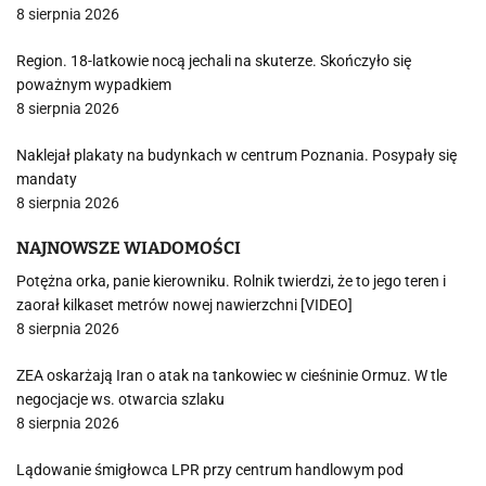
8 sierpnia 2026
Region. 18-latkowie nocą jechali na skuterze. Skończyło się
poważnym wypadkiem
8 sierpnia 2026
Naklejał plakaty na budynkach w centrum Poznania. Posypały się
mandaty
8 sierpnia 2026
NAJNOWSZE WIADOMOŚCI
Potężna orka, panie kierowniku. Rolnik twierdzi, że to jego teren i
zaorał kilkaset metrów nowej nawierzchni [VIDEO]
8 sierpnia 2026
ZEA oskarżają Iran o atak na tankowiec w cieśninie Ormuz. W tle
negocjacje ws. otwarcia szlaku
8 sierpnia 2026
Lądowanie śmigłowca LPR przy centrum handlowym pod