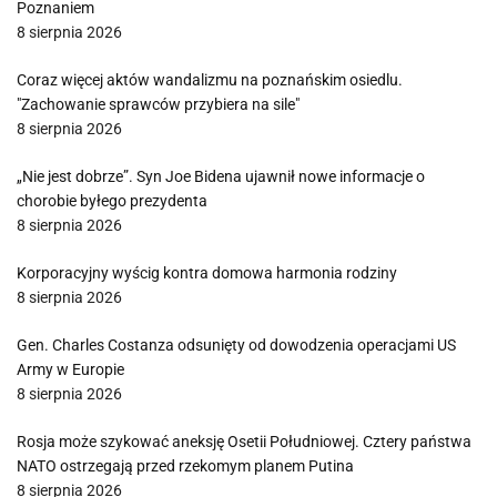
Poznaniem
8 sierpnia 2026
Coraz więcej aktów wandalizmu na poznańskim osiedlu.
"Zachowanie sprawców przybiera na sile"
8 sierpnia 2026
„Nie jest dobrze”. Syn Joe Bidena ujawnił nowe informacje o
chorobie byłego prezydenta
8 sierpnia 2026
Korporacyjny wyścig kontra domowa harmonia rodziny
8 sierpnia 2026
Gen. Charles Costanza odsunięty od dowodzenia operacjami US
Army w Europie
8 sierpnia 2026
Rosja może szykować aneksję Osetii Południowej. Cztery państwa
NATO ostrzegają przed rzekomym planem Putina
8 sierpnia 2026