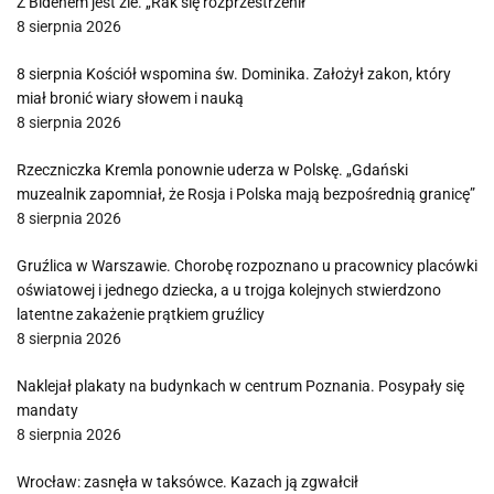
Z Bidenem jest źle. „Rak się rozprzestrzenił”
8 sierpnia 2026
8 sierpnia Kościół wspomina św. Dominika. Założył zakon, który
miał bronić wiary słowem i nauką
8 sierpnia 2026
Rzeczniczka Kremla ponownie uderza w Polskę. „Gdański
muzealnik zapomniał, że Rosja i Polska mają bezpośrednią granicę”
8 sierpnia 2026
Gruźlica w Warszawie. Chorobę rozpoznano u pracownicy placówki
oświatowej i jednego dziecka, a u trojga kolejnych stwierdzono
latentne zakażenie prątkiem gruźlicy
8 sierpnia 2026
Naklejał plakaty na budynkach w centrum Poznania. Posypały się
mandaty
8 sierpnia 2026
Wrocław: zasnęła w taksówce. Kazach ją zgwałcił