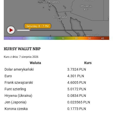
KURSY WALUT NBP
Kurs z dnia: 7 sierpnia 2026
Waluta
Kurs
Dolar amerykański
3.7324 PLN
Euro
4.301 PLN
Frank szwajcarski
4.6005 PLN
Funt szterling
5.0172 PLN
Hrywna (Ukraina)
0.0834 PLN
Jen (Japonia)
0.023565 PLN
Korona czeska
0.1773 PLN