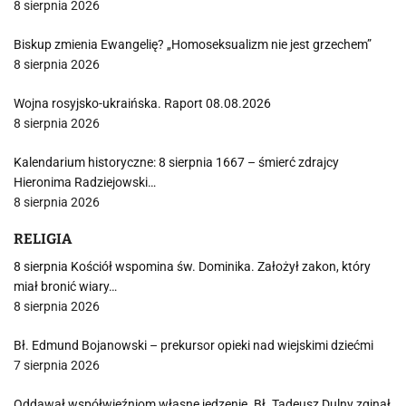
8 sierpnia 2026
Biskup zmienia Ewangelię? „Homoseksualizm nie jest grzechem”
8 sierpnia 2026
Wojna rosyjsko-ukraińska. Raport 08.08.2026
8 sierpnia 2026
Kalendarium historyczne: 8 sierpnia 1667 – śmierć zdrajcy
Hieronima Radziejowski…
8 sierpnia 2026
RELIGIA
8 sierpnia Kościół wspomina św. Dominika. Założył zakon, który
miał bronić wiary…
8 sierpnia 2026
Bł. Edmund Bojanowski – prekursor opieki nad wiejskimi dziećmi
7 sierpnia 2026
Oddawał współwięźniom własne jedzenie. Bł. Tadeusz Dulny zginął