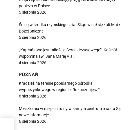
papieża w Polsce
5 sierpnia 2026
Śnieg w środku rzymskiego lata. Skąd wziął się kult Matki
Bożej Śnieżnej
5 sierpnia 2026
„Kapłaństwo jest miłością Serca Jezusowego”. Kościół
wspomina św. Jana Marię Via…
4 sierpnia 2026
POZNAŃ
Kradzież na terenie popularnego ośrodka
wypoczynkowego w regionie. Rozpoznajesz?
6 sierpnia 2026
Mieszkania w miejscu ruiny w samym centrum miasta Są
nowe informacje
6 sierpnia 2026
lu