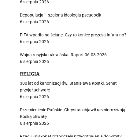
6 sierpnia 2026
Depopulacja – szalona ideologia pseudoelit
6 sierpnia 2026
FIFA wpadła na ścianę. Czy to koniec prezesa Infantino?
6 sierpnia 2026
Wojna rosyjsko-ukraińska. Raport 06.08.2026
6 sierpnia 2026
RELIGIA
300 lat od kanonizacji św. Stanisława Kostki. Senat
przyjął uchwałę
6 sierpnia 2026
Przemienienie Pańskie. Chrystus objawił uczniom swoją
Boską chwałę
6 sierpnia 2026
Rząd i Episkopat rozpoczęły przygotowania do wizyty