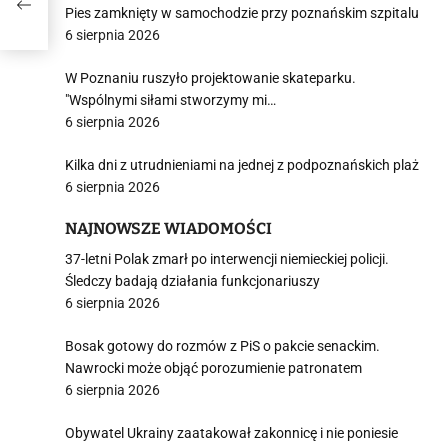
Pies zamknięty w samochodzie przy poznańskim szpitalu
6 sierpnia 2026
W Poznaniu ruszyło projektowanie skateparku.
"Wspólnymi siłami stworzymy mi…
6 sierpnia 2026
Kilka dni z utrudnieniami na jednej z podpoznańskich plaż
6 sierpnia 2026
NAJNOWSZE WIADOMOŚCI
37-letni Polak zmarł po interwencji niemieckiej policji.
Śledczy badają działania funkcjonariuszy
6 sierpnia 2026
Bosak gotowy do rozmów z PiS o pakcie senackim.
Nawrocki może objąć porozumienie patronatem
6 sierpnia 2026
Obywatel Ukrainy zaatakował zakonnicę i nie poniesie