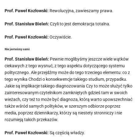
Prof. Paweł Kozłowski:
Rewolucyjna, zawieszamy prawa.
Prof. Stanisław Bieleń:
Czyli to jest demokracja totalna.
Prof. Paweł Kozłowski:
Oczywiście.
Nie jesteśmy sami
Prof. Stanisław Bieleń:
Pewnie moglibyśmy jeszcze wiele wątków
ciekawych z tego wysnuć, z tego aspektu dotyczącego systemu
politycznego. Ale przejdźmy może do tego trzeciego elementu: co z
tego wynika Chodzi o konsekwencje takiego studium, przypadku.
Jakie są implikacje takiego diagnozowania Czy to może służyć tylko
zainteresowanym czytelnikom zamkniętych gdzieś tam w swoich
wieżach, czy też to może być diagnoza, którą warto upowszechniać
także wśród samych polityków, w szerszym odbiorze poprzez
media, poprzez dziennikarzy, którzy są niestety stronniczy i nie
rozumieją takich przekazów.
Prof. Paweł Kozłowski:
Są częścią władzy.