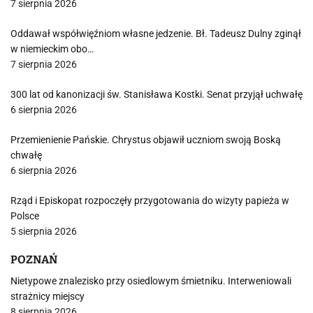
7 sierpnia 2026
Oddawał współwięźniom własne jedzenie. Bł. Tadeusz Dulny zginął
w niemieckim obo…
7 sierpnia 2026
300 lat od kanonizacji św. Stanisława Kostki. Senat przyjął uchwałę
6 sierpnia 2026
Przemienienie Pańskie. Chrystus objawił uczniom swoją Boską
chwałę
6 sierpnia 2026
Rząd i Episkopat rozpoczęły przygotowania do wizyty papieża w
Polsce
5 sierpnia 2026
POZNAŃ
Nietypowe znalezisko przy osiedlowym śmietniku. Interweniowali
strażnicy miejscy
8 sierpnia 2026