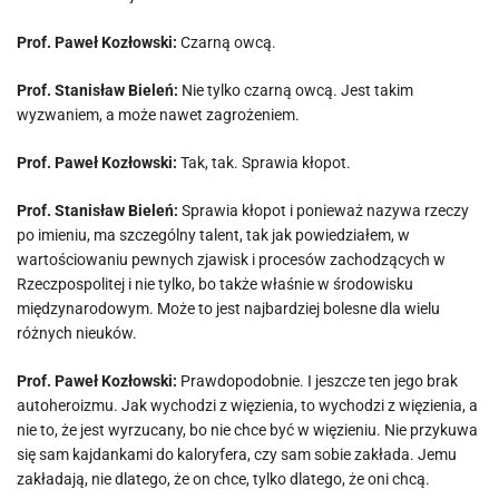
Prof. Paweł Kozłowski:
Czarną owcą.
Prof. Stanisław Bieleń:
Nie tylko czarną owcą. Jest takim
wyzwaniem, a może nawet zagrożeniem.
Prof. Paweł Kozłowski:
Tak, tak. Sprawia kłopot.
Prof. Stanisław Bieleń:
Sprawia kłopot i ponieważ nazywa rzeczy
po imieniu, ma szczególny talent, tak jak powiedziałem, w
wartościowaniu pewnych zjawisk i procesów zachodzących w
Rzeczpospolitej i nie tylko, bo także właśnie w środowisku
międzynarodowym. Może to jest najbardziej bolesne dla wielu
różnych nieuków.
Prof. Paweł Kozłowski:
Prawdopodobnie. I jeszcze ten jego brak
autoheroizmu. Jak wychodzi z więzienia, to wychodzi z więzienia, a
nie to, że jest wyrzucany, bo nie chce być w więzieniu. Nie przykuwa
się sam kajdankami do kaloryfera, czy sam sobie zakłada. Jemu
zakładają, nie dlatego, że on chce, tylko dlatego, że oni chcą.