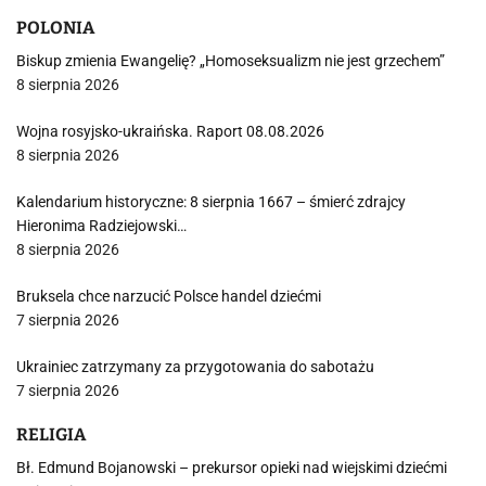
POLONIA
Biskup zmienia Ewangelię? „Homoseksualizm nie jest grzechem”
8 sierpnia 2026
Wojna rosyjsko-ukraińska. Raport 08.08.2026
8 sierpnia 2026
Kalendarium historyczne: 8 sierpnia 1667 – śmierć zdrajcy
Hieronima Radziejowski…
8 sierpnia 2026
Bruksela chce narzucić Polsce handel dziećmi
7 sierpnia 2026
Ukrainiec zatrzymany za przygotowania do sabotażu
7 sierpnia 2026
RELIGIA
Bł. Edmund Bojanowski – prekursor opieki nad wiejskimi dziećmi