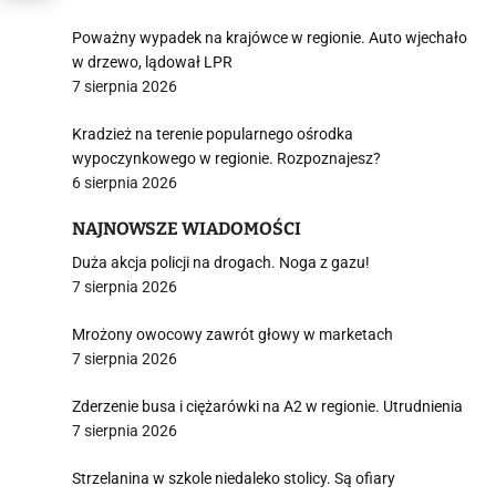
Poważny wypadek na krajówce w regionie. Auto wjechało
w drzewo, lądował LPR
7 sierpnia 2026
Kradzież na terenie popularnego ośrodka
wypoczynkowego w regionie. Rozpoznajesz?
6 sierpnia 2026
NAJNOWSZE WIADOMOŚCI
Duża akcja policji na drogach. Noga z gazu!
7 sierpnia 2026
Mrożony owocowy zawrót głowy w marketach
7 sierpnia 2026
Zderzenie busa i ciężarówki na A2 w regionie. Utrudnienia
7 sierpnia 2026
Strzelanina w szkole niedaleko stolicy. Są ofiary