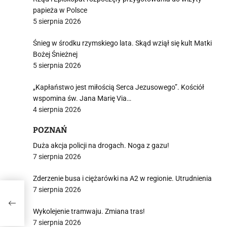
papieża w Polsce
5 sierpnia 2026
Śnieg w środku rzymskiego lata. Skąd wziął się kult Matki
Bożej Śnieżnej
5 sierpnia 2026
„Kapłaństwo jest miłością Serca Jezusowego”. Kościół
wspomina św. Jana Marię Via…
4 sierpnia 2026
POZNAŃ
Duża akcja policji na drogach. Noga z gazu!
7 sierpnia 2026
Zderzenie busa i ciężarówki na A2 w regionie. Utrudnienia
7 sierpnia 2026
Wykolejenie tramwaju. Zmiana tras!
7 sierpnia 2026