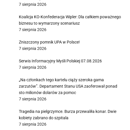
7 sierpnia 2026
Koalicja KO-Konfederacja Wipler: Dla całkiem poważnego
biznesu to wymarzony scenariusz
7 sierpnia 2026
Zniszczony pomnik UPA w Polsce!
7 sierpnia 2026
Serwis Informacyjny Myśli Polskiej 07.08.2026
7 sierpnia 2026
„Na członkach tego kartelu ciąży szeroka gama
zarzutów”. Departament Stanu USA zaoferował ponad
sto milionów dolarów za pomoc
7 sierpnia 2026
Tragedia na pielgrzymce. Burza przewaliła konar. Dwie
kobiety zabrano do szpitala
7 sierpnia 2026