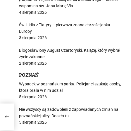
wspomina św. Jana Marię Via…
4 sierpnia 2026
Św. Lidia z Tiatyry – pierwsza znana chrześcijanka
Europy
3 sierpnia 2026
Błogosławiony August Czartoryski. Książę, który wybrał
życie zakonne
2 sierpnia 2026
POZNAŃ
Wypadek w poznańskim parku. Policjanci szukają osoby,
która brała w nim udział
5 sierpnia 2026
Nie wszyscy są zadowoleni z zapowiadanych zmian na
poznańskiej ulicy. Doszło tu …
soby
5 sierpnia 2026