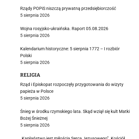
Rządy POPiS niszczą prywatną przedsiębiorczość
5 sierpnia 2026
Wojna rosyjsko-ukraińska. Raport 05.08.2026
5 sierpnia 2026
Kalendarium historyczne: 5 sierpnia 1772 – I rozbiór
Polski
5 sierpnia 2026
RELIGIA
Rząd i Episkopat rozpoczęły przygotowania do wizyty
papieża w Polsce
5 sierpnia 2026
Śnieg w środku rzymskiego lata. Skąd wziął się kult Matki
Bożej Śnieżnej
5 sierpnia 2026
„Kapłaństwo jest miłością Serca Jezusowego”. Kościół