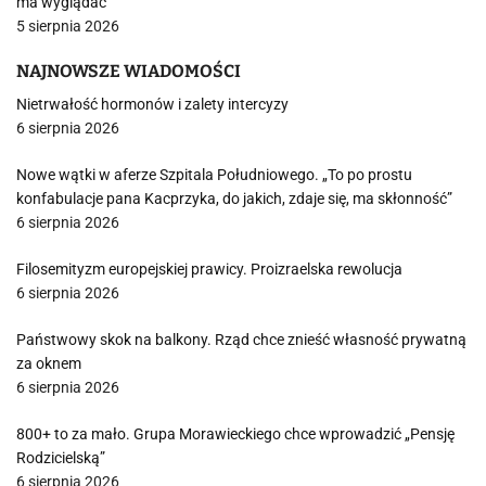
ma wyglądać
5 sierpnia 2026
NAJNOWSZE WIADOMOŚCI
Nietrwałość hormonów i zalety intercyzy
6 sierpnia 2026
Nowe wątki w aferze Szpitala Południowego. „To po prostu
konfabulacje pana Kacprzyka, do jakich, zdaje się, ma skłonność”
6 sierpnia 2026
Filosemityzm europejskiej prawicy. Proizraelska rewolucja
6 sierpnia 2026
Państwowy skok na balkony. Rząd chce znieść własność prywatną
za oknem
6 sierpnia 2026
800+ to za mało. Grupa Morawieckiego chce wprowadzić „Pensję
Rodzicielską”
6 sierpnia 2026