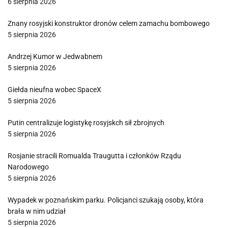
6 sierpnia 2026
Znany rosyjski konstruktor dronów celem zamachu bombowego
5 sierpnia 2026
Andrzej Kumor w Jedwabnem
5 sierpnia 2026
Giełda nieufna wobec SpaceX
5 sierpnia 2026
Putin centralizuje logistykę rosyjskch sił zbrojnych
5 sierpnia 2026
Rosjanie stracili Romualda Traugutta i członków Rządu
Narodowego
5 sierpnia 2026
Wypadek w poznańskim parku. Policjanci szukają osoby, która
brała w nim udział
5 sierpnia 2026