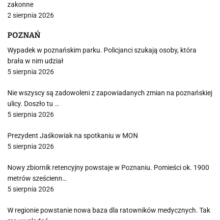
zakonne
2 sierpnia 2026
POZNAŃ
Wypadek w poznańskim parku. Policjanci szukają osoby, która
brała w nim udział
5 sierpnia 2026
Nie wszyscy są zadowoleni z zapowiadanych zmian na poznańskiej
ulicy. Doszło tu …
5 sierpnia 2026
Prezydent Jaśkowiak na spotkaniu w MON
5 sierpnia 2026
Nowy zbiornik retencyjny powstaje w Poznaniu. Pomieści ok. 1900
metrów sześcienn…
5 sierpnia 2026
W regionie powstanie nowa baza dla ratowników medycznych. Tak