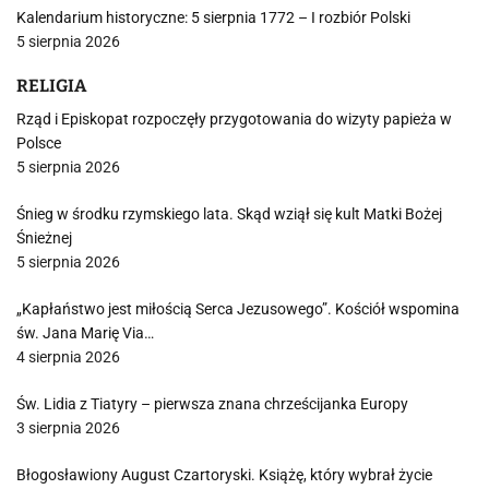
Kalendarium historyczne: 5 sierpnia 1772 – I rozbiór Polski
5 sierpnia 2026
RELIGIA
Rząd i Episkopat rozpoczęły przygotowania do wizyty papieża w
Polsce
5 sierpnia 2026
Śnieg w środku rzymskiego lata. Skąd wziął się kult Matki Bożej
Śnieżnej
5 sierpnia 2026
„Kapłaństwo jest miłością Serca Jezusowego”. Kościół wspomina
św. Jana Marię Via…
4 sierpnia 2026
Św. Lidia z Tiatyry – pierwsza znana chrześcijanka Europy
3 sierpnia 2026
Błogosławiony August Czartoryski. Książę, który wybrał życie