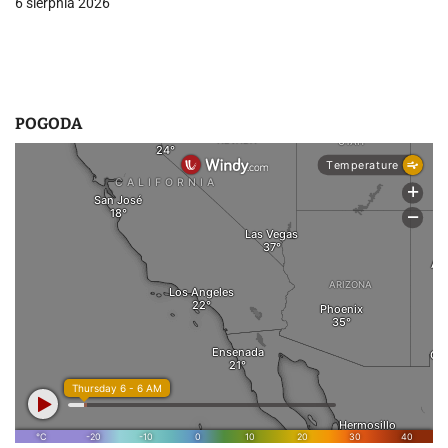
6 sierpnia 2026
POGODA